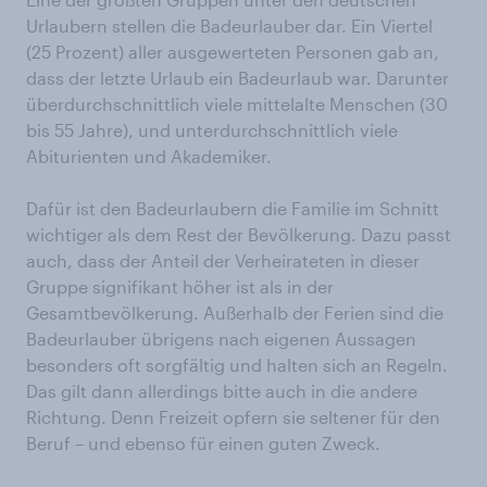
Urlaubern stellen die Badeurlauber dar. Ein Viertel
(25 Prozent) aller ausgewerteten Personen gab an,
dass der letzte Urlaub ein Badeurlaub war. Darunter
überdurchschnittlich viele mittelalte Menschen (30
bis 55 Jahre), und unterdurchschnittlich viele
Abiturienten und Akademiker.
Dafür ist den Badeurlaubern die Familie im Schnitt
wichtiger als dem Rest der Bevölkerung. Dazu passt
auch, dass der Anteil der Verheirateten in dieser
Gruppe signifikant höher ist als in der
Gesamtbevölkerung. Außerhalb der Ferien sind die
Badeurlauber übrigens nach eigenen Aussagen
besonders oft sorgfältig und halten sich an Regeln.
Das gilt dann allerdings bitte auch in die andere
Richtung. Denn Freizeit opfern sie seltener für den
Beruf – und ebenso für einen guten Zweck.