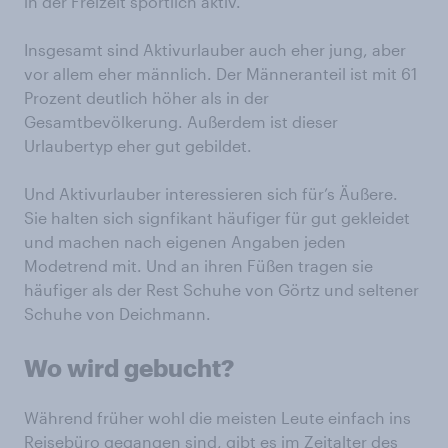
in der Freizeit sportlich aktiv.
Insgesamt sind Aktivurlauber auch eher jung, aber
vor allem eher männlich. Der Männeranteil ist mit 61
Prozent deutlich höher als in der
Gesamtbevölkerung. Außerdem ist dieser
Urlaubertyp eher gut gebildet.
Und Aktivurlauber interessieren sich für’s Äußere.
Sie halten sich signfikant häufiger für gut gekleidet
und machen nach eigenen Angaben jeden
Modetrend mit. Und an ihren Füßen tragen sie
häufiger als der Rest Schuhe von Görtz und seltener
Schuhe von Deichmann.
Wo wird gebucht?
Während früher wohl die meisten Leute einfach ins
Reisebüro gegangen sind, gibt es im Zeitalter des