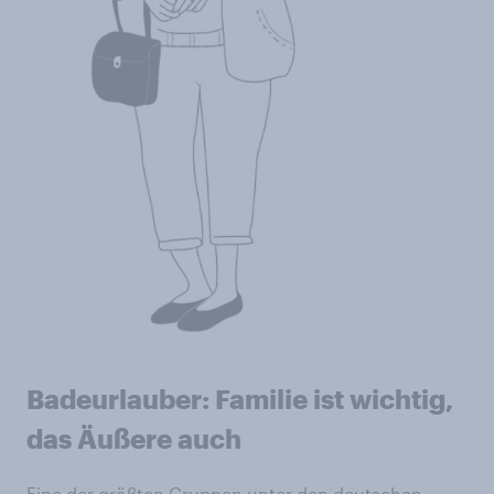
Badeurlauber: Familie ist wichtig,
das Äußere auch
Eine der größten Gruppen unter den deutschen