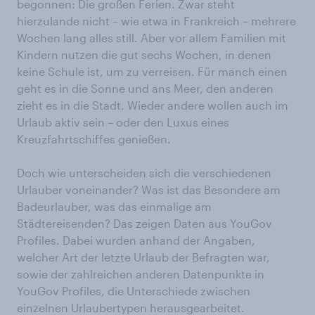
begonnen: Die großen Ferien. Zwar steht
hierzulande nicht – wie etwa in Frankreich – mehrere
Wochen lang alles still. Aber vor allem Familien mit
Kindern nutzen die gut sechs Wochen, in denen
keine Schule ist, um zu verreisen. Für manch einen
geht es in die Sonne und ans Meer, den anderen
zieht es in die Stadt. Wieder andere wollen auch im
Urlaub aktiv sein – oder den Luxus eines
Kreuzfahrtschiffes genießen.
Doch wie unterscheiden sich die verschiedenen
Urlauber voneinander? Was ist das Besondere am
Badeurlauber, was das einmalige am
Städtereisenden? Das zeigen Daten aus YouGov
Profiles. Dabei wurden anhand der Angaben,
welcher Art der letzte Urlaub der Befragten war,
sowie der zahlreichen anderen Datenpunkte in
YouGov Profiles, die Unterschiede zwischen
einzelnen Urlaubertypen herausgearbeitet.