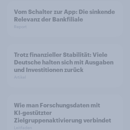
Vom Schalter zur App: Die sinkende
Relevanz der Bankfiliale
Report
Trotz finanzieller Stabilität: Viele
Deutsche halten sich mit Ausgaben
und Investitionen zurück
Artikel
Wie man Forschungsdaten mit
KI‑gestützter
Zielgruppenaktivierung verbindet
Leitfaden