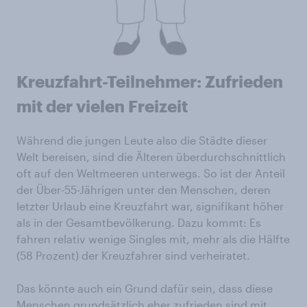
Kreuzfahrt-Teilnehmer: Zufrieden
mit der vielen Freizeit
Während die jungen Leute also die Städte dieser
Welt bereisen, sind die Älteren überdurchschnittlich
oft auf den Weltmeeren unterwegs. So ist der Anteil
der Über-55-Jährigen unter den Menschen, deren
letzter Urlaub eine Kreuzfahrt war, signifikant höher
als in der Gesamtbevölkerung. Dazu kommt: Es
fahren relativ wenige Singles mit, mehr als die Hälfte
(58 Prozent) der Kreuzfahrer sind verheiratet.
Das könnte auch ein Grund dafür sein, dass diese
Menschen grundsätzlich eher zufrieden sind mit