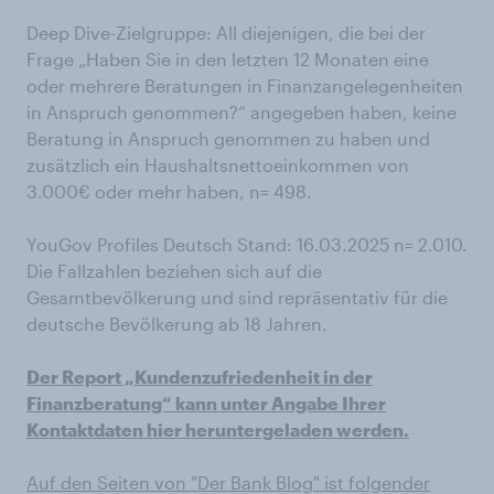
Deep Dive-Zielgruppe: All diejenigen, die bei der
Frage „Haben Sie in den letzten 12 Monaten eine
oder mehrere Beratungen in Finanzangelegenheiten
in Anspruch genommen?“ angegeben haben, keine
Beratung in Anspruch genommen zu haben und
zusätzlich ein Haushaltsnettoeinkommen von
3.000€ oder mehr haben, n= 498.
YouGov Profiles Deutsch Stand: 16.03.2025 n= 2.010.
Die Fallzahlen beziehen sich auf die
Gesamtbevölkerung und sind repräsentativ für die
deutsche Bevölkerung ab 18 Jahren.
Der Report „Kundenzufriedenheit in der
Finanzberatung“ kann unter Angabe Ihrer
Kontaktdaten hier heruntergeladen werden.
Auf den Seiten von "Der Bank Blog" ist folgender