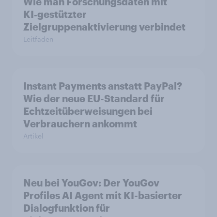
Wie man Forschungsdaten mit
KI‑gestützter
Zielgruppenaktivierung verbindet
Leitfaden
Instant Payments anstatt PayPal?
Wie der neue EU-Standard für
Echtzeitüberweisungen bei
Verbrauchern ankommt
Artikel
Neu bei YouGov: Der YouGov
Profiles AI Agent mit KI-basierter
Dialogfunktion für