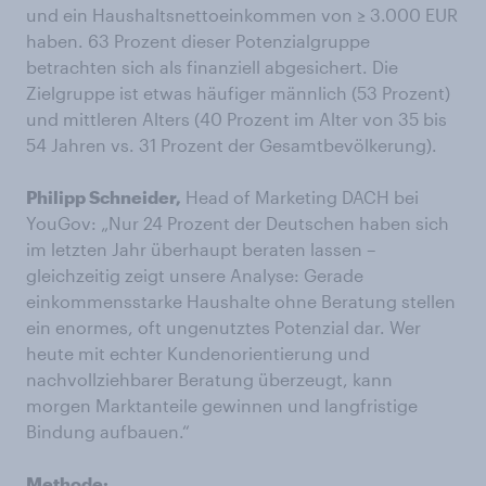
und ein Haushaltsnettoeinkommen von ≥ 3.000 EUR
haben. 63 Prozent dieser Potenzialgruppe
betrachten sich als finanziell abgesichert. Die
Zielgruppe ist etwas häufiger männlich (53 Prozent)
und mittleren Alters (40 Prozent im Alter von 35 bis
54 Jahren vs. 31 Prozent der Gesamtbevölkerung).
Philipp Schneider,
Head of Marketing DACH bei
YouGov: „Nur 24 Prozent der Deutschen haben sich
im letzten Jahr überhaupt beraten lassen –
gleichzeitig zeigt unsere Analyse: Gerade
einkommensstarke Haushalte ohne Beratung stellen
ein enormes, oft ungenutztes Potenzial dar. Wer
heute mit echter Kundenorientierung und
nachvollziehbarer Beratung überzeugt, kann
morgen Marktanteile gewinnen und langfristige
Bindung aufbauen.“
Methode: