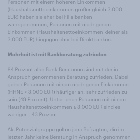
Personen mit einem höheren Einkommen
(Haushaltsnettoeinkommen größer gleich 3.000
EUR) haben sie eher bei Filialbanken
wahrgenommen, Personen mit niedrigerem
Einkommen (Haushaltsnettoeinkommen kleiner als
3.000 EUR) hingegen eher bei Direktbanken.
Mehrheit ist mit Bankberatung zufrieden
84 Prozent aller Bank-Beratenen sind mit der in
Anspruch genommenen Beratung zufrieden. Dabei
geben Personen mit einem niedrigeren Einkommen
(HHNE < 3.000 EUR) häufiger an, sehr zufrieden zu
sein (49 Prozent). Unter jenen Personen mit einem
Haushaltsnettoeinkommen ≥ 3.000 EUR sind es
weniger – 43 Prozent.
Als Potenzialgruppe gelten jene Befragten, die im
letzten Jahr keine Beratung in Anspruch genommen