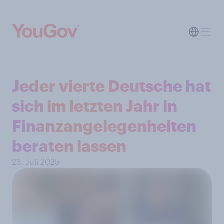
Jeder vierte Deutsche hat
sich im letzten Jahr in
Finanzangelegenheiten
beraten lassen
23. Juli 2025