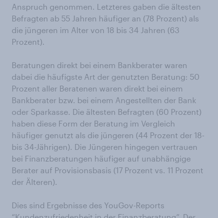
Anspruch genommen. Letzteres gaben die ältesten
Befragten ab 55 Jahren häufiger an (78 Prozent) als
die jüngeren im Alter von 18 bis 34 Jahren (63
Prozent).
Beratungen direkt bei einem Bankberater waren
dabei die häufigste Art der genutzten Beratung: 50
Prozent aller Beratenen waren direkt bei einem
Bankberater bzw. bei einem Angestellten der Bank
oder Sparkasse. Die ältesten Befragten (60 Prozent)
haben diese Form der Beratung im Vergleich
häufiger genutzt als die jüngeren (44 Prozent der 18-
bis 34-Jährigen). Die Jüngeren hingegen vertrauen
bei Finanzberatungen häufiger auf unabhängige
Berater auf Provisionsbasis (17 Prozent vs. 11 Prozent
der Älteren).
Dies sind Ergebnisse des YouGov-Reports
“Kundenzufriedenheit in der Finanzberatung”
. Der