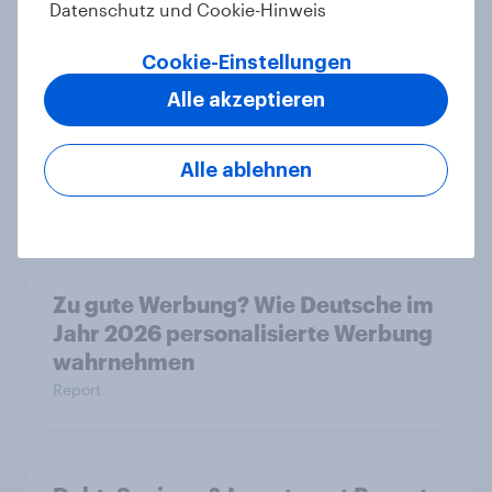
Datenschutz und Cookie-Hinweis
Cookie-Einstellungen
[EU On-Demand Webinar]
Alle akzeptieren
Schulden, sparen, investieren 2026:
Welche Trends prägen das
Finanzverhalten?
Alle ablehnen
Artikel
Zu gute Werbung? Wie Deutsche im
Jahr 2026 personalisierte Werbung
wahrnehmen
Report