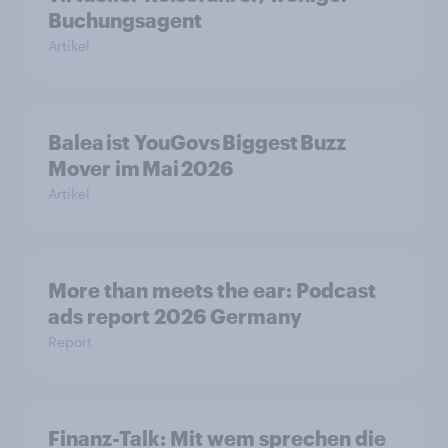
Buchungsagent
Artikel
Balea ist YouGovs Biggest Buzz
Mover im Mai 2026
Artikel
More than meets the ear: Podcast
ads report 2026 Germany
Report
Finanz-Talk: Mit wem sprechen die