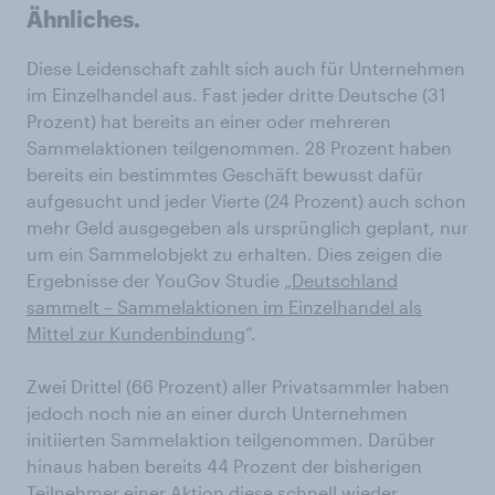
Ähnliches.
Diese Leidenschaft zahlt sich auch für Unternehmen
im Einzelhandel aus. Fast jeder dritte Deutsche (31
Prozent) hat bereits an einer oder mehreren
Sammelaktionen teilgenommen. 28 Prozent haben
bereits ein bestimmtes Geschäft bewusst dafür
aufgesucht und jeder Vierte (24 Prozent) auch schon
mehr Geld ausgegeben als ursprünglich geplant, nur
um ein Sammelobjekt zu erhalten. Dies zeigen die
Ergebnisse der YouGov Studie „
Deutschland
sammelt – Sammelaktionen im Einzelhandel als
Mittel zur Kundenbindung
“.
Zwei Drittel (66 Prozent) aller Privatsammler haben
jedoch noch nie an einer durch Unternehmen
initiierten Sammelaktion teilgenommen. Darüber
hinaus haben bereits 44 Prozent der bisherigen
Teilnehmer einer Aktion diese schnell wieder