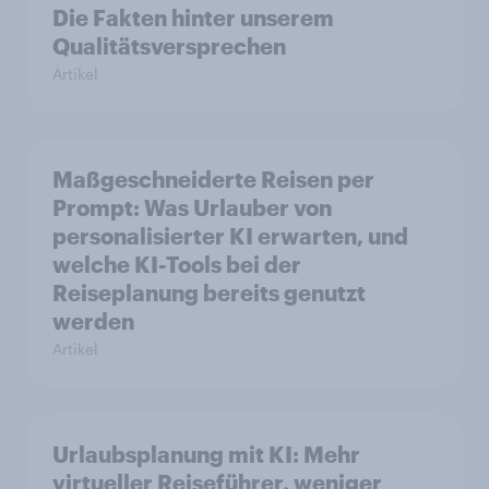
Die Fakten hinter unserem
Qualitätsversprechen
Artikel
Maßgeschneiderte Reisen per
Prompt: Was Urlauber von
personalisierter KI erwarten, und
welche KI-Tools bei der
Reiseplanung bereits genutzt
werden
Artikel
Urlaubsplanung mit KI: Mehr
virtueller Reiseführer, weniger