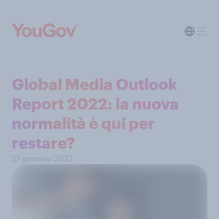
Global Media Outlook
Report 2022: la nuova
normalità è qui per
restare?
27 gennaio 2022