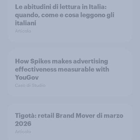
Le abitudini di lettura in Italia:
quando, come e cosa leggono gli
italiani
Articolo
How Spikes makes advertising
effectiveness measurable with
YouGov
Caso di Studio
Tigotà: retail Brand Mover di marzo
2026
Articolo