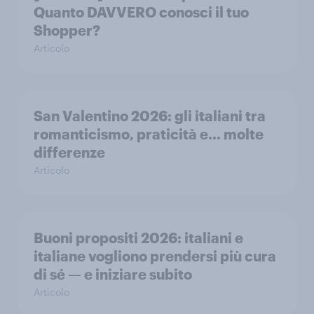
Quanto DAVVERO conosci il tuo
Shopper?
Articolo
San Valentino 2026: gli italiani tra
romanticismo, praticità e… molte
differenze
Articolo
Buoni propositi 2026: italiani e
italiane vogliono prendersi più cura
di sé — e iniziare subito
Articolo