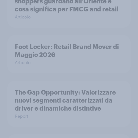
shoppers guardano all’Oriente e
cosa significa per FMCG and retail
Articolo
Foot Locker: Retail Brand Mover di
Maggio 2026
Articolo
The Gap Opportunity: Valorizzare
nuovi segmenti caratterizzati da
driver e dinamiche distintive
Report