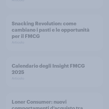
Snacking Revolution: come
cambiano i pasti e le opportunità
per il FMCG
Articolo
Calendario degli Insight FMCG
2025
Articolo
Loner Consumer: nuovi
comportamenti d’acquisto tra