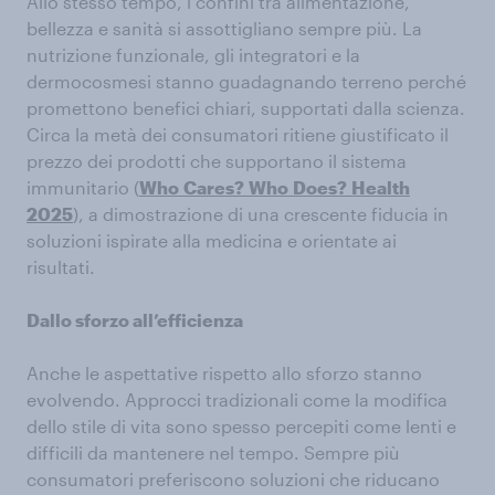
Allo stesso tempo, i confini tra alimentazione,
bellezza e sanità si assottigliano sempre più. La
nutrizione funzionale, gli integratori e la
dermocosmesi stanno guadagnando terreno perché
promettono benefici chiari, supportati dalla scienza.
Circa la metà dei consumatori ritiene giustificato il
prezzo dei prodotti che supportano il sistema
immunitario (
Who
Cares?
Who
Does?
Health
2025
), a dimostrazione di una crescente fiducia in
soluzioni ispirate alla medicina e orientate ai
risultati.
Dallo sforzo all’efficienza
Anche le aspettative rispetto allo sforzo stanno
evolvendo. Approcci tradizionali come la modifica
dello stile di vita sono spesso percepiti come lenti e
difficili da mantenere nel tempo. Sempre più
consumatori preferiscono soluzioni che riducano