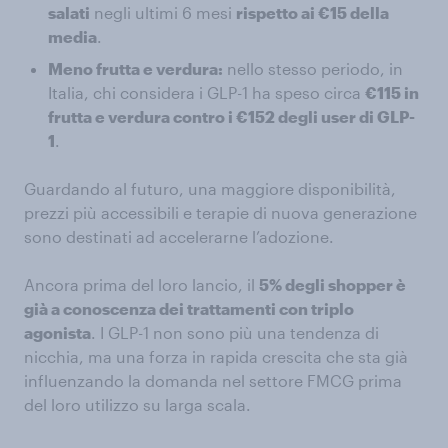
salati
negli ultimi 6 mesi
rispetto ai €15 della
media
.
Meno frutta e verdura:
nello stesso periodo, in
Italia, chi considera i GLP-1 ha speso circa
€115 in
frutta e verdura contro i €152 degli user di GLP-
1
.
Guardando al futuro, una maggiore disponibilità,
prezzi più accessibili e terapie di nuova generazione
sono destinati ad accelerarne l’adozione.
Ancora prima del loro lancio, il
5% degli shopper è
già a conoscenza dei trattamenti con triplo
agonista
. I GLP-1 non sono più una tendenza di
nicchia, ma una forza in rapida crescita che sta già
influenzando la domanda nel settore FMCG prima
del loro utilizzo su larga scala.