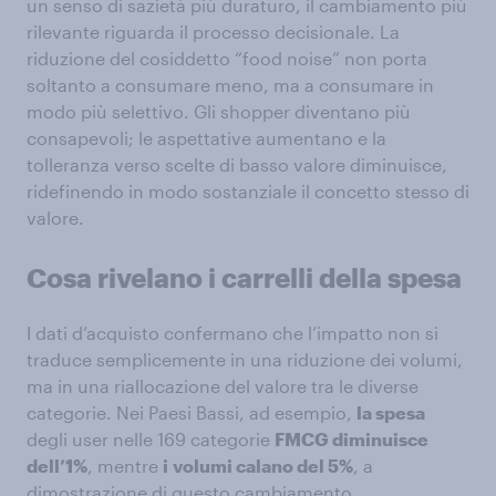
un senso di sazietà più duraturo, il cambiamento più
rilevante riguarda il processo decisionale. La
riduzione del cosiddetto “food noise” non porta
soltanto a consumare meno, ma a consumare in
modo più selettivo. Gli shopper diventano più
consapevoli; le aspettative aumentano e la
tolleranza verso scelte di basso valore diminuisce,
ridefinendo in modo sostanziale il concetto stesso di
valore.
Cosa rivelano i carrelli della spesa
I dati d’acquisto confermano che l’impatto non si
traduce semplicemente in una riduzione dei volumi,
ma in una riallocazione del valore tra le diverse
categorie. Nei Paesi Bassi, ad esempio,
la spesa
degli user nelle 169 categorie
FMCG diminuisce
dell’1%
, mentre
i
volumi calano del 5%
, a
dimostrazione di questo cambiamento.