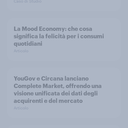
Caso di Studio
La Mood Economy: che cosa
significa la felicità per i consumi
quotidiani
Articolo
YouGov e Circana lanciano
Complete Market, offrendo una
visione unificata dei dati degli
acquirenti e del mercato
Articolo