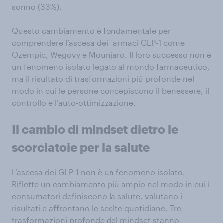
sonno (33%).
Questo cambiamento è fondamentale per
comprendere l’ascesa dei farmaci GLP-1 come
Ozempic, Wegovy e Mounjaro. Il loro successo non è
un fenomeno isolato legato al mondo farmaceutico,
ma il risultato di trasformazioni più profonde nel
modo in cui le persone concepiscono il benessere, il
controllo e l’auto‑ottimizzazione.
Il cambio di mindset dietro le
scorciatoie per la salute
L’ascesa dei GLP-1 non è un fenomeno isolato.
Riflette un cambiamento più ampio nel modo in cui i
consumatori definiscono la salute, valutano i
risultati e affrontano le scelte quotidiane. Tre
trasformazioni profonde del mindset stanno