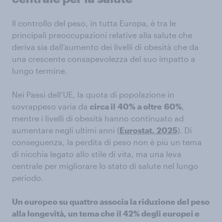
Il controllo del peso, in tutta Europa, è tra le
principali preoccupazioni relative alla salute che
deriva sia dall’aumento dei livelli di obesità che da
una crescente consapevolezza del suo impatto a
lungo termine.
Nei Paesi dell’UE, la quota di popolazione in
sovrappeso varia da
circa il
40%
a oltre
60%
,
mentre i livelli di obesità hanno continuato ad
aumentare negli ultimi anni (
Eurostat,
2025
). Di
conseguenza, la perdita di peso non è più un tema
di nicchia legato allo stile di vita, ma una leva
centrale per migliorare lo stato di salute nel lungo
periodo.
Un europeo su quattro associa la riduzione del peso
alla longevità, un tema che il 42% degli europei e