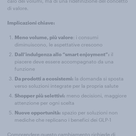
calo dei volumi, ma di una ridefinizione del concetto
di valore.
Implicazioni chiave:
Meno volume, più valore
: i consumi
diminuiscono, le aspettative crescono
Dall’indulgenza allo “smart enjoyment”:
il
piacere deve essere accompagnato da una
funzione
Da prodotti a ecosistemi:
la domanda si sposta
verso soluzioni integrate per la propria salute
Shopper più selettivi:
meno decisioni, maggiore
attenzione per ogni scelta
Nuove opportunità:
spazio per soluzioni non
mediche che replicano i benefici dei GLP-1
Comprendere questo cambiamento richiede di