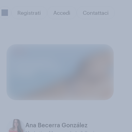
Registrati
Accedi
Contattaci
Ana Becerra González