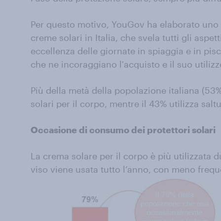
Per questo motivo, YouGov ha elaborato uno st
creme solari in Italia, che svela tutti gli asp
eccellenza delle giornate in spiaggia e in pisci
che ne incoraggiano l'acquisto e il suo utilizz
Più della metà della popolazione italiana (53
solari per il corpo, mentre il 43% utilizza salt
Occasione di consumo dei protettori solari
La crema solare per il corpo è più utilizzata d
viso viene usata tutto l’anno, con meno freq