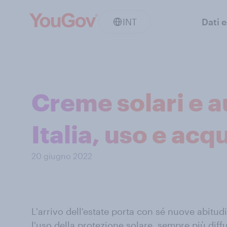
INT
Dati e
Creme solari e a
Italia, uso e acq
20 giugno 2022
L'arrivo dell'estate porta con sé nuove abitudini
l'uso della protezione solare, sempre più diffus