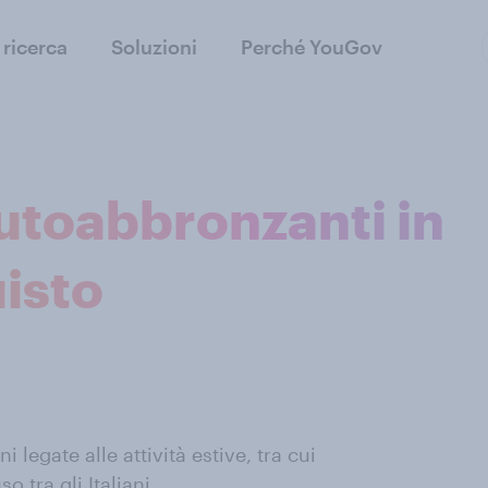
 ricerca
Soluzioni
Perché YouGov
utoabbronzanti in
uisto
 legate alle attività estive, tra cui
o tra gli Italiani.