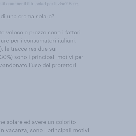
a di una crema solare?
o veloce e prezzo sono i fattori
lare per i consumatori italiani.
), le tracce residue sui
 (30%) sono i principali motivi per
bandonato l’uso dei protettori
ne solare ed avere un colorito
n vacanza, sono i principali motivi