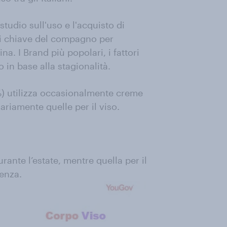
udio sull'uso e l'acquisto di
etti chiave del compagno per
na. I Brand più popolari, i fattori
o in base alla stagionalità.
%) utilizza occasionalmente creme
uariamente quelle per il viso.
urante l’estate, mentre quella per il
uenza.