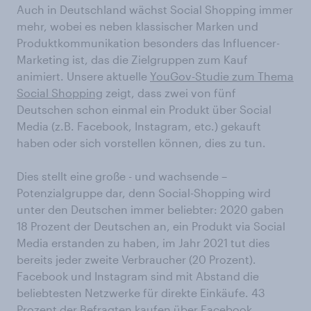
Auch in Deutschland wächst Social Shopping immer
mehr, wobei es neben klassischer Marken und
Produktkommunikation besonders das Influencer-
Marketing ist, das die Zielgruppen zum Kauf
animiert. Unsere aktuelle
YouGov-Studie zum Thema
Social Shopping
zeigt, dass zwei von fünf
Deutschen schon einmal ein Produkt über Social
Media (z.B. Facebook, Instagram, etc.) gekauft
haben oder sich vorstellen können, dies zu tun.
Dies stellt eine große - und wachsende –
Potenzialgruppe dar, denn Social-Shopping wird
unter den Deutschen immer beliebter: 2020 gaben
18 Prozent der Deutschen an, ein Produkt via Social
Media erstanden zu haben, im Jahr 2021 tut dies
bereits jeder zweite Verbraucher (20 Prozent).
Facebook und Instagram sind mit Abstand die
beliebtesten Netzwerke für direkte Einkäufe. 43
Prozent der Befragten kaufen über Facebook