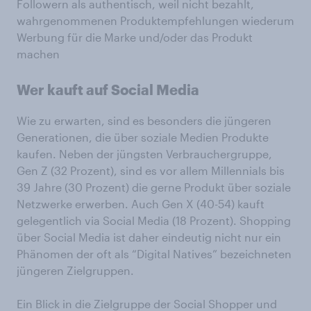
Followern als authentisch, weil nicht bezahlt,
wahrgenommenen Produktempfehlungen wiederum
Werbung für die Marke und/oder das Produkt
machen
Wer kauft auf Social Media
Wie zu erwarten, sind es besonders die jüngeren
Generationen, die über soziale Medien Produkte
kaufen. Neben der jüngsten Verbrauchergruppe,
Gen Z (32 Prozent), sind es vor allem Millennials bis
39 Jahre (30 Prozent) die gerne Produkt über soziale
Netzwerke erwerben. Auch Gen X (40-54) kauft
gelegentlich via Social Media (18 Prozent). Shopping
über Social Media ist daher eindeutig nicht nur ein
Phänomen der oft als “Digital Natives” bezeichneten
jüngeren Zielgruppen.
Ein Blick in die Zielgruppe der Social Shopper und