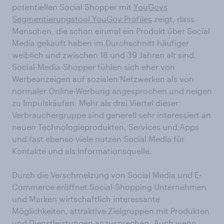
potentiellen Social Shopper mit
YouGovs
Segmentierungstool YouGov Profiles
zeigt, dass
Menschen, die schon einmal ein Produkt über Social
Media gekauft haben im Durchschnitt häufiger
weiblich und zwischen 18 und 39 Jahren alt sind.
Social-Media-Shopper fühlen sich eher von
Werbeanzeigen auf sozialen Netzwerken als von
normaler Online-Werbung angesprochen und neigen
zu Impulskäufen. Mehr als drei Viertel dieser
Verbrauchergruppe sind generell sehr interessiert an
neuen Technologieprodukten, Services und Apps
und fast ebenso viele nutzen Social Media für
Kontakte und als Informationsquelle.
Durch die Verschmelzung von Social Media und E-
Commerce eröffnet Social-Shopping Unternehmen
und Marken wirtschaftlich interessante
Möglichkeiten, attraktive Zielgruppen mit Produkten
und Dienstleistungen anzusprechen. Auch wenn