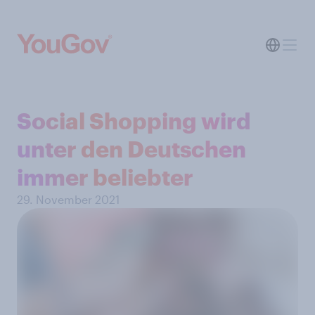
Social Shopping wird
unter den Deutschen
immer beliebter
29. November 2021