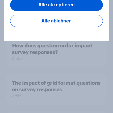
The impact of question format on
Alle akzeptieren
knowledge about politics and
government
Alle ablehnen
Artikel
How does question order impact
survey responses?
Artikel
The impact of grid format questions
on survey responses
Artikel