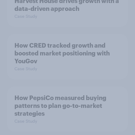
Harvest House drives growth with a
data-driven approach
Case Study
How CRED tracked growth and
boosted market positioning with
YouGov
Case Study
How PepsiCo measured buying
patterns to plan go-to-market
strategies
Case Study