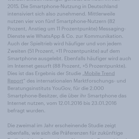
2015. Die Smartphone-Nutzung in Deutschland
intensiviert sich also zunehmend. Mittlerweile
nutzen vier von fünf Smartphone-Nutzern (82
Prozent, Anstieg um 11 Prozentpunkte) Messaging-
Dienste wie WhatsApp & Co. zur Kommunikation.
Auch der Spieltrieb wird häufiger und von jedem
Zweiten (51 Prozent, +11 Prozentpunkte) auf dem
Smartphone ausgelebt. Ebenfalls häufiger wird auch
im Internet gesurft (88 Prozent, +5 Prozentpunkte).
Dies ist das Ergebnis der Studie „
Mobile Trend
Report
“ des internationalen Marktforschungs- und
Beratungsinstituts YouGov, für die 2.000
Smartphone-Besitzer, die über ihr Smartphone das
Internet nutzen, vom 12.01.2016 bis 23.01.2016
befragt wurden.
Die zweimal im Jahr erscheinende Studie zeigt
ebenfalls, wie sich die Präferenzen für zukünftige