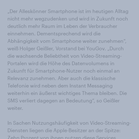
„Der Alleskönner Smartphone ist im heutigen Alltag
nicht mehr wegzudenken und wird in Zukunft noch
deutlich mehr Raum im Leben der Verbraucher
einnehmen. Dementsprechend wird die
Abhängigkeit vom Smartphone weiter zunehmen“,
weiß Holger Geißler, Vorstand bei YouGov. „Durch
die wachsende Beliebtheit von Video-Streaming-
Portalen wird die Höhe des Datenvolumens in
Zukunft für Smartphone-Nutzer noch einmal an
Relevanz zunehmen. Aber auch die klassische
Telefonie wird neben dem Instant Messaging
weiterhin ein äußerst wichtiges Thema bleiben. Die
SMS verliert dagegen an Bedeutung“, so Geißler
weiter.
In Sachen Nutzungshäufigkeit von Video-Streaming-
Diensten liegen die Apple-Besitzer an der Spitze:
Zehn Prozent von ihnen nutzen diese Services