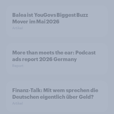
Balea ist YouGovs Biggest Buzz
Mover im Mai 2026
Artikel
More than meets the ear: Podcast
ads report 2026 Germany
Report
Finanz-Talk: Mit wem sprechen die
Deutschen eigentlich über Geld?
Artikel