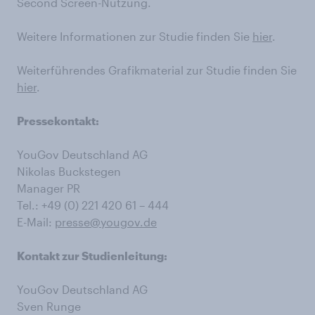
Second Screen-Nutzung.
Weitere Informationen zur Studie finden Sie
hier
.
Weiterführendes Grafikmaterial zur Studie finden Sie
hier
.
Pressekontakt:
YouGov Deutschland AG
Nikolas Buckstegen
Manager PR
Tel.: +49 (0) 221 420 61 – 444
E-Mail:
presse@yougov.de
Kontakt zur Studienleitung:
YouGov Deutschland AG
Sven Runge