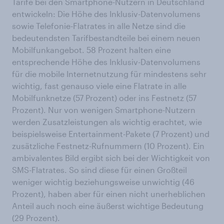
Tarife bei den Smartphone-Nutzern in Deutschland
entwickeln: Die Höhe des Inklusiv-Datenvolumens
sowie Telefonie-Flatrates in alle Netze sind die
bedeutendsten Tarifbestandteile bei einem neuen
Mobilfunkangebot. 58 Prozent halten eine
entsprechende Höhe des Inklusiv-Datenvolumens
für die mobile Internetnutzung für mindestens sehr
wichtig, fast genauso viele eine Flatrate in alle
Mobilfunknetze (57 Prozent) oder ins Festnetz (57
Prozent). Nur von wenigen Smartphone-Nutzern
werden Zusatzleistungen als wichtig erachtet, wie
beispielsweise Entertainment-Pakete (7 Prozent) und
zusätzliche Festnetz-Rufnummern (10 Prozent). Ein
ambivalentes Bild ergibt sich bei der Wichtigkeit von
SMS-Flatrates. So sind diese für einen Großteil
weniger wichtig beziehungsweise unwichtig (46
Prozent), haben aber für einen nicht unerheblichen
Anteil auch noch eine äußerst wichtige Bedeutung
(29 Prozent).