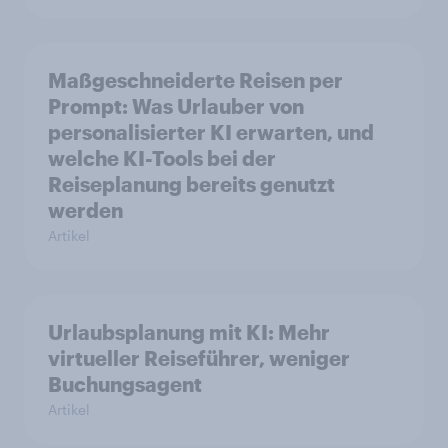
Maßgeschneiderte Reisen per
Prompt: Was Urlauber von
personalisierter KI erwarten, und
welche KI-Tools bei der
Reiseplanung bereits genutzt
werden
Artikel
Urlaubsplanung mit KI: Mehr
virtueller Reiseführer, weniger
Buchungsagent
Artikel