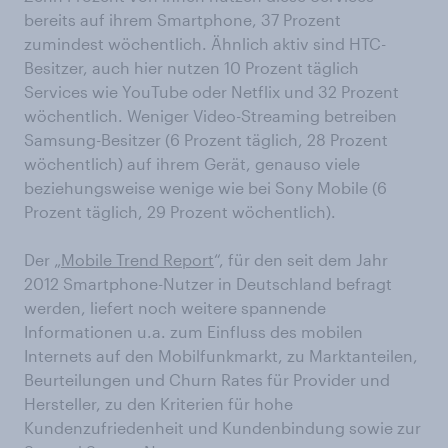
bereits auf ihrem Smartphone, 37 Prozent
zumindest wöchentlich. Ähnlich aktiv sind HTC-
Besitzer, auch hier nutzen 10 Prozent täglich
Services wie YouTube oder Netflix und 32 Prozent
wöchentlich. Weniger Video-Streaming betreiben
Samsung-Besitzer (6 Prozent täglich, 28 Prozent
wöchentlich) auf ihrem Gerät, genauso viele
beziehungsweise wenige wie bei Sony Mobile (6
Prozent täglich, 29 Prozent wöchentlich).
Der „
Mobile Trend Report
“, für den seit dem Jahr
2012 Smartphone-Nutzer in Deutschland befragt
werden, liefert noch weitere spannende
Informationen u.a. zum Einfluss des mobilen
Internets auf den Mobilfunkmarkt, zu Marktanteilen,
Beurteilungen und Churn Rates für Provider und
Hersteller, zu den Kriterien für hohe
Kundenzufriedenheit und Kundenbindung sowie zur