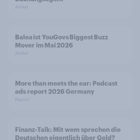
Artikel
Balea ist YouGovs Biggest Buzz
Mover im Mai 2026
Artikel
More than meets the ear: Podcast
ads report 2026 Germany
Report
Finanz-Talk: Mit wem sprechen die
Deutschen eigentlich über Geld?