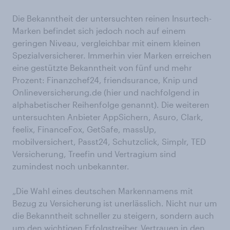
Die Bekanntheit der untersuchten reinen Insurtech-
Marken befindet sich jedoch noch auf einem
geringen Niveau, vergleichbar mit einem kleinen
Spezialversicherer. Immerhin vier Marken erreichen
eine gestützte Bekanntheit von fünf und mehr
Prozent: Finanzchef24, friendsurance, Knip und
Onlineversicherung.de (hier und nachfolgend in
alphabetischer Reihenfolge genannt). Die weiteren
untersuchten Anbieter AppSichern, Asuro, Clark,
feelix, FinanceFox, GetSafe, massUp,
mobilversichert, Passt24, Schutzclick, Simplr, TED
Versicherung, Treefin und Vertragium sind
zumindest noch unbekannter.
„Die Wahl eines deutschen Markennamens mit
Bezug zu Versicherung ist unerlässlich. Nicht nur um
die Bekanntheit schneller zu steigern, sondern auch
um den wichtigen Erfolgstreiber ‚Vertrauen in den