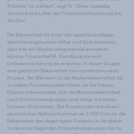
Anbieter‘ zu stärken“, sagt Dr. Oliver Gaedeke,
Vorstand und Leiter der Finanzmarktforschung bei
YouGov.
Die Bekanntheit ist unter den abschlusswilligen
Versicherungskunden höher und lässt erkennen,
dass hier ein Wachstumspotenzial entstehen
könnte. Finanzchef24, friendsurance und
Onlineversicherung.de erreichen in dieser Gruppe
eine gestützte Bekanntheit von mindestens neun
Prozent. Bei Männern ist die Markenbekanntheit bis
zu sieben Prozentpunkten höher als bei Frauen.
Ebenso unterscheidet sich die Markenbekanntheit
nach Einkommensgruppen und steigt mit einem
höheren Einkommen. Bei Privatkunden mit einem
persönlichen Nettoeinkommen ab 2.500 Euro ist die
Bekanntheit der abgefragten Fintechs im Vergleich
zu darunter liegenden Einkommensgruppen bis zu