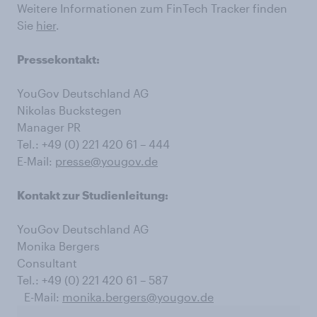
Weitere Informationen zum FinTech Tracker finden
Sie
hier
.
Pressekontakt:
YouGov Deutschland AG
Nikolas Buckstegen
Manager PR
Tel.: +49 (0) 221 420 61 – 444
E-Mail:
presse@yougov.de
Kontakt zur Studienleitung:
YouGov Deutschland AG
Monika Bergers
Consultant
Tel.: +49 (0) 221 420 61 – 587
E-Mail:
monika.bergers@yougov.de