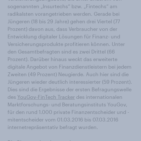
sogenannten „Insurtechs“ bzw. „Fintechs“ am
radikalsten vorangetrieben werden. Gerade bei
Jüngeren (18 bis 29 Jahre) gehen drei Viertel (77
Prozent) davon aus, dass Verbraucher von der
Entwicklung digitaler Lösungen für Finanz- und
Versicherungsprodukte profitieren können. Unter
den Gesamtbefragten sind es zwei Drittel (66
Prozent). Darüber hinaus weckt das erweiterte
digitale Angebot von Finanzdienstleistern bei jedem
Zweiten (49 Prozent) Neugierde. Auch hier sind die
Jüngeren wieder deutlich interessierter (59 Prozent).
Dies sind die Ergebnisse der ersten Befragungswelle
des
YouGov-FinTech Tracker
des internationalen
Marktforschungs- und Beratungsinstituts YouGov,
für den rund 1.000 private Finanzentscheider und -
mitentscheider vom 01.03.2016 bis 07.03.2016
internetrepräsentativ befragt wurden.