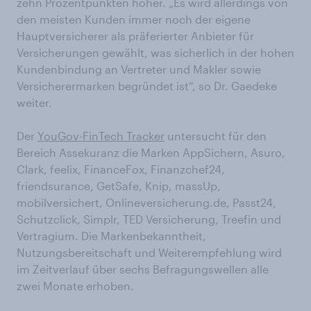
zehn Prozentpunkten höher. „Es wird allerdings von
den meisten Kunden immer noch der eigene
Hauptversicherer als präferierter Anbieter für
Versicherungen gewählt, was sicherlich in der hohen
Kundenbindung an Vertreter und Makler sowie
Versicherermarken begründet ist“, so Dr. Gaedeke
weiter.
Der
YouGov-FinTech Tracker
untersucht für den
Bereich Assekuranz die Marken AppSichern, Asuro,
Clark, feelix, FinanceFox, Finanzchef24,
friendsurance, GetSafe, Knip, massUp,
mobilversichert, Onlineversicherung.de, Passt24,
Schutzclick, Simplr, TED Versicherung, Treefin und
Vertragium. Die Markenbekanntheit,
Nutzungsbereitschaft und Weiterempfehlung wird
im Zeitverlauf über sechs Befragungswellen alle
zwei Monate erhoben.