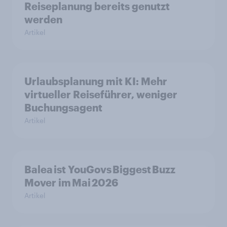
Reiseplanung bereits genutzt
werden
Artikel
Urlaubsplanung mit KI: Mehr
virtueller Reiseführer, weniger
Buchungsagent
Artikel
Balea ist YouGovs Biggest Buzz
Mover im Mai 2026
Artikel