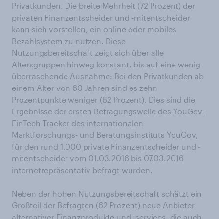
Privatkunden. Die breite Mehrheit (72 Prozent) der
privaten Finanzentscheider und -mitentscheider
kann sich vorstellen, ein online oder mobiles
Bezahlsystem zu nutzen. Diese
Nutzungsbereitschaft zeigt sich über alle
Altersgruppen hinweg konstant, bis auf eine wenig
überraschende Ausnahme: Bei den Privatkunden ab
einem Alter von 60 Jahren sind es zehn
Prozentpunkte weniger (62 Prozent). Dies sind die
Ergebnisse der ersten Befragungswelle des
YouGov-
FinTech Tracker
des internationalen
Marktforschungs- und Beratungsinstituts YouGov,
für den rund 1.000 private Finanzentscheider und -
mitentscheider vom 01.03.2016 bis 07.03.2016
internetrepräsentativ befragt wurden.
Neben der hohen Nutzungsbereitschaft schätzt ein
Großteil der Befragten (62 Prozent) neue Anbieter
alternativer Finanzprodukte und -services, die auch