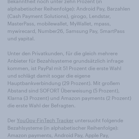
Bekanntheit noch unter zehn Prozent (in
alphabetischer Reihenfolge): Android Pay, Barzahlen
(Cash Payment Solutions), girogo, Lendstar,
MasterPass, mobilewallet, MyWallet, mpass,
mywirecard, Number26, Samsung Pay, SmartPass
und yapital.
Unter den Privatkunden, für die gleich mehrere
Anbieter für Bezahlsysteme grundsätzlich infrage
kommen, ist PayPal mit 51 Prozent die erste Wahl
und schlägt damit sogar die eigene
Hauptbankverbindung (29 Prozent). Mit großem
Abstand sind SOFORT Überweisung (5 Prozent),
Klarna (3 Prozent) und Amazon payments (2 Prozent)
die erste Wahl der Befragten.
Der
YouGov-FinTech Tracker
untersucht folgende
Bezahlsysteme (in alphabetischer Reihenfolge):
Amazon payments, Android Pay, Apple Pay,