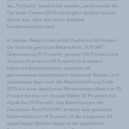
als „FinTechs“ bezeichnet werden, als innovativ ein.
Gut jeder Zweite (56 Prozent) geht darüber hinaus
davon aus, dass die neuen Anbieter
kundenorientiert sind.
In Sachen Bekanntheit erhält PayPal mit 85 Prozent
die höchste gestützte Bekanntheit. SOFORT
Überweisung (51 Prozent), giropay (39 Prozent) und
Amazon Payments (34 Prozent) sind weitere
bekannte Bezahlsysteme. paydirekt als
gemeinsames Bezahlsystem deutscher Banken und
Sparkassen liegt nach der Markteinführung Ende
2015 mit einer gestützten Markenbekanntheit von 19
Prozent bereits vor Google Wallet (12 Prozent) und
Apple Pay (11 Prozent). Das Bezahlsystem der
Deutschen Post POSTPAY erreicht eine gestützte
Bekanntheit von 14 Prozent. 13 der insgesamt 23
abgefragten Marken liegen in der gestützten