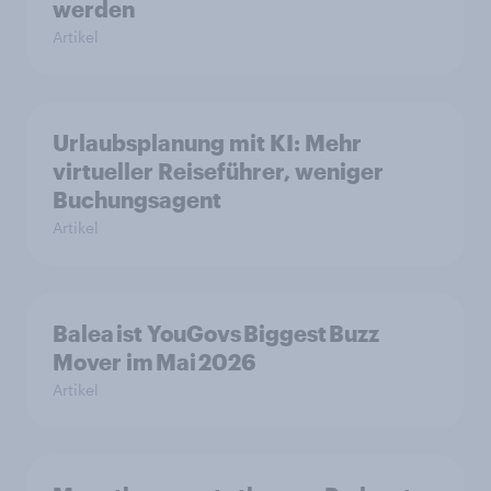
werden
Artikel
Urlaubsplanung mit KI: Mehr
virtueller Reiseführer, weniger
Buchungsagent
Artikel
Balea ist YouGovs Biggest Buzz
Mover im Mai 2026
Artikel