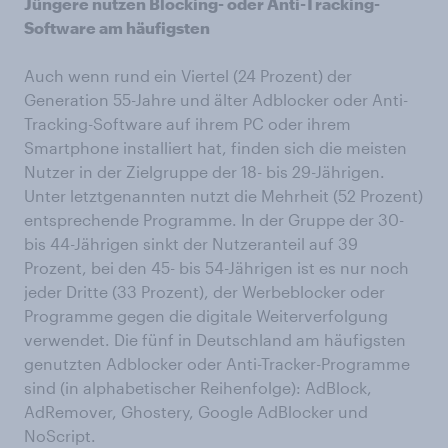
Jüngere nutzen Blocking- oder Anti-Tracking-
Software am häufigsten
Auch wenn rund ein Viertel (24 Prozent) der
Generation 55-Jahre und älter Adblocker oder Anti-
Tracking-Software auf ihrem PC oder ihrem
Smartphone installiert hat, finden sich die meisten
Nutzer in der Zielgruppe der 18- bis 29-Jährigen.
Unter letztgenannten nutzt die Mehrheit (52 Prozent)
entsprechende Programme. In der Gruppe der 30-
bis 44-Jährigen sinkt der Nutzeranteil auf 39
Prozent, bei den 45- bis 54-Jährigen ist es nur noch
jeder Dritte (33 Prozent), der Werbeblocker oder
Programme gegen die digitale Weiterverfolgung
verwendet. Die fünf in Deutschland am häufigsten
genutzten Adblocker oder Anti-Tracker-Programme
sind (in alphabetischer Reihenfolge): AdBlock,
AdRemover, Ghostery, Google AdBlocker und
NoScript.