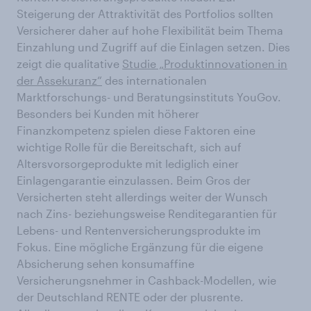
Steigerung der Attraktivität des Portfolios sollten
Versicherer daher auf hohe Flexibilität beim Thema
Einzahlung und Zugriff auf die Einlagen setzen. Dies
zeigt die qualitative
Studie „Produktinnovationen in
der Assekuranz“
des internationalen
Marktforschungs- und Beratungsinstituts YouGov.
Besonders bei Kunden mit höherer
Finanzkompetenz spielen diese Faktoren eine
wichtige Rolle für die Bereitschaft, sich auf
Altersvorsorgeprodukte mit lediglich einer
Einlagengarantie einzulassen. Beim Gros der
Versicherten steht allerdings weiter der Wunsch
nach Zins- beziehungsweise Renditegarantien für
Lebens- und Rentenversicherungsprodukte im
Fokus. Eine mögliche Ergänzung für die eigene
Absicherung sehen konsumaffine
Versicherungsnehmer in Cashback-Modellen, wie
der Deutschland RENTE oder der plusrente.