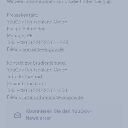
Weitere Informationen zur Studie finden Sie
hier
.
Pressekontakt:
YouGov Deutschland GmbH
Philipp Schneider
Manager PR
Tel.: +49 (0) 221 420 61 – 444
E-Mail:
presse@yougov.de
Kontakt zur Studienleitung:
YouGov Deutschland GmbH
Jutta Rothmund
Senior Consultant
Tel.: +49 (0) 221 420 61 –358
E-Mail:
jutta.rothmund@yougov.de
Abonnieren Sie den YouGov-
Newsletter