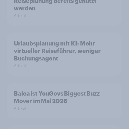
Reiseplanung bereits genutzt
werden
Artikel
Urlaubsplanung mit KI: Mehr
virtueller Reiseführer, weniger
Buchungsagent
Artikel
Balea ist YouGovs Biggest Buzz
Mover im Mai 2026
Artikel