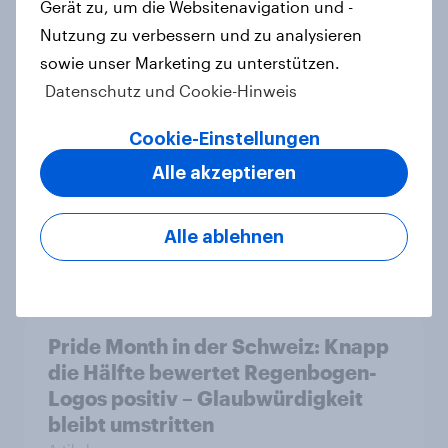
Gerät zu, um die Websitenavigation und -
Nutzung zu verbessern und zu analysieren
CHECK24 Reisen ist YouGovs
sowie unser Marketing zu unterstützen.
Biggest Buzz Mover im Juni 2026
Datenschutz und Cookie-Hinweis
Artikel
Cookie-Einstellungen
Alle akzeptieren
Marken im Pride-Check 2026:
Zwischen Haltung und Wirkung
Alle ablehnen
Report
Pride Month in der Schweiz: Knapp
die Hälfte bewertet Regenbogen-
Logos positiv – Glaubwürdigkeit
bleibt umstritten