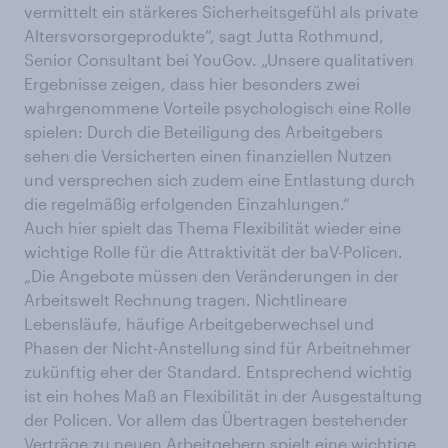
vermittelt ein stärkeres Sicherheitsgefühl als private
Altersvorsorgeprodukte“, sagt Jutta Rothmund,
Senior Consultant bei YouGov. „Unsere qualitativen
Ergebnisse zeigen, dass hier besonders zwei
wahrgenommene Vorteile psychologisch eine Rolle
spielen: Durch die Beteiligung des Arbeitgebers
sehen die Versicherten einen finanziellen Nutzen
und versprechen sich zudem eine Entlastung durch
die regelmäßig erfolgenden Einzahlungen.“
Auch hier spielt das Thema Flexibilität wieder eine
wichtige Rolle für die Attraktivität der baV-Policen.
„Die Angebote müssen den Veränderungen in der
Arbeitswelt Rechnung tragen. Nichtlineare
Lebensläufe, häufige Arbeitgeberwechsel und
Phasen der Nicht-Anstellung sind für Arbeitnehmer
zukünftig eher der Standard. Entsprechend wichtig
ist ein hohes Maß an Flexibilität in der Ausgestaltung
der Policen. Vor allem das Übertragen bestehender
Verträge zu neuen Arbeitgebern spielt eine wichtige