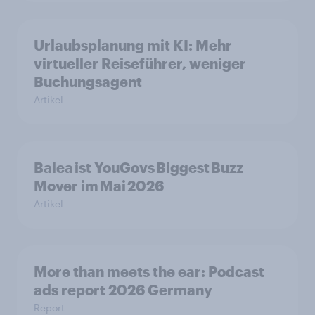
Urlaubsplanung mit KI: Mehr
virtueller Reiseführer, weniger
Buchungsagent
Artikel
Balea ist YouGovs Biggest Buzz
Mover im Mai 2026
Artikel
More than meets the ear: Podcast
ads report 2026 Germany
Report