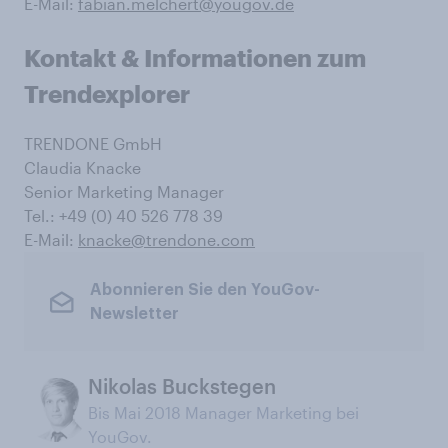
E-Mail:
fabian.melchert@yougov.de
Kontakt & Informationen zum
Trendexplorer
TRENDONE GmbH
Claudia Knacke
Senior Marketing Manager
Tel.: +49 (0) 40 526 778 39
E-Mail:
knacke@trendone.com
Abonnieren Sie den YouGov-
Newsletter
Nikolas Buckstegen
Bis Mai 2018 Manager Marketing bei
YouGov.