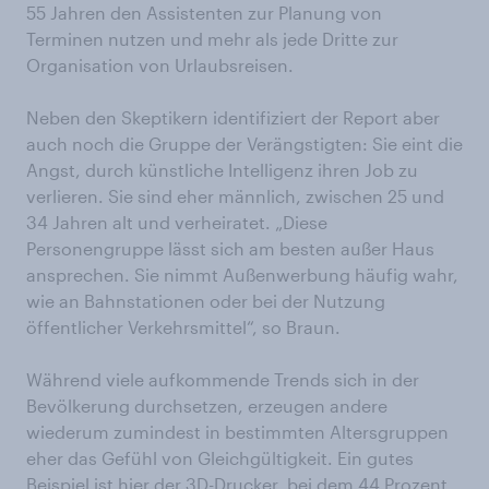
55 Jahren den Assistenten zur Planung von
Terminen nutzen und mehr als jede Dritte zur
Organisation von Urlaubsreisen.
Neben den Skeptikern identifiziert der Report aber
auch noch die Gruppe der Verängstigten: Sie eint die
Angst, durch künstliche Intelligenz ihren Job zu
verlieren. Sie sind eher männlich, zwischen 25 und
34 Jahren alt und verheiratet. „Diese
Personengruppe lässt sich am besten außer Haus
ansprechen. Sie nimmt Außenwerbung häufig wahr,
wie an Bahnstationen oder bei der Nutzung
öffentlicher Verkehrsmittel“, so Braun.
Während viele aufkommende Trends sich in der
Bevölkerung durchsetzen, erzeugen andere
wiederum zumindest in bestimmten Altersgruppen
eher das Gefühl von Gleichgültigkeit. Ein gutes
Beispiel ist hier der 3D-Drucker, bei dem 44 Prozent