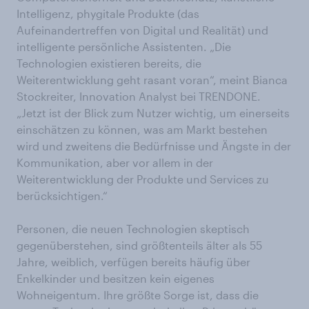
Intelligenz, phygitale Produkte (das
Aufeinandertreffen von Digital und Realität) und
intelligente persönliche Assistenten. „Die
Technologien existieren bereits, die
Weiterentwicklung geht rasant voran“, meint Bianca
Stockreiter, Innovation Analyst bei TRENDONE.
„Jetzt ist der Blick zum Nutzer wichtig, um einerseits
einschätzen zu können, was am Markt bestehen
wird und zweitens die Bedürfnisse und Ängste in der
Kommunikation, aber vor allem in der
Weiterentwicklung der Produkte und Services zu
berücksichtigen.“
Personen, die neuen Technologien skeptisch
gegenüberstehen, sind größtenteils älter als 55
Jahre, weiblich, verfügen bereits häufig über
Enkelkinder und besitzen kein eigenes
Wohneigentum. Ihre größte Sorge ist, dass die