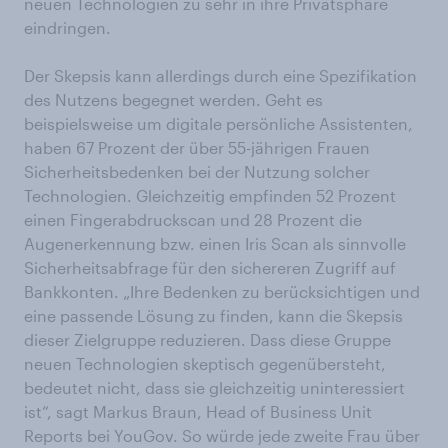
neuen Technologien zu sehr in ihre Privatsphäre
eindringen.
Der Skepsis kann allerdings durch eine Spezifikation
des Nutzens begegnet werden. Geht es
beispielsweise um digitale persönliche Assistenten,
haben 67 Prozent der über 55-jährigen Frauen
Sicherheitsbedenken bei der Nutzung solcher
Technologien. Gleichzeitig empfinden 52 Prozent
einen Fingerabdruckscan und 28 Prozent die
Augenerkennung bzw. einen Iris Scan als sinnvolle
Sicherheitsabfrage für den sichereren Zugriff auf
Bankkonten. „Ihre Bedenken zu berücksichtigen und
eine passende Lösung zu finden, kann die Skepsis
dieser Zielgruppe reduzieren. Dass diese Gruppe
neuen Technologien skeptisch gegenübersteht,
bedeutet nicht, dass sie gleichzeitig uninteressiert
ist“, sagt Markus Braun, Head of Business Unit
Reports bei YouGov. So würde jede zweite Frau über