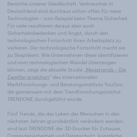
Bereiche unserer Gesellschaft. Verbraucher in
Deutschland sind durchaus schon offen für neue
Technologien – zum Beispiel beim Thema Sicherheit.
Für viele resultieren daraus aber auch
Sicherheitsbedenken und Angst, durch den
technologischen Fortschritt ihren Arbeitsplatz zu
verlieren. Der technologische Fortschritt macht sie
zu Skeptikern. Wie Unternehmen diese identifizieren
und vom technologischen Wandel überzeugen
können, zeigt die aktuelle Studie „
Megatrends – Die
Zweifler erreichen
“ des internationalen
Marktforschungs- und Beratungsinstituts YouGov,
die gemeinsam mit dem Trendforschungsinstitut
TRENDONE durchgeführt wurde.
Fünf Trends, die das Leben der Menschen in den
nächsten Jahren grundsätzlich verändern werden,
sind laut TRENDONE der 3D-Drucker für Zuhause,
Computersicherheit und Datenschutz, künstliche