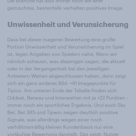
Die Branche hat also immer noch ein eher
gemischtes, bestenfalls verhalten positives Image.
Unwissenheit und Verunsicherung
Dass bei dieser mageren Bewertung eine große
Portion Unwissenheit und Verunsicherung im Spiel
ist, legen Angaben von Spielern nahe. Wenn wir
nämlich schauen, was diejenigen sagen, die aktuell
oder in der Vergangenheit bei den jeweiligen
Anbietern Wetten abgeschlossen haben, dann zeigt
sich ein ganz anderes Bild: +41 Imagepunkte für
Tipico. Am unteren Ende der Tabelle finden sich
Oddset, Betway und Interwetten mit je +22 Punkten –
immer noch ein sportliches Ergebnis. Und auch Sky
Bet, Bet 365 und Tipwin zeigen deutlich positive
Signale, was allerdings wegen einer noch
verhältnismäßig kleinen Kundenbasis nur eine
vorläufige Bewertung darstellt. Das zeigt: Nutzer