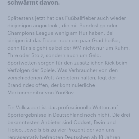
schwärmt davon.
Spätestens jetzt hat das Fußballfieber auch wieder
diejenigen angesteckt, die mit Bundesliga oder
Champions League wenig am Hut haben. Bei
einigen ist das Fieber noch ein paar Grad heißer,
denn für sie geht es bei der WM nicht nur um Ruhm,
Ehre oder Stolz, sondern auch um Geld.
Sportwetten sorgen für den zusätzlichen Kick beim
Verfolgen der Spiele. Was Verbraucher von den
verschiedenen Wett-Anbietern halten, legt der
BrandIndex offen, der kontinuierliche
Markenmonitor von YouGov.
Ein Volkssport ist das professionelle Wetten auf
Sportergebnisse in
Deutschland
noch nicht. Die drei
bekanntesten Anbieter sind Oddset, Bwin und
Tipico. Jeweils bis zu vier Prozent der von uns
repräsentativ befragten Deutschen ab 18 Jahren