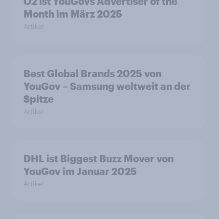
O2 ist YouGovs Advertiser of the
Month im März 2025
Artikel
Best Global Brands 2025 von
YouGov – Samsung weltweit an der
Spitze
Artikel
DHL ist Biggest Buzz Mover von
YouGov im Januar 2025
Artikel