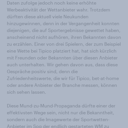
Daten zufolge jedoch noch keine erhöhte
Werbeaktivität der Wettanbieter wahr. Trotzdem
dürften diese aktuell viele Neukunden
hinzugewinnen, denn in der Vergangenheit konnten
diejenigen, die auf Sportergebnisse gewettet haben,
anscheinend nicht aufhören, ihren Bekannten davon
zu erzählen. Einer von drei Spielern, der zum Beispiel
eine Wette bei Tipico platziert hat, hat sich kürzlich
mit Freunden oder Bekannten über diesen Anbieter
auch unterhalten. Wir gehen davon aus, dass diese
Gespräche positiv sind, denn die
Zufriedenheitswerte, die wir für Tipico, bet-at-home
oder andere Anbieter der Branche messen, können
sich sehen lassen.
Diese Mund-zu-Mund-Propaganda dürfte einer der
effektivsten Wege sein, nicht nur die Bekanntheit,
sondern auch die Imagewerte der Sportwetten-
Anbieter im Sog der endlich gestarteten WM zu