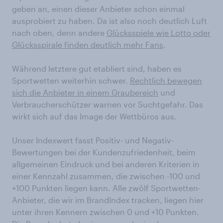
geben an, einen dieser Anbieter schon einmal
ausprobiert zu haben. Da ist also noch deutlich Luft
nach oben, denn andere
Glücksspiele wie Lotto oder
Glücksspirale finden deutlich mehr Fans
.
Während letztere gut etabliert sind, haben es
Sportwetten weiterhin schwer.
Rechtlich bewegen
sich die Anbieter in einem Graubereich
und
Verbraucherschützer warnen vor Suchtgefahr. Das
wirkt sich auf das Image der Wettbüros aus.
Unser Indexwert fasst Positiv- und Negativ-
Bewertungen bei der Kundenzufriedenheit, beim
allgemeinen Eindruck und bei anderen Kriterien in
einer Kennzahl zusammen, die zwischen -100 und
+100 Punkten liegen kann. Alle zwölf Sportwetten-
Anbieter, die wir im BrandIndex tracken, liegen hier
unter ihren Kennern zwischen 0 und +10 Punkten.