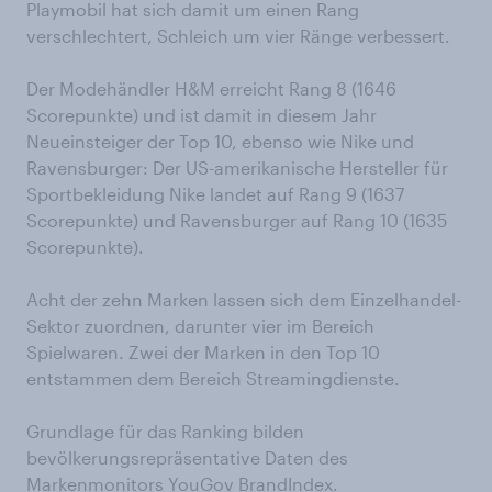
Playmobil hat sich damit um einen Rang
verschlechtert, Schleich um vier Ränge verbessert.
Der Modehändler H&M erreicht Rang 8 (1646
Scorepunkte) und ist damit in diesem Jahr
Neueinsteiger der Top 10, ebenso wie Nike und
Ravensburger: Der US-amerikanische Hersteller für
Sportbekleidung Nike landet auf Rang 9 (1637
Scorepunkte) und Ravensburger auf Rang 10 (1635
Scorepunkte).
Acht der zehn Marken lassen sich dem Einzelhandel-
Sektor zuordnen, darunter vier im Bereich
Spielwaren. Zwei der Marken in den Top 10
entstammen dem Bereich Streamingdienste.
Grundlage für das Ranking bilden
bevölkerungsrepräsentative Daten des
Markenmonitors
YouGov BrandIndex
.