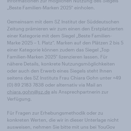
Informationen zur möglichen Nutzung des Siegels
„Beste Familien-Marken 2025“ einholen.
Gemeinsam mit dem SZ Institut der Süddeutschen
Zeitung prämieren wir zum einen den Erstplatzierten
einer Kategorie mit dem Siegel „Beste Familien-
Marke 2025 – 1. Platz“. Marken auf den Plätzen 2 bis 5
einer Kategorie können zudem das Siegel „Top
Familien-Marken 2025“ lizenzieren lassen. Für
nähere Details, konkrete Nutzungsmöglichkeiten
oder auch den Erwerb eines Siegels steht Ihnen
seitens des SZ Instituts Frau Chiara Gohn unter +49
(0) 89 2183 7838 oder alternativ via Mail an
chiara.gohn@sz.de
als Ansprechpartnerin zur
Verfügung.
Für Fragen zur Erhebungsmethodik oder zu
konkreten Werten, die wir in dieser Unterlage nicht
ausweisen, nehmen Sie bitte mit uns bei YouGov