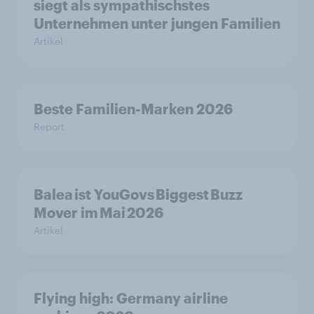
siegt als sympathischstes
Unternehmen unter jungen Familien
Artikel
Beste Familien-Marken 2026
Report
Balea ist YouGovs Biggest Buzz
Mover im Mai 2026
Artikel
Flying high: Germany airline