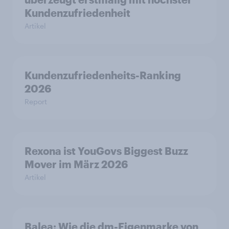
Kundenzufriedenheit
Artikel
Kundenzufriedenheits-Ranking
2026
Report
Rexona ist YouGovs Biggest Buzz
Mover im März 2026
Artikel
Balea: Wie die dm-Eigenmarke von