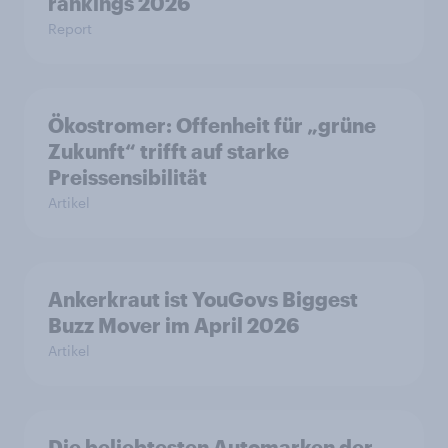
rankings 2026
Report
Ökostromer: Offenheit für „grüne
Zukunft“ trifft auf starke
Preissensibilität
Artikel
Ankerkraut ist YouGovs Biggest
Buzz Mover im April 2026
Artikel
Die beliebtesten Automarken der