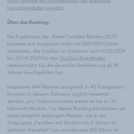
nach Angabe der Kontaktdaten hier kostenlos
heruntergeladen werden.
Über das Ranking:
Die Ergebnisse der „Beste Familien-Marken 2025“
basieren auf insgesamt mehr als 950.000 Online-
Interviews, die YouGov im Zeitraum vom 01.05.2024
bis 30.04.2025 für den
YouGov BrandIndex
repräsentativ für die deutsche Bevölkerung ab 18
Jahren durchgeführt hat.
Insgesamt 844 Marken (aufgeteilt in 40 Kategorien)
konnten in diesem Zeitraum täglich bewertet
werden, pro Online-Interview waren es bis zu 30
bekannte Marken. Für dieses Ranking betrachten wir
dabei lediglich diejenigen Marken, die in der
Zielgruppe „Familien mit Kindern bis 6 Jahren im
gleichen Haushalt“ von mindestens 100 Eltern im