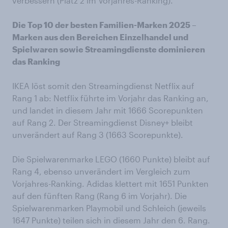
verbessern (Platz 2 im Vorjahres-Ranking).
Die Top 10 der besten Familien-Marken 2025 –
Marken aus den Bereichen Einzelhandel und
Spielwaren sowie Streamingdienste dominieren
das Ranking
IKEA löst somit den Streamingdienst Netflix auf
Rang 1 ab: Netflix führte im Vorjahr das Ranking an,
und landet in diesem Jahr mit 1666 Scorepunkten
auf Rang 2. Der Streamingdienst Disney+ bleibt
unverändert auf Rang 3 (1663 Scorepunkte).
Die Spielwarenmarke LEGO (1660 Punkte) bleibt auf
Rang 4, ebenso unverändert im Vergleich zum
Vorjahres-Ranking. Adidas klettert mit 1651 Punkten
auf den fünften Rang (Rang 6 im Vorjahr). Die
Spielwarenmarken Playmobil und Schleich (jeweils
1647 Punkte) teilen sich in diesem Jahr den 6. Rang.