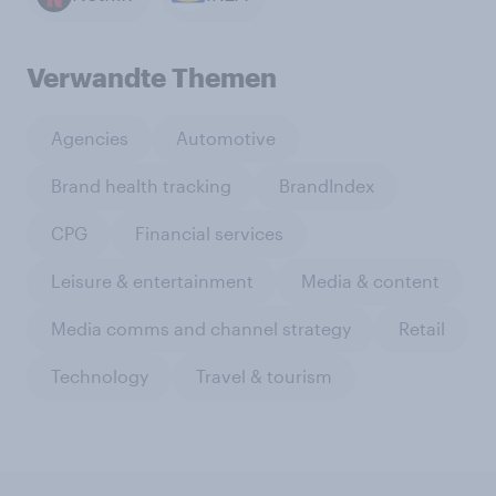
Verwandte Themen
Agencies
Automotive
Brand health tracking
BrandIndex
CPG
Financial services
Leisure & entertainment
Media & content
Media comms and channel strategy
Retail
Technology
Travel & tourism