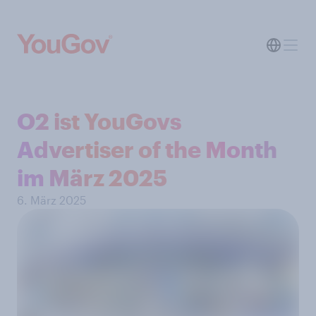
O2 ist YouGovs
Advertiser of the Month
im März 2025
6. März 2025