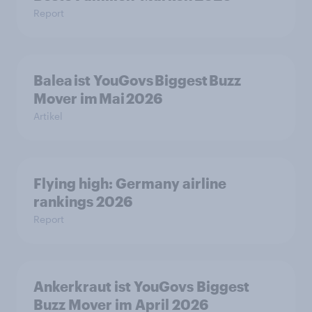
Report
Balea ist YouGovs Biggest Buzz
Mover im Mai 2026
Artikel
Flying high: Germany airline
rankings 2026
Report
Ankerkraut ist YouGovs Biggest
Buzz Mover im April 2026