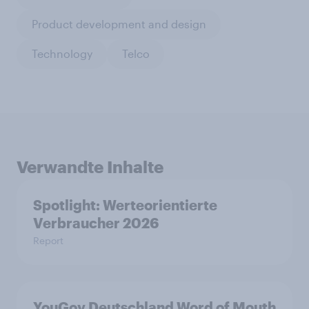
Product development and design
Technology
Telco
Verwandte Inhalte
Spotlight: Werteorientierte
Verbraucher 2026
Report
YouGov Deutschland Word of Mouth