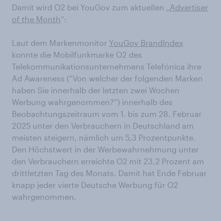
Damit wird O2 bei YouGov zum aktuellen „
Advertiser
of the Month
“:
Laut dem Markenmonitor
YouGov BrandIndex
konnte die Mobilfunkmarke O2 des
Telekommunikationsunternehmens Telefónica ihre
Ad Awareness (“Von welcher der folgenden Marken
haben Sie innerhalb der letzten zwei Wochen
Werbung wahrgenommen?“) innerhalb des
Beobachtungszeitraum vom 1. bis zum 28. Februar
2025 unter den Verbrauchern in Deutschland am
meisten steigern, nämlich um 5,3 Prozentpunkte.
Den Höchstwert in der Werbewahrnehmung unter
den Verbrauchern erreichte O2 mit 23,2 Prozent am
drittletzten Tag des Monats. Damit hat Ende Februar
knapp jeder vierte Deutsche Werbung für O2
wahrgenommen.