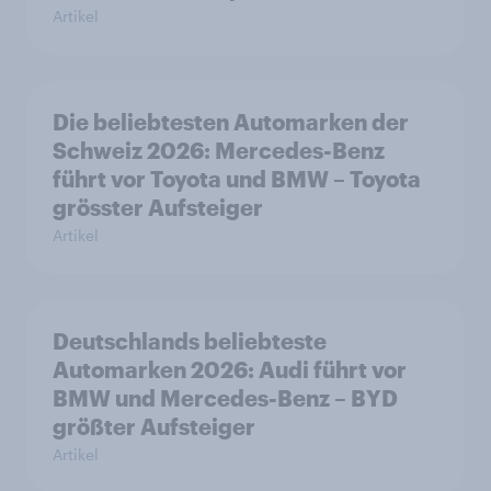
Artikel
Die beliebtesten Automarken der
Schweiz 2026: Mercedes-Benz
führt vor Toyota und BMW – Toyota
grösster Aufsteiger
Artikel
Deutschlands beliebteste
Automarken 2026: Audi führt vor
BMW und Mercedes-Benz – BYD
größter Aufsteiger
Artikel