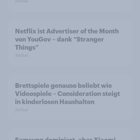
Artikel
Netflix ist Advertiser of the Month
von YouGov – dank “Stranger
Things”
Artikel
Brettspiele genauso beliebt wie
Videospiele – Consideration steigt
in kinderlosen Haushalten
Artikel
Samsung dominiert, aber Xiaomi