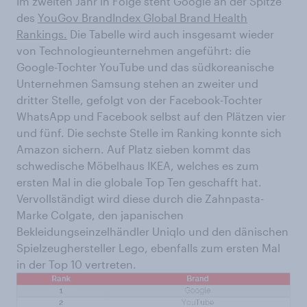
Im zweiten Jahr in Folge steht Google an der Spitze
des
YouGov BrandIndex Global Brand Health
Rankings.
Die Tabelle wird auch insgesamt wieder
von Technologieunternehmen angeführt: die
Google-Tochter YouTube und das südkoreanische
Unternehmen Samsung stehen an zweiter und
dritter Stelle, gefolgt von der Facebook-Tochter
WhatsApp und Facebook selbst auf den Plätzen vier
und fünf. Die sechste Stelle im Ranking konnte sich
Amazon sichern. Auf Platz sieben kommt das
schwedische Möbelhaus IKEA, welches es zum
ersten Mal in die globale Top Ten geschafft hat.
Vervollständigt wird diese durch die Zahnpasta-
Marke Colgate, den japanischen
Bekleidungseinzelhändler Uniqlo und den dänischen
Spielzeughersteller Lego, ebenfalls zum ersten Mal
in der Top 10 vertreten.