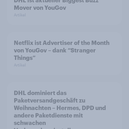
DHL ist aktueller Biggest Buzz
Mover von YouGov
Artikel
Netflix ist Advertiser of the Month
von YouGov – dank “Stranger
Things”
Artikel
DHL dominiert das
Paketversandgeschäft zu
Weihnachten – Hermes, DPD und
andere Paketdienste mit
schwachen