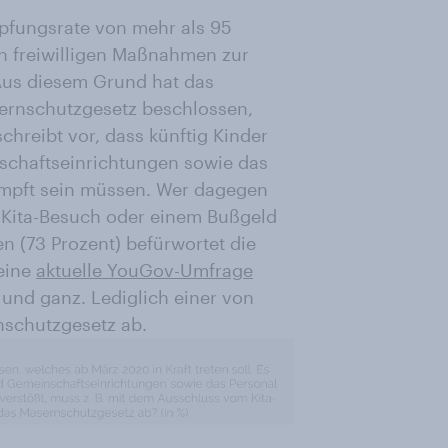
pfungsrate von mehr als 95
en freiwilligen Maßnahmen zur
 Aus diesem Grund hat das
sernschutzgesetz beschlossen,
schreibt vor, dass künftig Kinder
nschaftseinrichtungen sowie das
impft sein müssen. Wer dagegen
 Kita-Besuch oder einem Bußgeld
n (73 Prozent) befürwortet die
 eine
aktuelle YouGov-Umfrage
l und ganz. Lediglich einer von
nschutzgesetz ab.