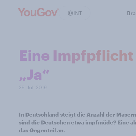
INT
Br
Eine Impfpflich
„Ja“
29. Juli 2019
In Deutschland steigt die Anzahl der Masernf
sind die Deutschen etwa impfmüde? Eine a
das Gegenteil an.