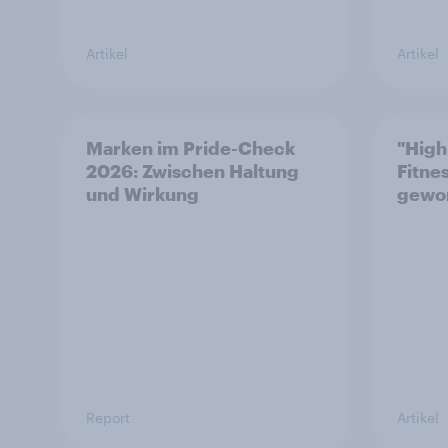
Artikel
Artikel
Marken im Pride-Check
"High
2026: Zwischen Haltung
Fitne
und Wirkung
gewo
Report
Artikel