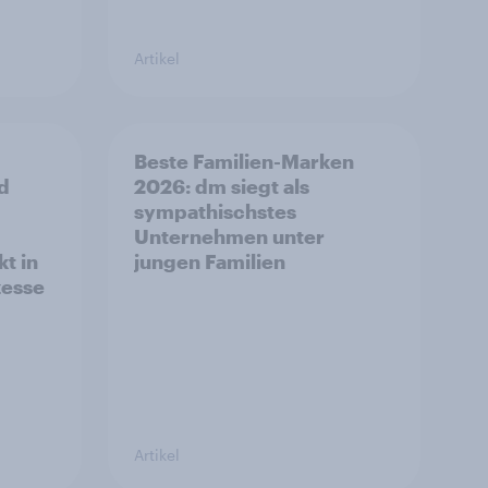
Artikel
Beste Familien-Marken
d
2026: dm siegt als
sympathischstes
Unternehmen unter
t in
jungen Familien
zesse
Artikel