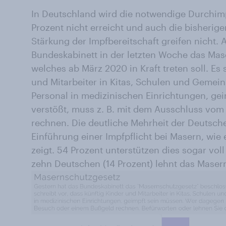
In Deutschland wird die notwendige Durchim
Prozent nicht erreicht und auch die bisherig
Stärkung der Impfbereitschaft greifen nicht.
Bundeskabinett in der letzten Woche das Ma
welches ab März 2020 in Kraft treten soll. Es 
und Mitarbeiter in Kitas, Schulen und Gemei
Personal in medizinischen Einrichtungen, ge
verstößt, muss z. B. mit dem Ausschluss vom
rechnen. Die deutliche Mehrheit der Deutsche
Einführung einer Impfpflicht bei Masern, wie
zeigt. 54 Prozent unterstützen dies sogar vol
zehn Deutschen (14 Prozent) lehnt das Maser