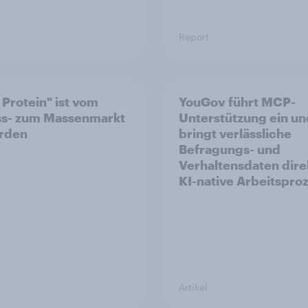
Report
 Protein" ist vom
YouGov führt MCP-
ss- zum Massenmarkt
Unterstützung ein un
rden
bringt verlässliche
Befragungs- und
Verhaltensdaten direk
KI-native Arbeitspro
Artikel