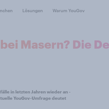
anchen
Lösungen
Warum YouGov
t bei Masern? Die 
älle in letzten Jahren wieder an -
ktuelle YouGov-Umfrage deutet