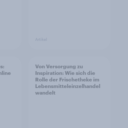
Artikel
s:
Von Versorgung zu
nline
Inspiration: Wie sich die
Rolle der Frischetheke im
Lebensmitteleinzelhandel
wandelt