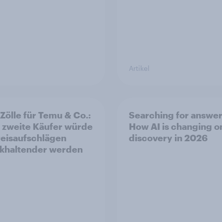
Artikel
Zölle für Temu & Co.:
Searching for answer
 zweite Käufer würde
How AI is changing o
reisaufschlägen
discovery in 2026
khaltender werden