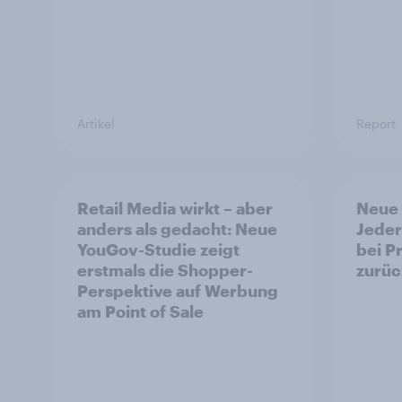
Artikel
Report
Retail Media wirkt – aber
Neue 
anders als gedacht: Neue
Jeder
YouGov-Studie zeigt
bei P
erstmals die Shopper-
zurüc
Perspektive auf Werbung
am Point of Sale