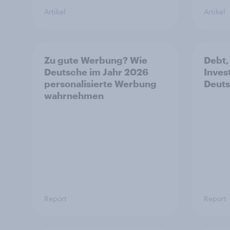
Artikel
Artikel
Zu gute Werbung? Wie
Debt,
Deutsche im Jahr 2026
Inves
personalisierte Werbung
Deuts
wahrnehmen
Report
Report