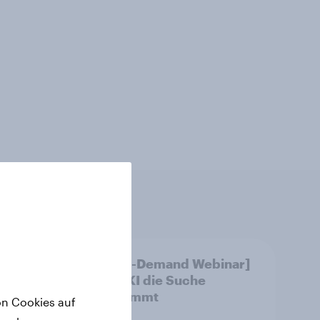
[DE On-Demand Webinar]
Wenn KI die Suche
übernimmt
on Cookies auf