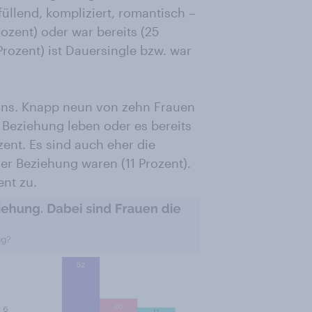
rfüllend, kompliziert, romantisch –
rozent) oder war bereits (25
Prozent) ist Dauersingle bzw. war
ans. Knapp neun von zehn Frauen
r Beziehung leben oder es bereits
nt. Es sind auch eher die
er Beziehung waren (11 Prozent).
ent zu.