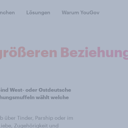
anchen
Lösungen
Warum YouGov
 größeren Beziehu
Sind West- oder Ostdeutsche
ehungsmuffeln wählt welche
 über Tinder, Parship oder im
Liebe, Zugehörigkeit und