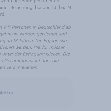
ozent) der Befragten über 55
einer Beziehung, bei den 18- bis 24-
t).
n 941 Personen in Deutschland ab
gebnisse
wurden gewichtet und
ung ab 18 Jahren. Die Ergebnisse
lysiert werden. Hierfür müssen
 unter der Befragung klicken. Die
ne Gesamtübersicht über die
den verschiedenen
letter