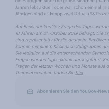
die Befragten sind: Die große Mehrheit (94 Pr
Jahren lebt aktuell oder war schon einmal in 
Jährigen sind es knapp zwei Drittel (68 Prozen
Auf Basis der YouGov Frage des Tages wurde
18 Jahren am 21. Oktober 2019 befragt.
Die
Er
sind repräsentativ für die deutsche Bevölker
können mit einem Klick nach Subgruppen ana
Sie lediglich auf die entsprechenden Symbole
Fragen werden tagesaktuell durchgeführt. Ei
Fragen der letzten Wochen und Monate aus 
Themenbereichen finden Sie
hier
.
Abonnieren Sie den YouGov-News