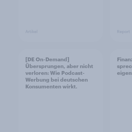
Artikel
Report
[DE On-Demand]
Finan
Übersprungen, aber nicht
sprec
verloren: Wie Podcast-
eigen
Werbung bei deutschen
Konsumenten wirkt.