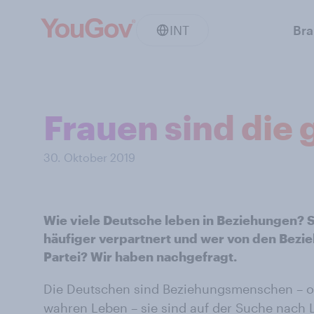
INT
Br
Frauen sind die
30. Oktober 2019
Wie viele Deutsche leben in Beziehungen? 
häufiger verpartnert und wer von den Bezi
Partei? Wir haben nachgefragt.
Die Deutschen sind Beziehungsmenschen – ob
wahren Leben – sie sind auf der Suche nach 