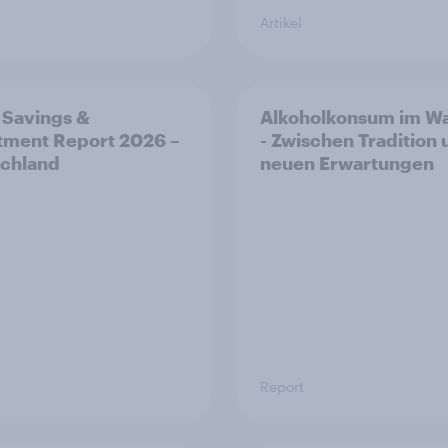
Artikel
 Savings &
Alkoholkonsum im Wa
tment Report 2026 –
- Zwischen Tradition
chland
neuen Erwartungen
Report