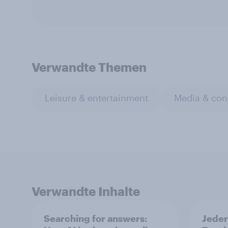
Verwandte Themen
Leisure & entertainment
Media & con
Verwandte Inhalte
Searching for answers:
Jeder