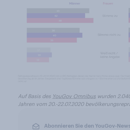
Auf Basis des
YouGov Omnibus
wurden 2.040
Jahren vom 20.-22.07.2020 bevölkerungsreprä
Abonnieren Sie den YouGov-News