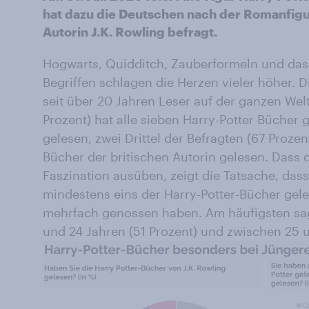
hat dazu die Deutschen nach der Romanfigu
Autorin J.K. Rowling befragt.
Hogwarts, Quidditch, Zauberformeln und das G
Begriffen schlagen die Herzen vieler höher. D
seit über 20 Jahren Leser auf der ganzen Wel
Prozent) hat alle sieben Harry-Potter Bücher 
gelesen, zwei Drittel der Befragten (67 Prozen
Bücher der britischen Autorin gelesen. Dass d
Faszination ausüben, zeigt die Tatsache, dass
mindestens eins der Harry-Potter-Bücher gel
mehrfach genossen haben. Am häufigsten sag
und 24 Jahren (51 Prozent) und zwischen 25 u