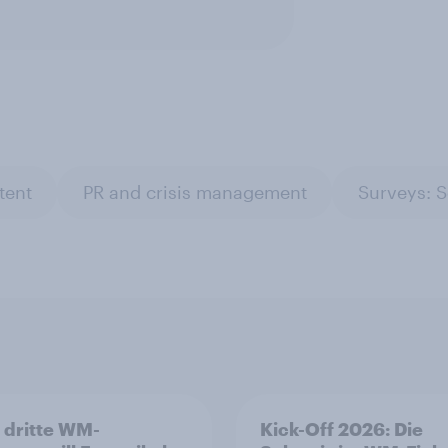
tent
PR and crisis management
Surveys: S
 dritte WM-
Kick-Off 2026: Die