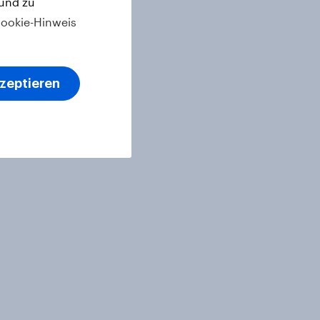
 und zu
ookie-Hinweis
kzeptieren