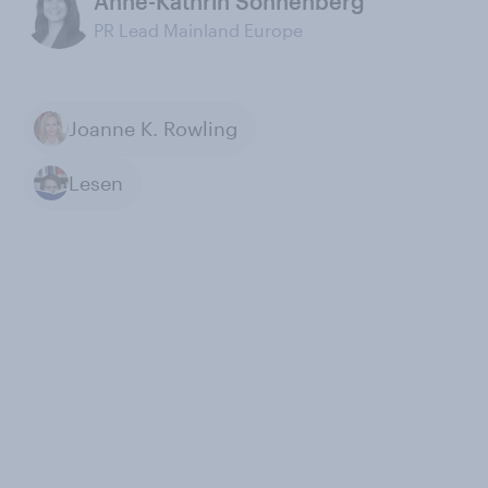
Anne-Kathrin Sonnenberg
PR Lead Mainland Europe
Joanne K. Rowling
Lesen