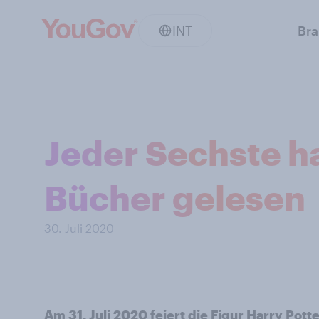
INT
Br
Jeder Sechste ha
Bücher gelesen
30. Juli 2020
Am 31. Juli 2020 feiert die Figur Harry Pot