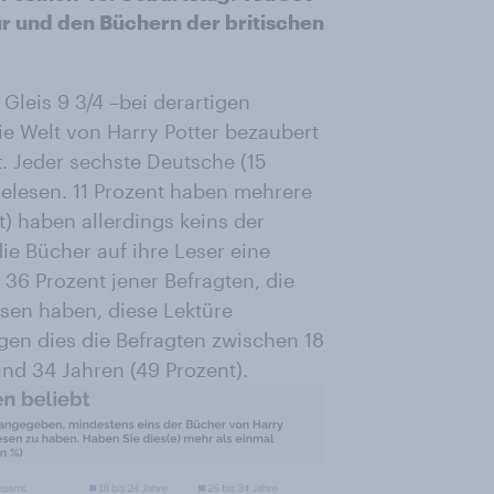
r und den Büchern der britischen
leis 9 3/4 –bei derartigen
ie Welt von Harry Potter bezaubert
t. Jeder sechste Deutsche (15
gelesen. 11 Prozent haben mehrere
t) haben allerdings keins der
ie Bücher auf ihre Leser eine
 36 Prozent jener Befragten, die
esen haben, diese Lektüre
en dies die Befragten zwischen 18
nd 34 Jahren (49 Prozent).