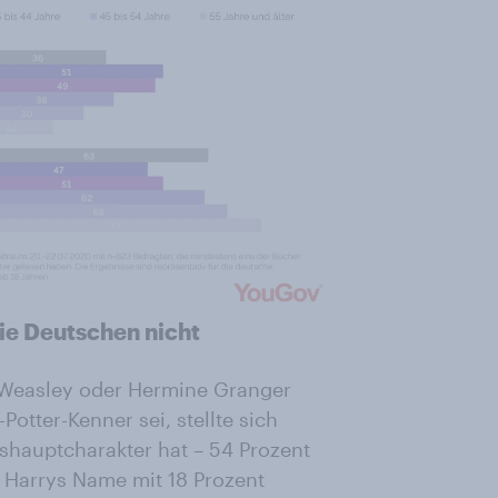
ie Deutschen nicht
n Weasley oder Hermine Granger
otter-Kenner sei, stellte sich
gshauptcharakter hat – 54 Prozent
Harrys Name mit 18 Prozent