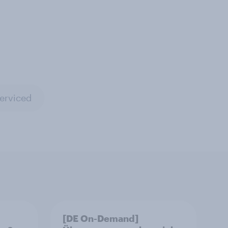
erviced
[DE On-Demand]