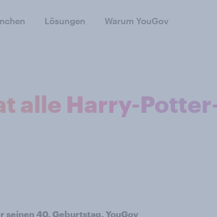
anchen
Lösungen
Warum YouGov
t alle Harry-Potter
ter seinen 40. Geburtstag. YouGov