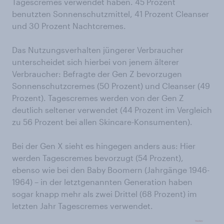
Tagescremes verwendet haben. 45 Prozent
benutzten Sonnenschutzmittel, 41 Prozent Cleanser
und 30 Prozent Nachtcremes.
Das Nutzungsverhalten jüngerer Verbraucher
unterscheidet sich hierbei von jenem älterer
Verbraucher: Befragte der Gen Z bevorzugen
Sonnenschutzcremes (50 Prozent) und Cleanser (49
Prozent). Tagescremes werden von der Gen Z
deutlich seltener verwendet (44 Prozent im Vergleich
zu 56 Prozent bei allen Skincare-Konsumenten).
Bei der Gen X sieht es hingegen anders aus: Hier
werden Tagescremes bevorzugt (54 Prozent),
ebenso wie bei den Baby Boomern (Jahrgänge 1946-
1964) – in der letztgenannten Generation haben
sogar knapp mehr als zwei Drittel (68 Prozent) im
letzten Jahr Tagescremes verwendet.