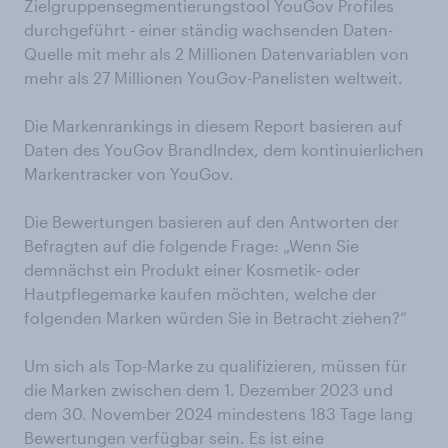
Zielgruppensegmentierungstool YouGov Profiles
durchgeführt - einer ständig wachsenden Daten-
Quelle mit mehr als 2 Millionen Datenvariablen von
mehr als 27 Millionen YouGov-Panelisten weltweit.
Die Markenrankings in diesem Report basieren auf
Daten des YouGov BrandIndex, dem kontinuierlichen
Markentracker von YouGov.
Die Bewertungen basieren auf den Antworten der
Befragten auf die folgende Frage: „Wenn Sie
demnächst ein Produkt einer Kosmetik- oder
Hautpflegemarke kaufen möchten, welche der
folgenden Marken würden Sie in Betracht ziehen?“
Um sich als Top-Marke zu qualifizieren, müssen für
die Marken zwischen dem 1. Dezember 2023 und
dem 30. November 2024 mindestens 183 Tage lang
Bewertungen verfügbar sein. Es ist eine