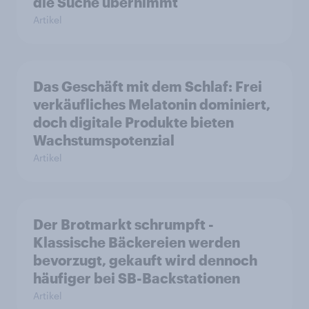
die Suche übernimmt
Artikel
Das Geschäft mit dem Schlaf: Frei
verkäufliches Melatonin dominiert,
doch digitale Produkte bieten
Wachstumspotenzial
Artikel
Der Brotmarkt schrumpft -
Klassische Bäckereien werden
bevorzugt, gekauft wird dennoch
häufiger bei SB-Backstationen
Artikel