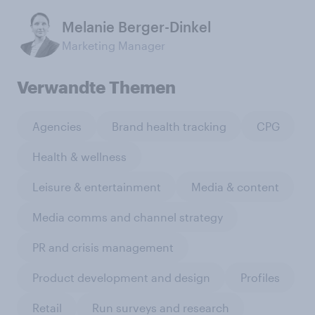
Melanie Berger-Dinkel
Marketing Manager
Verwandte Themen
Agencies
Brand health tracking
CPG
Health & wellness
Leisure & entertainment
Media & content
Media comms and channel strategy
PR and crisis management
Product development and design
Profiles
Retail
Run surveys and research