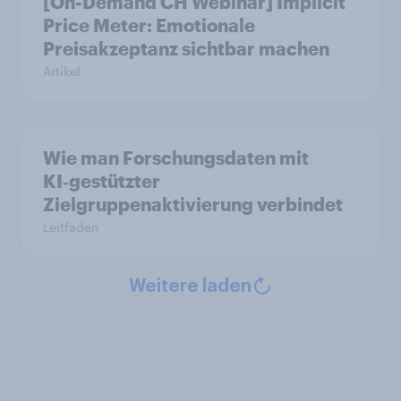
[On-Demand CH Webinar] Implicit
Price Meter: Emotionale
Preisakzeptanz sichtbar machen
Artikel
Wie man Forschungsdaten mit
KI‑gestützter
Zielgruppenaktivierung verbindet
Leitfaden
Weitere laden