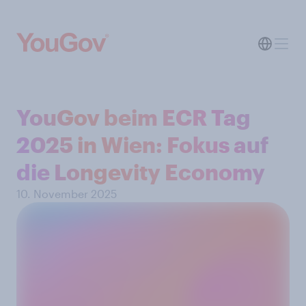
YouGov beim ECR Tag
2025 in Wien: Fokus auf
die Longevity Economy
10. November 2025