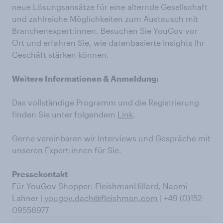
neue Lösungsansätze für eine alternde Gesellschaft
und zahlreiche Möglichkeiten zum Austausch mit
Branchenexpert:innen. Besuchen Sie YouGov vor
Ort und erfahren Sie, wie datenbasierte Insights Ihr
Geschäft stärken können.
Weitere Informationen & Anmeldung:
Das vollständige Programm und die Registrierung
finden Sie unter folgendem
Link
.
Gerne vereinbaren wir Interviews und Gespräche mit
unseren Expert:innen für Sie.
Pressekontakt
Für YouGov Shopper: FleishmanHillard, Naomi
Lahner |
yougov.dach@fleishman.com
| +49 (0)152-
09556977