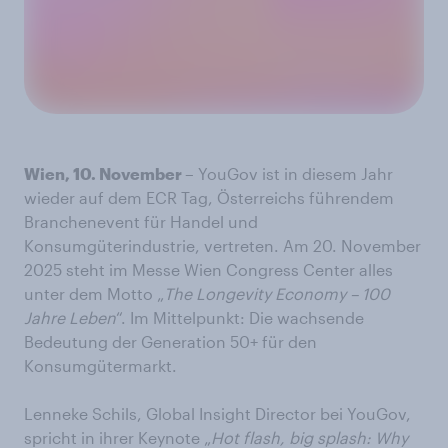
Wien, 10. November –
YouGov ist in diesem Jahr
wieder auf dem ECR Tag, Österreichs führendem
Branchenevent für Handel und
Konsumgüterindustrie, vertreten. Am 20. November
2025 steht im Messe Wien Congress Center alles
unter dem Motto „
The Longevity Economy – 100
Jahre Leben
“. Im Mittelpunkt: Die wachsende
Bedeutung der Generation 50+ für den
Konsumgütermarkt.
Lenneke Schils, Global Insight Director bei YouGov,
spricht in ihrer Keynote „
Hot flash, big splash: Why