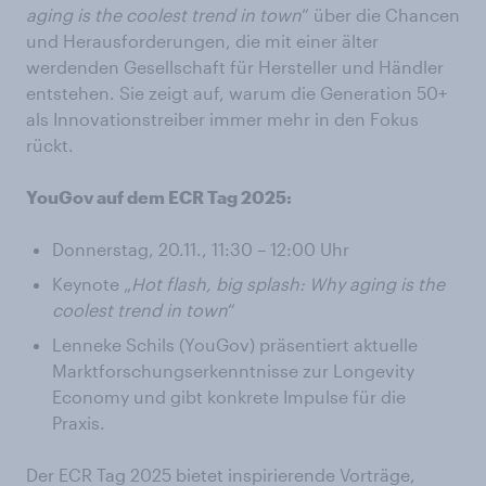
aging is the coolest trend in town
“ über die Chancen
und Herausforderungen, die mit einer älter
werdenden Gesellschaft für Hersteller und Händler
entstehen. Sie zeigt auf, warum die Generation 50+
als Innovationstreiber immer mehr in den Fokus
rückt.
YouGov auf dem ECR Tag 2025:
Donnerstag, 20.11., 11:30 – 12:00 Uhr
Keynote „
Hot flash, big splash: Why aging is the
coolest trend in town
“
Lenneke Schils (YouGov) präsentiert aktuelle
Marktforschungserkenntnisse zur Longevity
Economy und gibt konkrete Impulse für die
Praxis.
Der ECR Tag 2025 bietet inspirierende Vorträge,