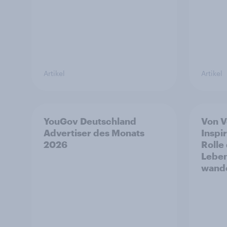
Artikel
Artikel
YouGov Deutschland
Von V
Advertiser des Monats
Inspir
2026
Rolle
Leben
wande