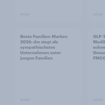
Artikel
Artikel
Beste Familien-Marken
GLP-
2026: dm siegt als
Medi
sympathischstes
schne
Unternehmen unter
Gesun
jungen Familien
FMCG
Artikel
Artikel