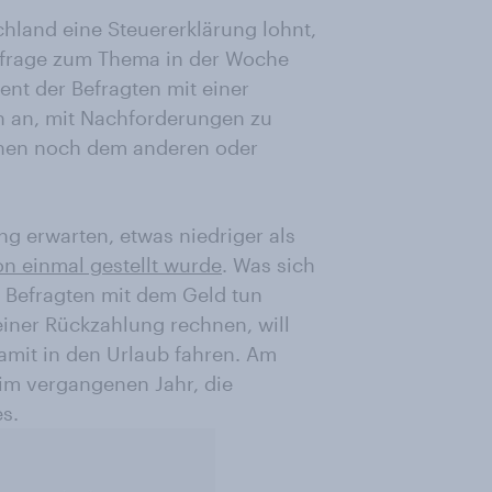
hland eine Steuererklärung lohnt,
Umfrage zum Thema in der Woche
nt der Befragten mit einer
n an, mit Nachforderungen zu
inen noch dem anderen oder
ung erwarten, etwas niedriger als
on einmal gestellt wurde
. Was sich
e Befragten mit dem Geld tun
t einer Rückzahlung rechnen, will
damit in den Urlaub fahren. Am
 im vergangenen Jahr, die
s.