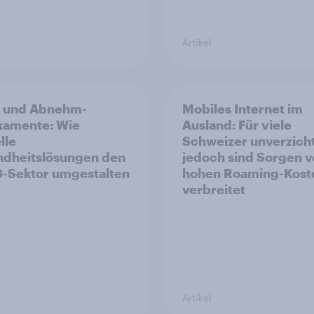
Artikel
1 und Abnehm-
Mobiles Internet im
kamente: Wie
Ausland: Für viele
lle
Schweizer unverzich
dheitslösungen den
jedoch sind Sorgen v
-Sektor umgestalten
hohen Roaming-Kost
verbreitet
Artikel