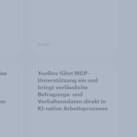
Artikel
ise
YouGov führt MCP-
Unterstützung ein und
bringt verlässliche
Befragungs- und
om
Verhaltensdaten direkt in
KI-native Arbeitsprozesse