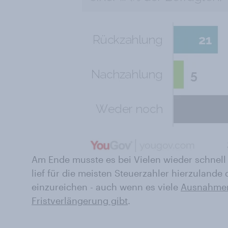
Am Ende musste es bei Vielen wieder schnel
lief für die meisten Steuerzahler hierzulande 
einzureichen - auch wenn es viele
Ausnahmen
Fristverlängerung gibt
.