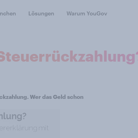
anchen
Lösungen
Warum YouGov
 Steuerrückzahlung
ückzahlung. Wer das Geld schon