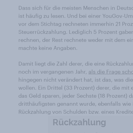
Dass sich für die meisten Menschen in Deutsc
ist häufig zu lesen. Und bei einer YouGov-
vor dem Stichtag rechneten immerhin 21 Proze
Steuerrückzahlung. Lediglich 5 Prozent gabe
rechnen, der Rest rechnete weder mit dem e
machte keine Angaben.
Damit liegt die Zahl derer, die eine Rückzahl
noch im vergangenen Jahr,
als die Frage sch
hingegen nicht verändert hat, ist das, was di
wollen. Ein Drittel (33 Prozent) derer, die mi
das Geld sparen, jeder Sechste (18 Prozent) 
dritthäufigsten genannt wurde, ebenfalls wie
Rückzahlung von Schulden bzw. eines Kredite