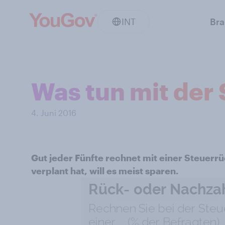
INT
Br
Was tun mit der
4. Juni 2016
Gut jeder Fünfte rechnet mit einer Steuerr
verplant hat, will es meist sparen.