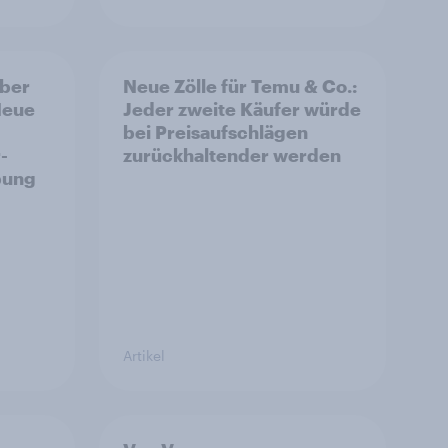
aber
Neue Zölle für Temu & Co.:
Neue
Jeder zweite Käufer würde
bei Preisaufschlägen
-
zurückhaltender werden
bung
Artikel