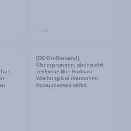
Artikel
[DE On-Demand]
Übersprungen, aber nicht
tbar,
verloren: Wie Podcast-
or
Werbung bei deutschen
en
Konsumenten wirkt.