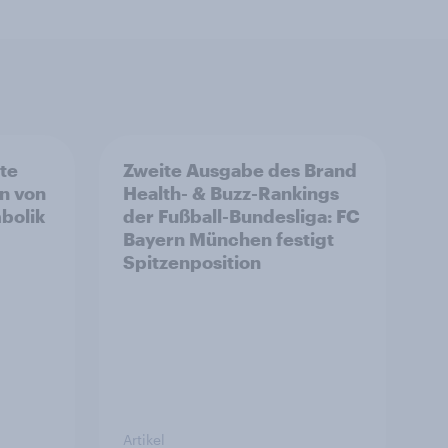
rte
Zweite Ausgabe des Brand
n von
Health- & Buzz-Rankings
bolik
der Fußball-Bundesliga: FC
Bayern München festigt
Spitzenposition
Artikel