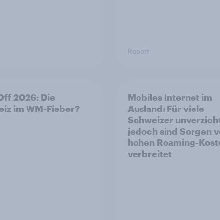
Report
Off 2026: Die
Mobiles Internet im
iz im WM-Fieber?​
Ausland: Für viele
Schweizer unverzich
jedoch sind Sorgen v
hohen Roaming-Kost
verbreitet