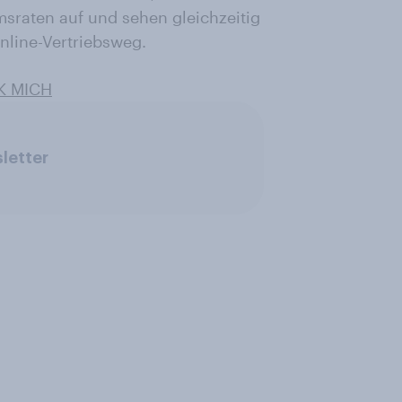
raten auf und sehen gleichzeitig
nline-Vertriebsweg.
K MICH
letter