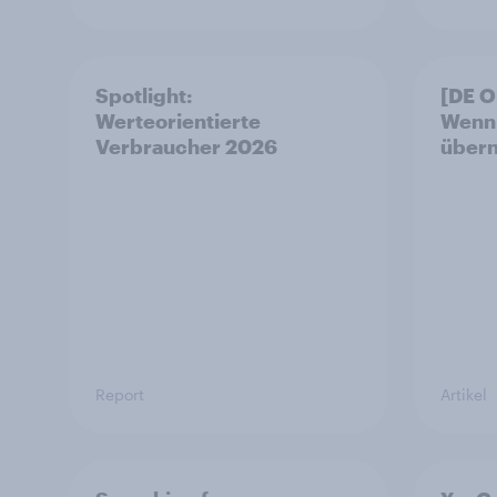
Spotlight:
[DE 
Werteorientierte
Wenn 
Verbraucher 2026
über
Report
Artikel