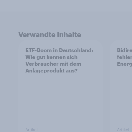
Verwandte Inhalte
ETF-Boom in Deutschland:
Bidir
Wie gut kennen sich
fehle
Verbraucher mit dem
Ener
Anlageprodukt aus?
Artikel
Artikel