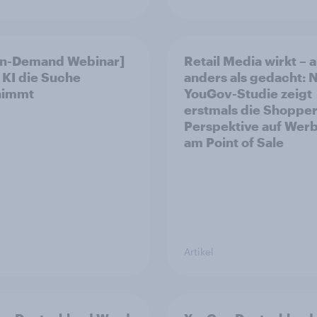
On-Demand Webinar]
Retail Media wirkt – 
KI die Suche
anders als gedacht: 
nimmt
YouGov-Studie zeigt
erstmals die Shopper
Perspektive auf Wer
am Point of Sale
Artikel