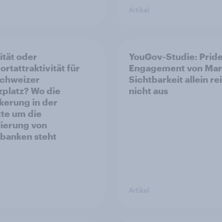
Artikel
ität oder
YouGov-Studie: Pride
rtattraktivität für
Engagement von Mar
chweizer
Sichtbarkeit allein re
zplatz? Wo die
nicht aus
kerung in der
te um die
ierung von
banken steht
Artikel