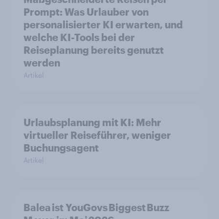
Prompt: Was Urlauber von
personalisierter KI erwarten, und
welche KI-Tools bei der
Reiseplanung bereits genutzt
werden
Artikel
Urlaubsplanung mit KI: Mehr
virtueller Reiseführer, weniger
Buchungsagent
Artikel
Balea ist YouGovs Biggest Buzz