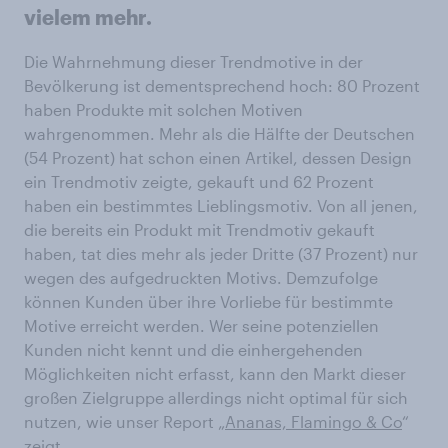
vielem mehr.
Die Wahrnehmung dieser Trendmotive in der
Bevölkerung ist dementsprechend hoch: 80 Prozent
haben Produkte mit solchen Motiven
wahrgenommen. Mehr als die Hälfte der Deutschen
(54 Prozent) hat schon einen Artikel, dessen Design
ein Trendmotiv zeigte, gekauft und 62 Prozent
haben ein bestimmtes Lieblingsmotiv. Von all jenen,
die bereits ein Produkt mit Trendmotiv gekauft
haben, tat dies mehr als jeder Dritte (37 Prozent) nur
wegen des aufgedruckten Motivs. Demzufolge
können Kunden über ihre Vorliebe für bestimmte
Motive erreicht werden. Wer seine potenziellen
Kunden nicht kennt und die einhergehenden
Möglichkeiten nicht erfasst, kann den Markt dieser
großen Zielgruppe allerdings nicht optimal für sich
nutzen, wie unser Report „
Ananas, Flamingo & Co
“
zeigt.