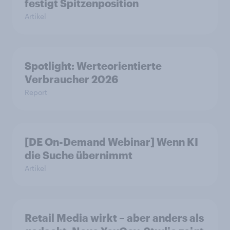
festigt Spitzenposition
Artikel
Spotlight: Werteorientierte
Verbraucher 2026
Report
[DE On-Demand Webinar] Wenn KI
die Suche übernimmt
Artikel
Retail Media wirkt – aber anders als