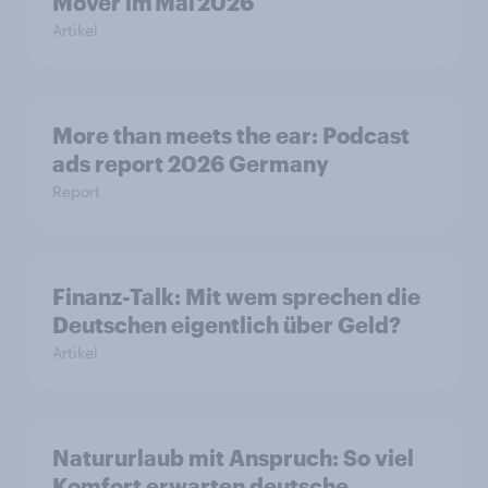
Mover im Mai 2026
Artikel
More than meets the ear: Podcast
ads report 2026 Germany
Report
Finanz-Talk: Mit wem sprechen die
Deutschen eigentlich über Geld?
Artikel
Natururlaub mit Anspruch: So viel
Komfort erwarten deutsche