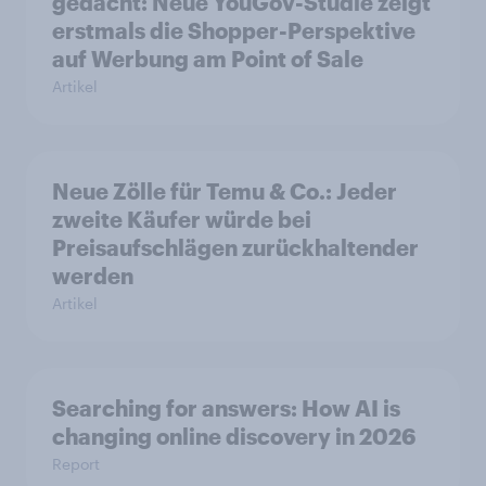
gedacht: Neue YouGov-Studie zeigt
erstmals die Shopper-Perspektive
auf Werbung am Point of Sale
Artikel
Neue Zölle für Temu & Co.: Jeder
zweite Käufer würde bei
Preisaufschlägen zurückhaltender
werden
Artikel
Searching for answers: How AI is
changing online discovery in 2026
Report