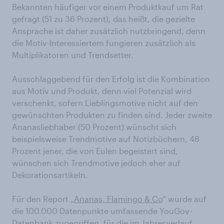
Bekannten häufiger vor einem Produktkauf um Rat
gefragt (51 zu 36 Prozent), das heißt, die gezielte
Ansprache ist daher zusätzlich nutzbringend, denn
die Motiv-Interessiertem fungieren zusätzlich als
Multiplikatoren und Trendsetter.
Ausschlaggebend für den Erfolg ist die Kombination
aus Motiv und Produkt, denn viel Potenzial wird
verschenkt, sofern Lieblingsmotive nicht auf den
gewünschten Produkten zu finden sind. Jeder zweite
Ananasliebhaber (50 Prozent) wünscht sich
beispielsweise Trendmotive auf Notizbüchern, 48
Prozent jener, die von Eulen begeistert sind,
wünschen sich Trendmotive jedoch eher auf
Dekorationsartikeln.
Für den Report „
Ananas, Flamingo & Co
“ wurde auf
die 100.000 Datenpunkte umfassende YouGov-
Datenbank zugegriffen, für die im Jahresverlauf