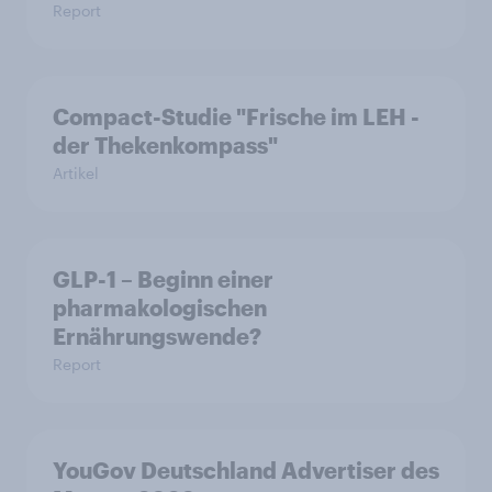
Report
Compact-Studie "Frische im LEH -
der Thekenkompass"
Artikel
GLP-1 – Beginn einer
pharmakologischen
Ernährungswende?
Report
YouGov Deutschland Advertiser des