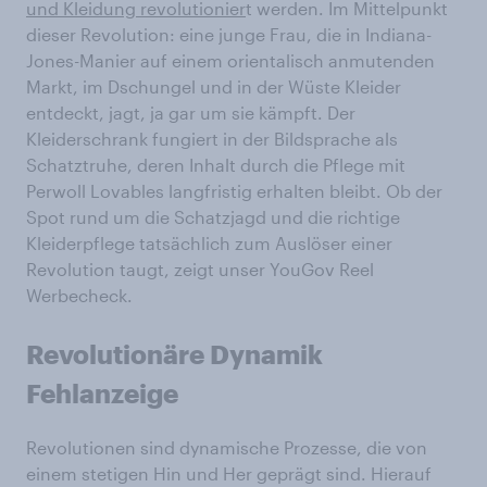
und Kleidung revolutionier
t werden. Im Mittelpunkt
dieser Revolution: eine junge Frau, die in Indiana-
Jones-Manier auf einem orientalisch anmutenden
Markt, im Dschungel und in der Wüste Kleider
entdeckt, jagt, ja gar um sie kämpft. Der
Kleiderschrank fungiert in der Bildsprache als
Schatztruhe, deren Inhalt durch die Pflege mit
Perwoll Lovables langfristig erhalten bleibt. Ob der
Spot rund um die Schatzjagd und die richtige
Kleiderpflege tatsächlich zum Auslöser einer
Revolution taugt, zeigt unser YouGov Reel
Werbecheck.
Revolutionäre Dynamik
Fehlanzeige
Revolutionen sind dynamische Prozesse, die von
einem stetigen Hin und Her geprägt sind. Hierauf