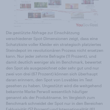
Die gestützte Abfrage zur Einschätzung
verschiedener Spot-Dimensionen zeigt, dass eine
Schatzkiste voller Kleider ein strategisch platziertes
Steindepot im revolutionären Prozess nicht ersetzen
kann. Nur jeder zehnte Befragte (11 Prozent), und
damit deutlich weniger als im Benchmark, bewertet
den Spot als ausgezeichnet oder sehr gut und nur
zwei von drei (67 Prozent) können sich überhaupt
daran erinnern, den Spot von Lovables im Test
gesehen zu haben. Ungestützt wird die weitgehend
bekannte Marke Perwoll wesentlich häufiger
genannt als der Produktname. Im Vergleich zum
Benchmark schneidet der Spot nur in den Bereichen
Exklusivität (57 Prozent) und Internationalität (61