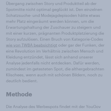
Übergang zwischen Story und Produktteil ab der
Spotmitte nicht optimal geglückt ist. Den einzelnen
Schatzsuche- und Modejagdepisoden hätte etwas
mehr Platz eingeräumt werden können, um die
Erwartungshaltung der Zuschauer zu steigern und
mit einer kurzen, prägnanten Produktplatzierung die
Story aufzulösen. Einen Bruch von Kategorie-Codes
wie von TWBA beabsichtigt
oder gar der Funken, der
eine Revolution im Verhältnis zwischen Mensch und
Kleidung entzündet, lässt sich anhand unserer
Analyse jedenfalls nicht entdecken. Dafür werden,
zumindest im getesteten Spot, die althergebrachten
Klischees, wenn auch mit schönen Bildern, noch zu
deutlich bedient.
Methode
Die Analyse des Werbespots findet mit der YouGov