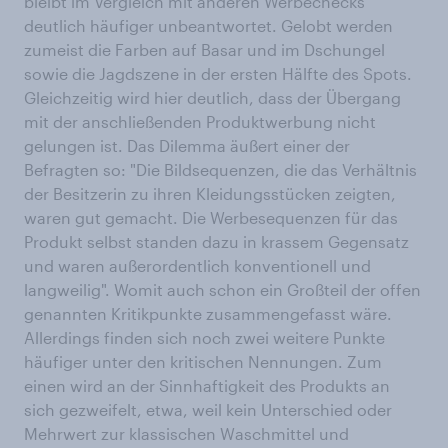
bleibt im Vergleich mit anderen Werbechecks
deutlich häufiger unbeantwortet. Gelobt werden
zumeist die Farben auf Basar und im Dschungel
sowie die Jagdszene in der ersten Hälfte des Spots.
Gleichzeitig wird hier deutlich, dass der Übergang
mit der anschließenden Produktwerbung nicht
gelungen ist. Das Dilemma äußert einer der
Befragten so: "Die Bildsequenzen, die das Verhältnis
der Besitzerin zu ihren Kleidungsstücken zeigten,
waren gut gemacht. Die Werbesequenzen für das
Produkt selbst standen dazu in krassem Gegensatz
und waren außerordentlich konventionell und
langweilig". Womit auch schon ein Großteil der offen
genannten Kritikpunkte zusammengefasst wäre.
Allerdings finden sich noch zwei weitere Punkte
häufiger unter den kritischen Nennungen. Zum
einen wird an der Sinnhaftigkeit des Produkts an
sich gezweifelt, etwa, weil kein Unterschied oder
Mehrwert zur klassischen Waschmittel und