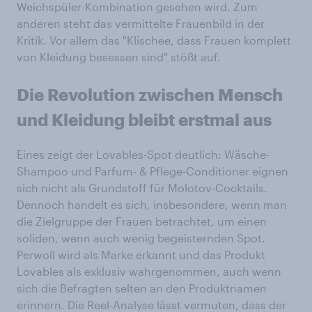
Weichspüler-Kombination gesehen wird. Zum
anderen steht das vermittelte Frauenbild in der
Kritik. Vor allem das "Klischee, dass Frauen komplett
von Kleidung besessen sind" stößt auf.
Die Revolution zwischen Mensch
und Kleidung bleibt erstmal aus
Eines zeigt der Lovables-Spot deutlich: Wäsche-
Shampoo und Parfum- & Pflege-Conditioner eignen
sich nicht als Grundstoff für Molotov-Cocktails.
Dennoch handelt es sich, insbesondere, wenn man
die Zielgruppe der Frauen betrachtet, um einen
soliden, wenn auch wenig begeisternden Spot.
Perwoll wird als Marke erkannt und das Produkt
Lovables als exklusiv wahrgenommen, auch wenn
sich die Befragten selten an den Produktnamen
erinnern. Die Reel-Analyse lässt vermuten, dass der