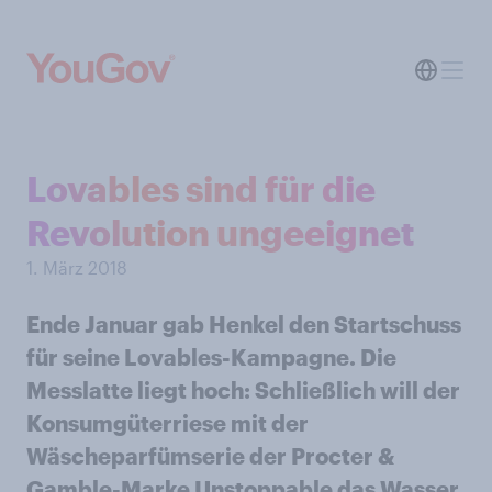
Lovables sind für die
Revolution ungeeignet
1. März 2018
Ende Januar gab Henkel den Startschuss
für seine Lovables-Kampagne. Die
Messlatte liegt hoch: Schließlich will der
Konsumgüterriese mit der
Wäscheparfümserie der Procter &
Gamble-Marke Unstoppable das Wasser