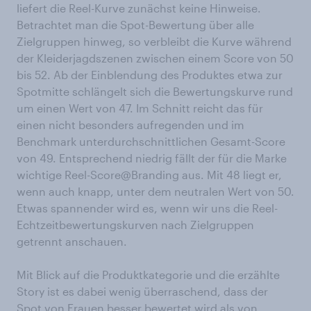
liefert die Reel-Kurve zunächst keine Hinweise.
Betrachtet man die Spot-Bewertung über alle
Zielgruppen hinweg, so verbleibt die Kurve während
der Kleiderjagdszenen zwischen einem Score von 50
bis 52. Ab der Einblendung des Produktes etwa zur
Spotmitte schlängelt sich die Bewertungskurve rund
um einen Wert von 47. Im Schnitt reicht das für
einen nicht besonders aufregenden und im
Benchmark unterdurchschnittlichen Gesamt-Score
von 49. Entsprechend niedrig fällt der für die Marke
wichtige Reel-Score@Branding aus. Mit 48 liegt er,
wenn auch knapp, unter dem neutralen Wert von 50.
Etwas spannender wird es, wenn wir uns die Reel-
Echtzeitbewertungskurven nach Zielgruppen
getrennt anschauen.
Mit Blick auf die Produktkategorie und die erzählte
Story ist es dabei wenig überraschend, dass der
Spot von Frauen besser bewertet wird als von