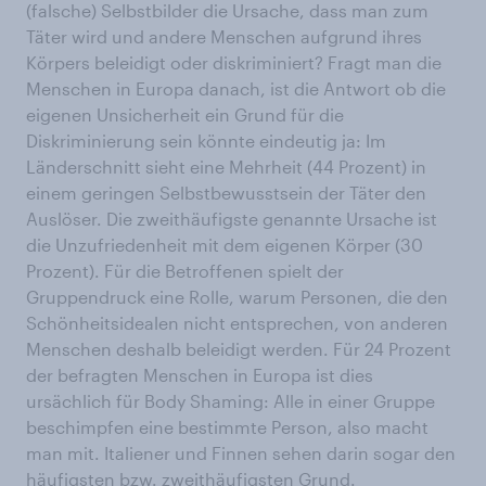
(falsche) Selbstbilder die Ursache, dass man zum
Täter wird und andere Menschen aufgrund ihres
Körpers beleidigt oder diskriminiert? Fragt man die
Menschen in Europa danach, ist die Antwort ob die
eigenen Unsicherheit ein Grund für die
Diskriminierung sein könnte eindeutig ja: Im
Länderschnitt sieht eine Mehrheit (44 Prozent) in
einem geringen Selbstbewusstsein der Täter den
Auslöser. Die zweithäufigste genannte Ursache ist
die Unzufriedenheit mit dem eigenen Körper (30
Prozent). Für die Betroffenen spielt der
Gruppendruck eine Rolle, warum Personen, die den
Schönheitsidealen nicht entsprechen, von anderen
Menschen deshalb beleidigt werden. Für 24 Prozent
der befragten Menschen in Europa ist dies
ursächlich für Body Shaming: Alle in einer Gruppe
beschimpfen eine bestimmte Person, also macht
man mit. Italiener und Finnen sehen darin sogar den
häufigsten bzw. zweithäufigsten Grund.