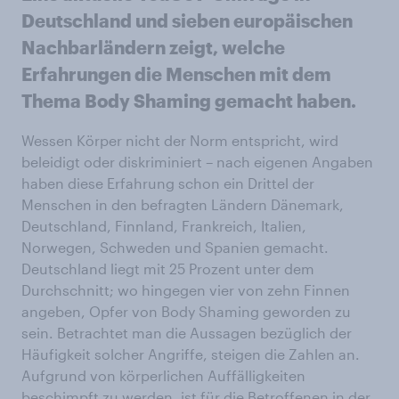
Deutschland und sieben europäischen
Nachbarländern zeigt, welche
Erfahrungen die Menschen mit dem
Thema Body Shaming gemacht haben.
Wessen Körper nicht der Norm entspricht, wird
beleidigt oder diskriminiert – nach eigenen Angaben
haben diese Erfahrung schon ein Drittel der
Menschen in den befragten Ländern Dänemark,
Deutschland, Finnland, Frankreich, Italien,
Norwegen, Schweden und Spanien gemacht.
Deutschland liegt mit 25 Prozent unter dem
Durchschnitt; wo hingegen vier von zehn Finnen
angeben, Opfer von Body Shaming geworden zu
sein. Betrachtet man die Aussagen bezüglich der
Häufigkeit solcher Angriffe, steigen die Zahlen an.
Aufgrund von körperlichen Auffälligkeiten
beschimpft zu werden, ist für die Betroffenen in der