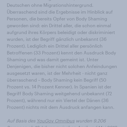
Deutschen ohne Migrationshintergrund.
Überraschend sind die Ergebnisse im Hinblick auf
Personen, die bereits Opfer von Body Shaming
geworden sind: ein Drittel aller, die schon einmal
aufgrund ihres Körpers beleidigt oder diskriminiert
wurden, ist der Begriff gänzlich unbekannt (36
Prozent). Lediglich ein Drittel aller persönlich
Betroffenen (33 Prozent) kennt den Ausdruck Body
Shaming und was damit gemeint ist. Unter
Denjenigen, die bisher nicht solchen Anfeindungen
ausgesetzt waren, ist der Mehrheit - nicht ganz
überraschend – Body Shaming kein Begriff (50
Prozent vs. 14 Prozent Kenner). In Spanien ist der
Begriff Body Shaming weitgehend unbekannt (72
Prozent), während nur ein Viertel der Dänen (36
Prozent) nichts mit dem Ausdruck anfangen kann.
Auf Basis des
YouGov Omnibus
wurden
9.206