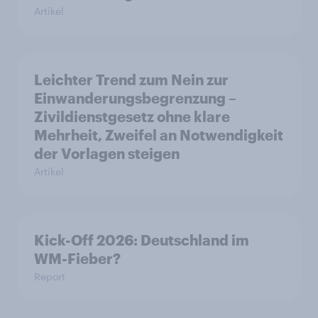
Artikel
Leichter Trend zum Nein zur
Einwanderungsbegrenzung –
Zivildienstgesetz ohne klare
Mehrheit, Zweifel an Notwendigkeit
der Vorlagen steigen
Artikel
Kick-Off 2026: Deutschland im
WM-Fieber?
Report