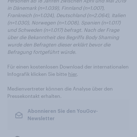
Personen ab 18 Jahren zwischen April und Mai 2019
in
Dänemark (n=1.039), Finnland (n=1.007),
Frankreich (n=1.024), Deutschland (n=2.064), Italien
(n=1.030), Norwegen (n=1.008), Spanien (n=1.017)
und Schweden (n=1.017) befragt. Nach der Frage
über die Bekanntheit des Begriffs Body Shaming
wurde den Befragten dieser erklärt bevor die
Befragung fortgeführt würde.
Für einen kostenlosen Download der internationalen
Infografik klicken Sie bitte
hier
.
Medienvertreter können die Analyse über den
Pressekontakt erhalten.
Abonnieren Sie den YouGov-
Newsletter