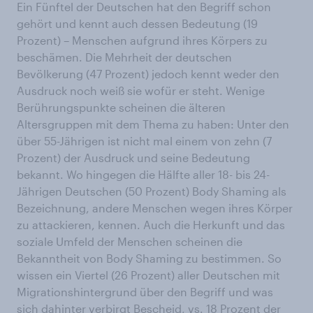
Ein Fünftel der Deutschen hat den Begriff schon
gehört und kennt auch dessen Bedeutung (19
Prozent) – Menschen aufgrund ihres Körpers zu
beschämen. Die Mehrheit der deutschen
Bevölkerung (47 Prozent) jedoch kennt weder den
Ausdruck noch weiß sie wofür er steht. Wenige
Berührungspunkte scheinen die älteren
Altersgruppen mit dem Thema zu haben: Unter den
über 55-Jährigen ist nicht mal einem von zehn (7
Prozent) der Ausdruck und seine Bedeutung
bekannt. Wo hingegen die Hälfte aller 18- bis 24-
Jährigen Deutschen (50 Prozent) Body Shaming als
Bezeichnung, andere Menschen wegen ihres Körper
zu attackieren, kennen. Auch die Herkunft und das
soziale Umfeld der Menschen scheinen die
Bekanntheit von Body Shaming zu bestimmen. So
wissen ein Viertel (26 Prozent) aller Deutschen mit
Migrationshintergrund über den Begriff und was
sich dahinter verbirgt Bescheid, vs. 18 Prozent der