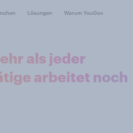
anchen
Lösungen
Warum YouGov
hr als jeder
tige arbeitet noch