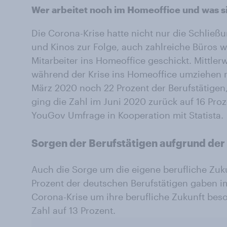
Wer arbeitet noch im Homeoffice und was s
Die Corona-Krise hatte nicht nur die Schließ
und Kinos zur Folge, auch zahlreiche Büros 
Mitarbeiter ins Homeoffice geschickt. Mittlerw
während der Krise ins Homeoffice umziehen 
März 2020 noch 22 Prozent der Berufstätigen,
ging die Zahl im Juni 2020 zurück auf 16 Proze
YouGov Umfrage in Kooperation mit Statista.
Sorgen der Berufstätigen aufgrund der
Auch die Sorge um die eigene berufliche Zuku
Prozent der deutschen Berufstätigen gaben i
Corona-Krise um ihre berufliche Zukunft beso
Zahl auf 13 Prozent.