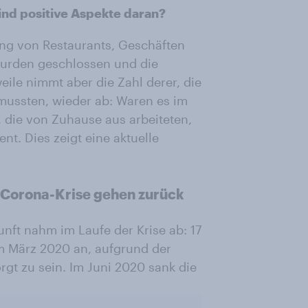
ind positive Aspekte daran?
ung von Restaurants, Geschäften
wurden geschlossen und die
eile nimmt aber die Zahl derer, die
mussten, wieder ab: Waren es im
 die von Zuhause aus arbeiteten,
nt. Dies zeigt eine aktuelle
 Corona-Krise gehen zurück
nft nahm im Laufe der Krise ab: 17
m März 2020 an, aufgrund der
rgt zu sein. Im Juni 2020 sank die