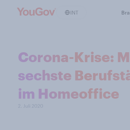
INT
Br
Corona-Krise: Me
sechste Berufstä
im Homeoffice
2. Juli 2020