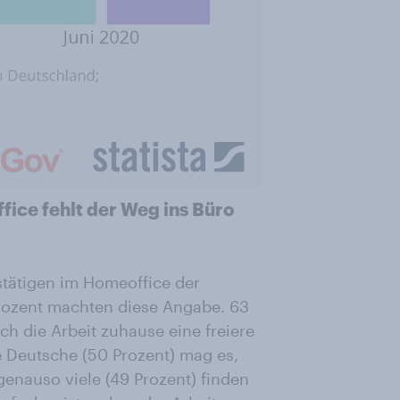
ice fehlt der Weg ins Büro
fstätigen im Homeoffice der
Prozent machten diese Angabe. 63
ch die Arbeit zuhause eine freiere
e Deutsche (50 Prozent) mag es,
enauso viele (49 Prozent) finden