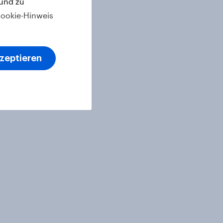
 und zu
ookie-Hinweis
kzeptieren