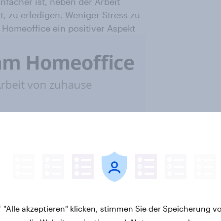
nfacher ist, neben der Arbeit
t, zu erledigen. Weniger Stress zu
m Homeoffice ein positiver Aspekt
 "Alle akzeptieren" klicken, stimmen Sie der Speicherung v