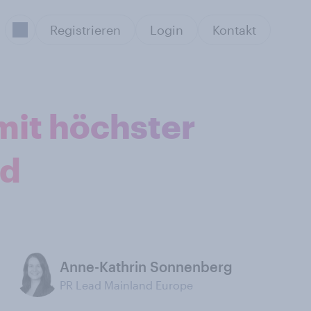
Registrieren
Login
Kontakt
mit höchster
nd
Anne-Kathrin Sonnenberg
PR Lead Mainland Europe