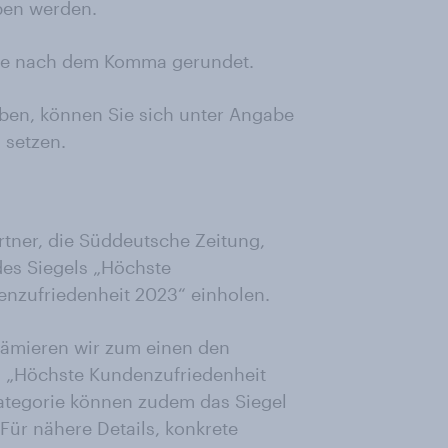
ben werden.
lle nach dem Komma gerundet.
en, können Sie sich unter Angabe
 setzen.
rtner, die Süddeutsche Zeitung,
es Siegels „Höchste
nzufriedenheit 2023“ einholen.
ämieren wir zum einen den
el „Höchste Kundenzufriedenheit
Kategorie können zudem das Siegel
ür nähere Details, konkrete