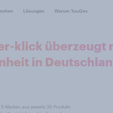
anchen
Lösungen
Warum YouGov
-klick überzeugt 
heit in Deutschla
 5 Marken aus jeweils 35 Produkt-