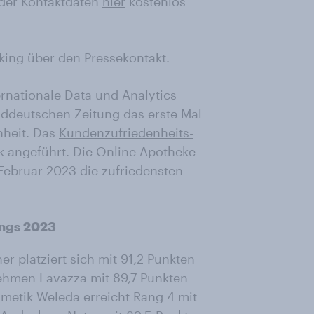
der Kontaktdaten
hier
kostenlos
nking über den Pressekontakt.
ernationale Data und Analytics
ddeutschen Zeitung das erste Mal
nheit. Das
Kundenzufriedenheits-
 angeführt. Die Online-Apotheke
Februar 2023 die zufriedensten
ings 2023
platziert sich mit 91,2 Punkten
nehmen Lavazza mit 89,7 Punkten
smetik Weleda erreicht Rang 4 mit