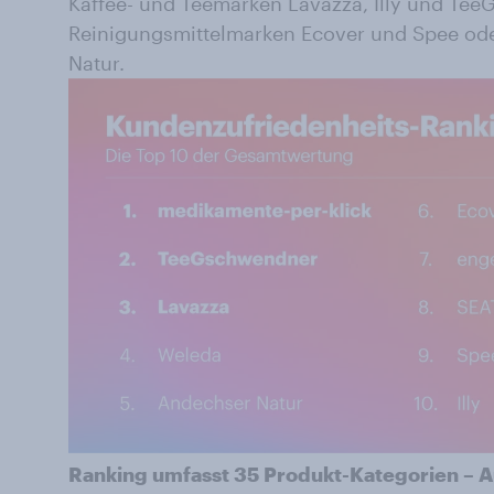
Kaffee- und Teemarken Lavazza, Illy und Tee
Reinigungsmittelmarken Ecover und Spee od
Natur.
Ranking umfasst 35 Produkt-Kategorien – A