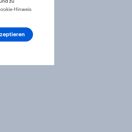
 und zu
ookie-Hinweis
kzeptieren