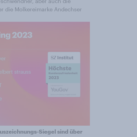
Gschwendner, aber auch die
er die Molkereimarke Andechser
uszeichnungs-Siegel sind über