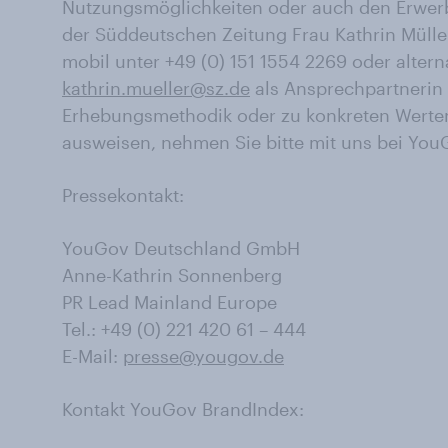
Nutzungsmöglichkeiten oder auch den Erwerb 
der Süddeutschen Zeitung Frau Kathrin Müller
mobil unter +49 (0) 151 1554 2269 oder alterna
kathrin.mueller@sz.de
als Ansprechpartnerin 
Erhebungsmethodik oder zu konkreten Werten, 
ausweisen, nehmen Sie bitte mit uns bei YouG
Pressekontakt:
YouGov Deutschland GmbH
Anne-Kathrin Sonnenberg
PR Lead Mainland Europe
Tel.: +49 (0) 221 420 61 – 444
E-Mail:
presse@yougov.de
Kontakt YouGov BrandIndex: