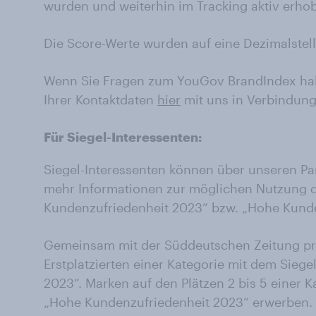
wurden und weiterhin im Tracking aktiv erho
Die Score-Werte wurden auf eine Dezimalste
Wenn Sie Fragen zum YouGov BrandIndex hab
Ihrer Kontaktdaten
hier
mit uns in Verbindung
Für Siegel-Interessenten:
Siegel-Interessenten können über unseren Pa
mehr Informationen zur möglichen Nutzung d
Kundenzufriedenheit 2023“ bzw. „Hohe Kunde
Gemeinsam mit der Süddeutschen Zeitung pr
Erstplatzierten einer Kategorie mit dem Sieg
2023“. Marken auf den Plätzen 2 bis 5 einer 
„Hohe Kundenzufriedenheit 2023“ erwerben. F