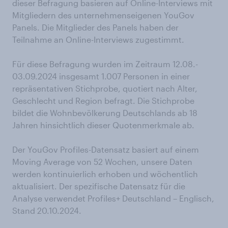
dieser Befragung basieren auf Online-Interviews mit
Mitgliedern des unternehmenseigenen YouGov
Panels. Die Mitglieder des Panels haben der
Teilnahme an Online-Interviews zugestimmt.
Für diese Befragung wurden im Zeitraum 12.08.-
03.09.2024 insgesamt 1.007 Personen in einer
repräsentativen Stichprobe, quotiert nach Alter,
Geschlecht und Region befragt. Die Stichprobe
bildet die Wohnbevölkerung Deutschlands ab 18
Jahren hinsichtlich dieser Quotenmerkmale ab.
Der YouGov Profiles-Datensatz basiert auf einem
Moving Average von 52 Wochen, unsere Daten
werden kontinuierlich erhoben und wöchentlich
aktualisiert. Der spezifische Datensatz für die
Analyse verwendet Profiles+ Deutschland – Englisch,
Stand 20.10.2024.