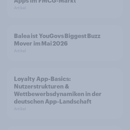
Apps im FMCG-Markt
Artikel
Balea ist YouGovs Biggest Buzz
Mover im Mai 2026
Artikel
Loyalty App-Basics:
Nutzerstrukturen &
Wettbewerbsdynamiken in der
deutschen App-Landschaft
Artikel