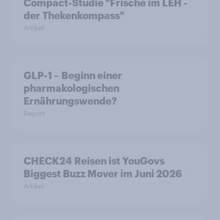
Compact-Studie "Frische im LEH -
der Thekenkompass"
Artikel
GLP-1 – Beginn einer
pharmakologischen
Ernährungswende?
Report
CHECK24 Reisen ist YouGovs
Biggest Buzz Mover im Juni 2026
Artikel