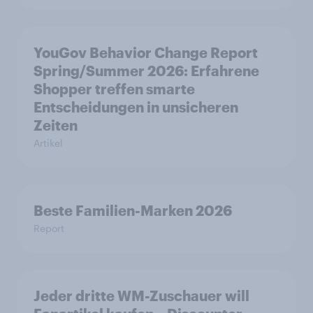
YouGov Behavior Change Report
Spring/Summer 2026: Erfahrene
Shopper treffen smarte
Entscheidungen in unsicheren
Zeiten
Artikel
Beste Familien-Marken 2026
Report
Jeder dritte WM-Zuschauer will