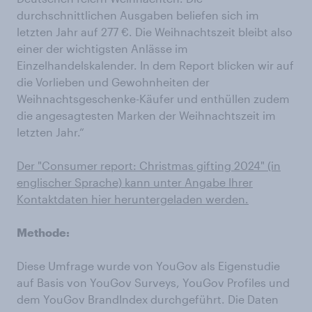
durchschnittlichen Ausgaben beliefen sich im
letzten Jahr auf 277 €. Die Weihnachtszeit bleibt also
einer der wichtigsten Anlässe im
Einzelhandelskalender. In dem Report blicken wir auf
die Vorlieben und Gewohnheiten der
Weihnachtsgeschenke-Käufer und enthüllen zudem
die angesagtesten Marken der Weihnachtszeit im
letzten Jahr.“
Der "Consumer report: Christmas gifting 2024" (in
englischer Sprache) kann unter Angabe Ihrer
Kontaktdaten hier heruntergeladen werden.
Methode:
Diese Umfrage wurde von YouGov als Eigenstudie
auf Basis von YouGov Surveys, YouGov Profiles und
dem YouGov BrandIndex durchgeführt. Die Daten