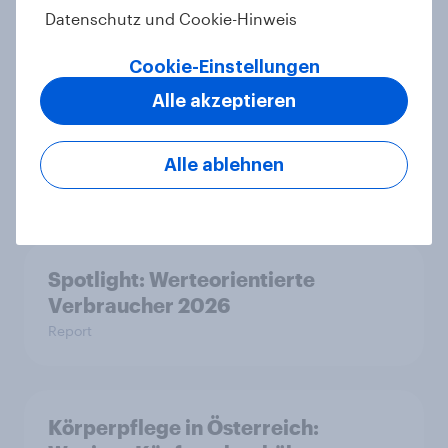
Artikel
Datenschutz und Cookie-Hinweis
Cookie-Einstellungen
Alle akzeptieren
Pride: Werteorientierte
Verbraucher erwarten von Marken
mehr als Symbolik
Alle ablehnen
Artikel
Spotlight: Werteorientierte
Verbraucher 2026
Report
Körperpflege in Österreich: