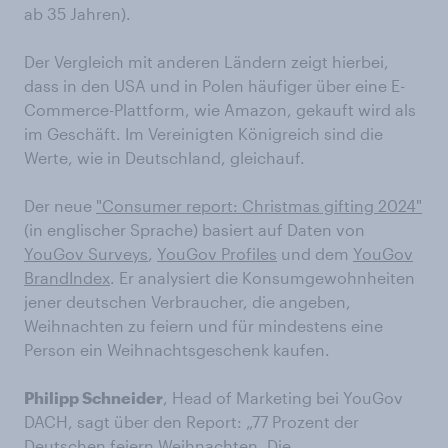
ab 35 Jahren).
Der Vergleich mit anderen Ländern zeigt hierbei,
dass in den USA und in Polen häufiger über eine E-
Commerce-Plattform, wie Amazon, gekauft wird als
im Geschäft. Im Vereinigten Königreich sind die
Werte, wie in Deutschland, gleichauf.
Der neue
"Consumer report: Christmas gifting 2024"
(in englischer Sprache) basiert auf Daten von
YouGov Surveys
,
YouGov Profiles
und dem
YouGov
BrandIndex
. Er analysiert die Konsumgewohnheiten
jener deutschen Verbraucher, die angeben,
Weihnachten zu feiern und für mindestens eine
Person ein Weihnachtsgeschenk kaufen.
Philipp Schneider
, Head of Marketing bei YouGov
DACH, sagt über den Report: „77 Prozent der
Deutschen feiern Weihnachten. Die