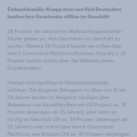
Einkaufskanäle: Knapp zwei von fünf Deutschen
kaufen ihre Geschenke offline im Geschäft
38 Prozent der deutschen Weihnachtsgeschenke-
Käufer geben an, ihre Geschenke im Geschäft zu
kaufen. Weitere 38 Prozent kaufen sie online über
eine E-Commerce-Plattform (Amazon, Etsy etc.). 22
Prozent kaufen online über die Webseite eines
Einzelhändlers.
Hierbei sind signifikante Altersunterschiede
sichtbar: Die jüngeren Befragten im Alter von 18 bis
34 Jahren kaufen im Vergleich häufiger über
Webseiten von Einzelhändlern ein (31 Prozent vs. 19
Prozent derjenigen ab 35 Jahren), aber nicht so
häufig im Geschäft (35 vs. 39 Prozent derjenigen ab
35 Jahren) oder online über eine E-Commerce-
Plattform, wie Amazon (34 vs. 40 Prozent derjenigen