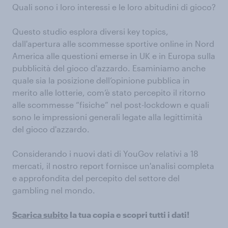
Quali sono i loro interessi e le loro abitudini di gioco?
Questo studio esplora diversi key topics,
dall'apertura alle scommesse sportive online in Nord
America alle questioni emerse in UK e in Europa sulla
pubblicità del gioco d'azzardo. Esaminiamo anche
quale sia la posizione dell’opinione pubblica in
merito alle lotterie, com’è stato percepito il ritorno
alle scommesse “fisiche” nel post-lockdown e quali
sono le impressioni generali legate alla legittimità
del gioco d'azzardo.
Considerando i nuovi dati di YouGov relativi a 18
mercati, il nostro report fornisce un'analisi completa
e approfondita del percepito del settore del
gambling nel mondo.
Scarica subito
la tua copia e scopri tutti i dati!