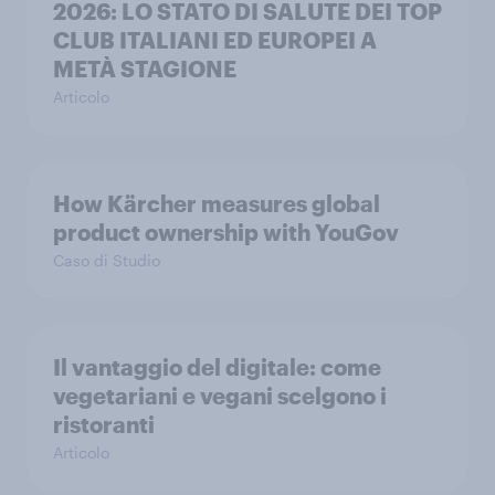
2026: LO STATO DI SALUTE DEI TOP
CLUB ITALIANI ED EUROPEI A
METÀ STAGIONE
Articolo
How Kärcher measures global
product ownership with YouGov
Caso di Studio
Il vantaggio del digitale: come
vegetariani e vegani scelgono i
ristoranti
Articolo