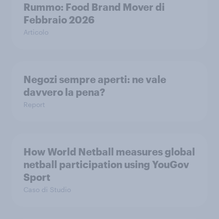
Rummo: Food Brand Mover di
Febbraio 2026
Articolo
Negozi sempre aperti: ne vale
davvero la pena?
Report
How World Netball measures global
netball participation using YouGov
Sport
Caso di Studio