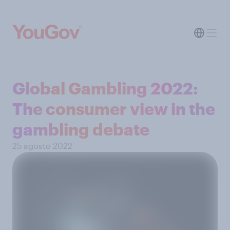
Global Gambling 2022:
The consumer view in the
gambling debate
25 agosto 2022