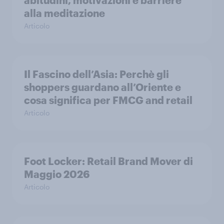
abitudini, motivazioni e barriere
alla meditazione
Articolo
Il Fascino dell’Asia: Perchè gli
shoppers guardano all’Oriente e
cosa significa per FMCG and retail
Articolo
Foot Locker: Retail Brand Mover di
Maggio 2026
Articolo