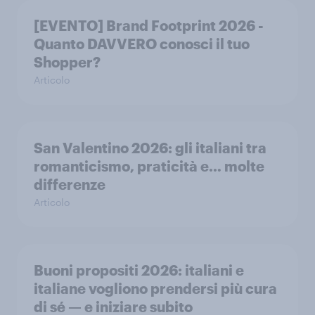
[EVENTO] Brand Footprint 2026 -
Quanto DAVVERO conosci il tuo
Shopper?
Articolo
San Valentino 2026: gli italiani tra
romanticismo, praticità e… molte
differenze
Articolo
Buoni propositi 2026: italiani e
italiane vogliono prendersi più cura
di sé — e iniziare subito