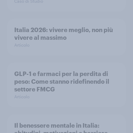
Caso di Studio
Italia 2026: vivere meglio, non più
vivere al massimo
Articolo
GLP-1 e farmaci per la perdita di
peso: Come stanno ridefinendo il
settore FMCG
Articolo
Il benessere mentale in Italia: