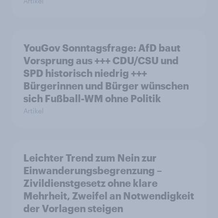
Artikel
YouGov Sonntagsfrage: AfD baut
Vorsprung aus +++ CDU/CSU und
SPD historisch niedrig +++
Bürgerinnen und Bürger wünschen
sich Fußball-WM ohne Politik
Artikel
Leichter Trend zum Nein zur
Einwanderungsbegrenzung –
Zivildienstgesetz ohne klare
Mehrheit, Zweifel an Notwendigkeit
der Vorlagen steigen