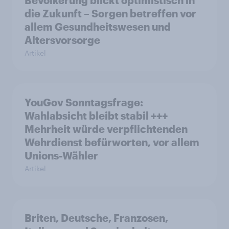
Bevölkerung blickt optimistisch in
die Zukunft – Sorgen betreffen vor
allem Gesundheitswesen und
Altersvorsorge
Artikel
YouGov Sonntagsfrage:
Wahlabsicht bleibt stabil +++
Mehrheit würde verpflichtenden
Wehrdienst befürworten, vor allem
Unions-Wähler
Artikel
Briten, Deutsche, Franzosen,