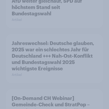
AfD weiter gleichauf, SPD auf
höchstem Stand seit
Bundestagswahl
Artikel
Jahreswechsel: Deutsche glauben,
2025 war ein schlechtes Jahr für
Deutschland +++ Nah-Ost-Konflikt
und Bundestagswahl 2025
wichtigste Ereignisse
Artikel
[On-Demand CH Webinar]
Gemeinde-Check und StratPop –