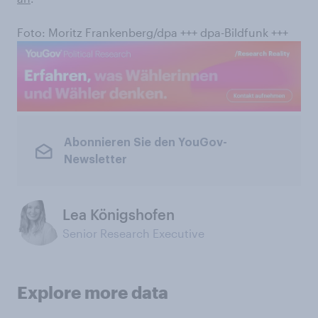
Foto: Moritz Frankenberg/dpa +++ dpa-Bildfunk +++
Abonnieren Sie den YouGov-
Newsletter
Lea Königshofen
Senior Research Executive
Explore more data