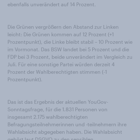
ebenfalls unverändert auf 14 Prozent.
Die Grünen vergrößern den Abstand zur Linken
leicht: Die Grünen kommen auf 12 Prozent (+1
Prozentpunkt), die Linke bleibt stabil – 10 Prozent wie
im Vormonat. Das BSW landet bei 5 Prozent und die
FDP bei 3 Prozent, beide unverändert im Vergleich zu
Juli. Für eine sonstige Partei würden derzeit 4
Prozent der Wahlberechtigten stimmen (-1
Prozentpunkt).
Das ist das Ergebnis der aktuellen YouGov-
Sonntagsfrage, für die 1.831 Personen von
insgesamt 2.175 wahlberechtigten
Befragungsteilnehmerinnen und -teilnehmern ihre
Wahlabsicht abgegeben haben. Die Wahlabsicht
gehört laut DSGVO zu den sensiblen