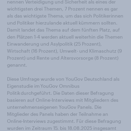
nennen Verteidigung und Sicherheit als eines der
wichtigsten drei Themen, 7 Prozent nennen es gar
als das wichtigste Thema, um das sich Politikerinnen
und Politiker hierzulande aktuell kümmern sollten.
Damit landet das Thema auf dem fünften Platz, auf
den Plätzen 1-4 werden aktuell weiterhin die Themen
Einwanderung und Asylpolitik (25 Prozent),
Wirtschaft (16 Prozent), Umwelt- und Klimaschutz (9
Prozent) und Rente und Altersvorsorge (8 Prozent)
genannt.
Diese Umfrage wurde von YouGov Deutschland als
Eigenstudie im YouGov Omnibus
Politik durchgeführt. Die Daten dieser Befragung
basieren auf Online-Interviews mit Mitgliedern des
unternehmenseigenen YouGov Panels. Die
Mitglieder des Panels haben der Teilnahme an
Online-Interviews zugestimmt. Für diese Befragung
wurden im Zeitraum 15. bis 18.08.2025 insgesamt