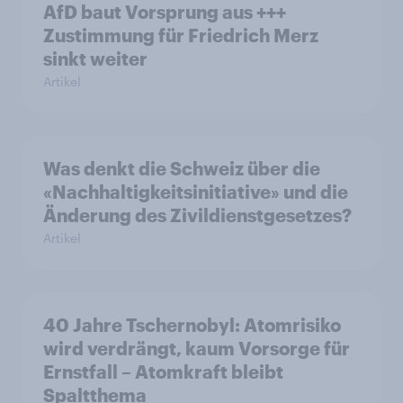
AfD baut Vorsprung aus +++
Zustimmung für Friedrich Merz
sinkt weiter
Artikel
Was denkt die Schweiz über die
«Nachhaltigkeitsinitiative» und die
Änderung des Zivildienstgesetzes?
Artikel
40 Jahre Tschernobyl: Atomrisiko
wird verdrängt, kaum Vorsorge für
Ernstfall – Atomkraft bleibt
Spaltthema