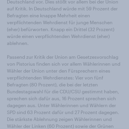
Deutschland vor. Dies stößt vor allem bei der Union
auf Kritik. In Deutschland würde mit 59 Prozent der
Befragten eine knappe Mehrheit einen
verpflichtenden Wehrdienst für junge Menschen
(eher) befürworten. Knapp ein Drittel (32 Prozent)
würde einen verpflichtenden Wehrdienst (eher)
ablehnen.
Passend zur Kritik der Union am Gesetzesvorschlag
von Pistorius finden sich vor allem Wählerinnen und
Wähler der Union unter den Fürsprechern eines
verpflichtenden Wehrdienstes: Vier von fünf
Befragten (80 Prozent), die bei der letzten
Bundestagswahl für die CDU/CSU gestimmt haben,
sprechen sich dafür aus, 16 Prozent sprechen sich
dagegen aus. Unter Wählerinnen und Wählern der
SPD sind 63 Prozent dafür und 27 Prozent dagegen.
Die stärkste Ablehnung zeigen Wählerinnen und
Wähler der Linken (60 Prozent) sowie der Grünen