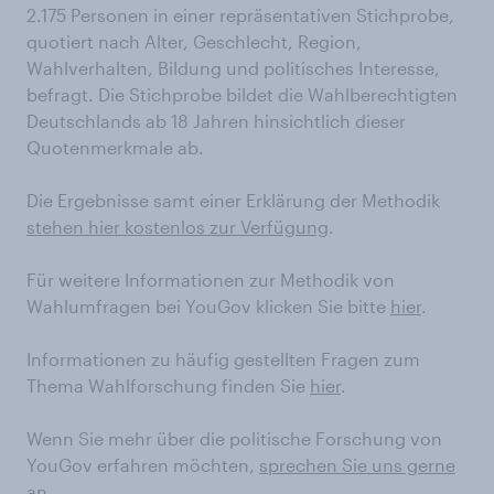
2.175 Personen in einer repräsentativen Stichprobe,
quotiert nach Alter, Geschlecht, Region,
Wahlverhalten, Bildung und politisches Interesse,
befragt. Die Stichprobe bildet die Wahlberechtigten
Deutschlands ab 18 Jahren hinsichtlich dieser
Quotenmerkmale ab.
Die Ergebnisse samt einer Erklärung der Methodik
stehen hier kostenlos zur Verfügung
.
Für weitere Informationen zur Methodik von
Wahlumfragen bei YouGov klicken Sie bitte
hier
.
Informationen zu häufig gestellten Fragen zum
Thema Wahlforschung finden Sie
hier
.
Wenn Sie mehr über die politische Forschung von
YouGov erfahren möchten,
sprechen Sie uns gerne
an
.