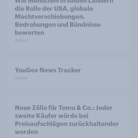
Wie Menschen in sieben Ländern
die Rolle der USA, globale
Machtverschiebungen,
Bedrohungen und Bündnisse
bewerten
Artikel
YouGov News Tracker
Artikel
Neue Zölle für Temu & Co.: Jeder
zweite Käufer würde bei
Preisaufschlägen zurückhaltender
werden