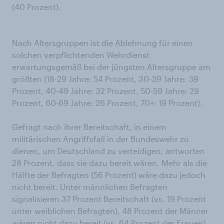
(40 Prozent).
Nach Altersgruppen ist die Ablehnung für einen
solchen verpflichtenden Wehrdienst
erwartungsgemäß bei der jüngsten Altersgruppe am
größten (18-29 Jahre: 54 Prozent, 30-39 Jahre: 39
Prozent, 40-49 Jahre: 32 Prozent, 50-59 Jahre: 29
Prozent, 60-69 Jahre: 26 Prozent, 70+: 19 Prozent).
Gefragt nach ihrer Bereitschaft, in einem
militärischen Angriffsfall in der Bundeswehr zu
dienen, um Deutschland zu verteidigen, antworten
28 Prozent, dass sie dazu bereit wären. Mehr als die
Hälfte der Befragten (56 Prozent) wäre dazu jedoch
nicht bereit. Unter männlichen Befragten
signalisieren 37 Prozent Bereitschaft (vs. 19 Prozent
unter weiblichen Befragten), 48 Prozent der Männer
wären nicht dazu bereit (vs. 64 Prozent der Frauen).