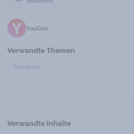
Newsletter
YouGov
Verwandte Themen
BrandIndex
Verwandte Inhalte