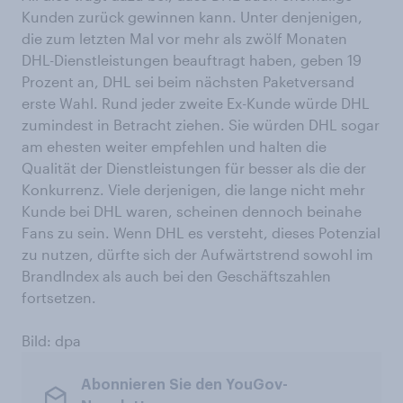
Kunden zurück gewinnen kann. Unter denjenigen,
die zum letzten Mal vor mehr als zwölf Monaten
DHL-Dienstleistungen beauftragt haben, geben 19
Prozent an, DHL sei beim nächsten Paketversand
erste Wahl. Rund jeder zweite Ex-Kunde würde DHL
zumindest in Betracht ziehen. Sie würden DHL sogar
am ehesten weiter empfehlen und halten die
Qualität der Dienstleistungen für besser als die der
Konkurrenz. Viele derjenigen, die lange nicht mehr
Kunde bei DHL waren, scheinen dennoch beinahe
Fans zu sein. Wenn DHL es versteht, dieses Potenzial
zu nutzen, dürfte sich der Aufwärtstrend sowohl im
BrandIndex als auch bei den Geschäftszahlen
fortsetzen.
Bild: dpa
Abonnieren Sie den YouGov-