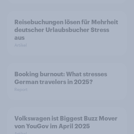
Reisebuchungen lösen für Mehrheit
deutscher Urlaubsbucher Stress
aus
Artikel
Booking burnout: What stresses
German travelers in 2025?
Report
Volkswagen ist Biggest Buzz Mover
von YouGov im April 2025
Artikel