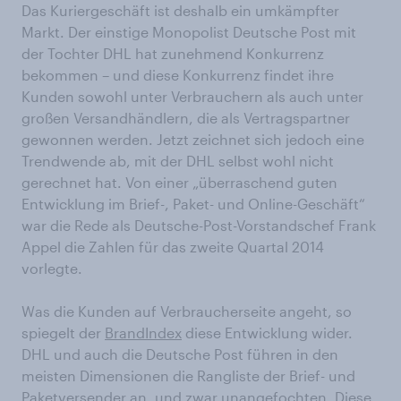
Das Kuriergeschäft ist deshalb ein umkämpfter
Markt. Der einstige Monopolist Deutsche Post mit
der Tochter DHL hat zunehmend Konkurrenz
bekommen – und diese Konkurrenz findet ihre
Kunden sowohl unter Verbrauchern als auch unter
großen Versandhändlern, die als Vertragspartner
gewonnen werden. Jetzt zeichnet sich jedoch eine
Trendwende ab, mit der DHL selbst wohl nicht
gerechnet hat. Von einer „überraschend guten
Entwicklung im Brief-, Paket- und Online-Geschäft“
war die Rede als Deutsche-Post-Vorstandschef Frank
Appel die Zahlen für das zweite Quartal 2014
vorlegte.
Was die Kunden auf Verbraucherseite angeht, so
spiegelt der
BrandIndex
diese Entwicklung wider.
DHL und auch die Deutsche Post führen in den
meisten Dimensionen die Rangliste der Brief- und
Paketversender an, und zwar unangefochten. Diese