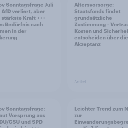
v Sonntagsfrage Juli
Altersvorsorge:
 AfD verliert, aber
Staatsfonds findet
 stärkste Kraft +++
grundsätzliche
s Bedürfnis nach
Zustimmung - Vertra
men in der
Kosten und Sicherhei
kerung
entscheiden über die
Akzeptanz
Artikel
v Sonntagsfrage:
Leichter Trend zum N
aut Vorsprung aus
zur
Einwanderungsbegr