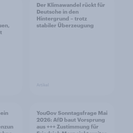
Der Klimawandel rückt für
Deutsche in den
Hintergrund – trotz
uen,
stabiler Überzeugung
t
Artikel
ein
YouGov Sonntagsfrage Mai
2026: AfD baut Vorsprung
enzun
aus +++ Zustimmung für