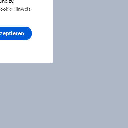
 und zu
ookie-Hinweis
kzeptieren