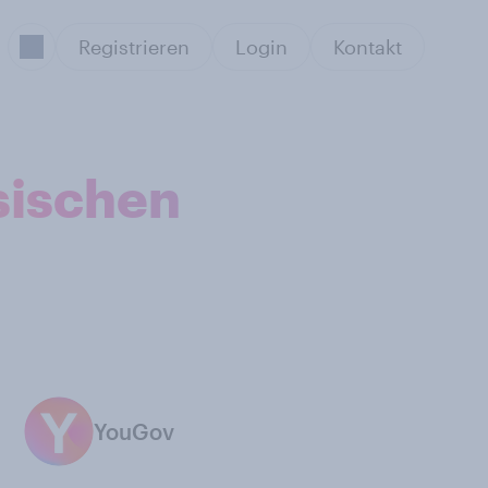
Registrieren
Login
Kontakt
sischen
YouGov