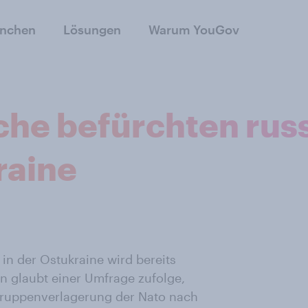
anchen
Lösungen
Warum YouGov
he befürchten rus
raine
 in der Ostukraine wird bereits
n glaubt einer Umfrage zufolge,
Truppenverlagerung der Nato nach