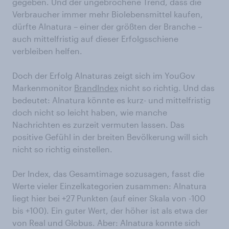
gegeben. Und der ungebrochene Trend, dass die
Verbraucher immer mehr Biolebensmittel kaufen,
dürfte Alnatura – einer der größten der Branche –
auch mittelfristig auf dieser Erfolgsschiene
verbleiben helfen.
Doch der Erfolg Alnaturas zeigt sich im YouGov
Markenmonitor
BrandIndex
nicht so richtig. Und das
bedeutet: Alnatura könnte es kurz- und mittelfristig
doch nicht so leicht haben, wie manche
Nachrichten es zurzeit vermuten lassen. Das
positive Gefühl in der breiten Bevölkerung will sich
nicht so richtig einstellen.
Der Index, das Gesamtimage sozusagen, fasst die
Werte vieler Einzelkategorien zusammen: Alnatura
liegt hier bei +27 Punkten (auf einer Skala von -100
bis +100). Ein guter Wert, der höher ist als etwa der
von Real und Globus. Aber: Alnatura konnte sich