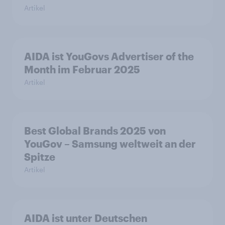
Artikel
AIDA ist YouGovs Advertiser of the
Month im Februar 2025
Artikel
Best Global Brands 2025 von
YouGov – Samsung weltweit an der
Spitze
Artikel
AIDA ist unter Deutschen