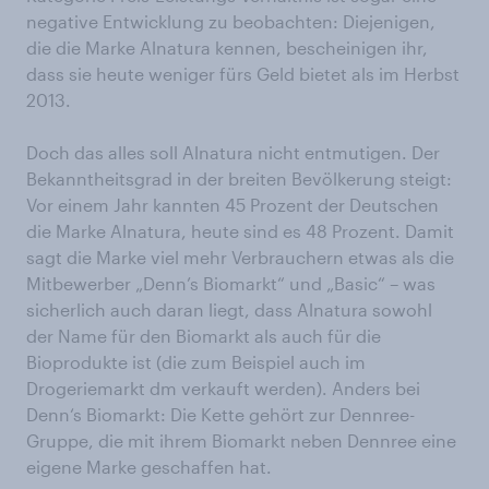
negative Entwicklung zu beobachten: Diejenigen,
die die Marke Alnatura kennen, bescheinigen ihr,
dass sie heute weniger fürs Geld bietet als im Herbst
2013.
Doch das alles soll Alnatura nicht entmutigen. Der
Bekanntheitsgrad in der breiten Bevölkerung steigt:
Vor einem Jahr kannten 45 Prozent der Deutschen
die Marke Alnatura, heute sind es 48 Prozent. Damit
sagt die Marke viel mehr Verbrauchern etwas als die
Mitbewerber „Denn’s Biomarkt“ und „Basic“ – was
sicherlich auch daran liegt, dass Alnatura sowohl
der Name für den Biomarkt als auch für die
Bioprodukte ist (die zum Beispiel auch im
Drogeriemarkt dm verkauft werden). Anders bei
Denn‘s Biomarkt: Die Kette gehört zur Dennree-
Gruppe, die mit ihrem Biomarkt neben Dennree eine
eigene Marke geschaffen hat.