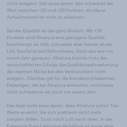
nicht steigern. Seit etwa einem Jahr schwankt der
Wert zwischen +25 und +29 Punkten, ein klarer
Aufwärtstrend ist nicht zu erkennen.
Bei der Qualität ist das ganz ähnlich: Mit +38
Punkten wird Alnatura eine geringere Qualität
bescheinigt als Aldi, schneidet aber besser ab als
Lidl, Kaufland und Reformhaus. Doch das war vor
einem Jahr genauso. Alnatura konnte trotz des
wirtschaftlichen Erfolgs die Qualitätswahrnehmung
der eigenen Marke bei den Verbrauchern nicht
steigern. Gleiches gilt für die Kundenzufriedenheit:
Diejenigen, die bei Alnatura einkaufen, sind heute
nicht zufriedener als noch vor einem Jahr.
Das liegt nicht etwa daran, dass Alnatura schon Top-
Werte erreicht, die sich praktisch nicht mehr
steigern ließen. Es ist noch Luft nach oben. In der
Kategorie Preis-Leistungs-Verhältnis ist sogar eine