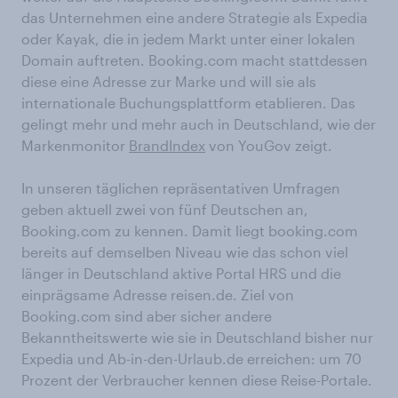
das Unternehmen eine andere Strategie als Expedia
oder Kayak, die in jedem Markt unter einer lokalen
Domain auftreten. Booking.com macht stattdessen
diese eine Adresse zur Marke und will sie als
internationale Buchungsplattform etablieren. Das
gelingt mehr und mehr auch in Deutschland, wie der
Markenmonitor
BrandIndex
von YouGov zeigt.
In unseren täglichen repräsentativen Umfragen
geben aktuell zwei von fünf Deutschen an,
Booking.com zu kennen. Damit liegt booking.com
bereits auf demselben Niveau wie das schon viel
länger in Deutschland aktive Portal HRS und die
einprägsame Adresse reisen.de. Ziel von
Booking.com sind aber sicher andere
Bekanntheitswerte wie sie in Deutschland bisher nur
Expedia und Ab-in-den-Urlaub.de erreichen: um 70
Prozent der Verbraucher kennen diese Reise-Portale.