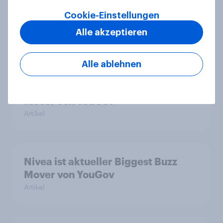
Cookie-Einstellungen
Preis-Leistungs-Ranking 2026
Alle akzeptieren
Report
Alle ablehnen
DHL ist aktueller Biggest Buzz
Mover von YouGov
Artikel
Nivea ist aktueller Biggest Buzz
Mover von YouGov
Artikel