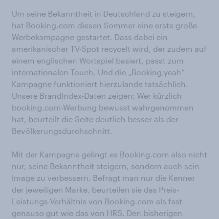
Um seine Bekanntheit in Deutschland zu steigern,
hat Booking.com diesen Sommer eine erste große
Werbekampagne gestartet. Dass dabei ein
amerikanischer TV-Spot recycelt wird, der zudem auf
einem englischen Wortspiel basiert, passt zum
internationalen Touch. Und die „Booking.yeah“-
Kampagne funktioniert hierzulande tatsächlich.
Unsere BrandIndex-Daten zeigen: Wer kürzlich
booking.com-Werbung bewusst wahrgenommen
hat, beurteilt die Seite deutlich besser als der
Bevölkerungsdurchschnitt.
Mit der Kampagne gelingt es Booking.com also nicht
nur, seine Bekanntheit steigern, sondern auch sein
Image zu verbessern. Befragt man nur die Kenner
der jeweiligen Marke, beurteilen sie das Preis-
Leistungs-Verhältnis von Booking.com als fast
genauso gut wie das von HRS. Den bisherigen