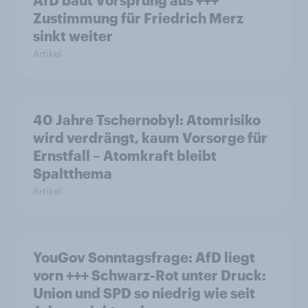
AfD baut Vorsprung aus +++
Zustimmung für Friedrich Merz
sinkt weiter
Artikel
40 Jahre Tschernobyl: Atomrisiko
wird verdrängt, kaum Vorsorge für
Ernstfall – Atomkraft bleibt
Spaltthema
Artikel
YouGov Sonntagsfrage: AfD liegt
vorn +++ Schwarz-Rot unter Druck:
Union und SPD so niedrig wie seit