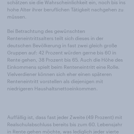
schätzen sie die Wahrscheinlichkeit ein, noch bis ins
hohe Alter ihrer beruflichen Tätigkeit nachgehen zu
müssen.
Bei Betrachtung des gewünschten
Renteneintrittsalters teilt sich dieses in der
deutschen Bevölkerung in fast zwei gleich große
Gruppen auf: 42 Prozent würden gerne bis 60 in
Rente gehen, 38 Prozent bis 65. Auch die Höhe des
Einkommens spielt beim Renteneintritt eine Rolle.
Vielverdiener können sich eher einen späteren
Renteneintritt vorstellen als diejenigen mit
niedrigeren Haushaltsnettoeinkommen.
Auffällig ist, dass fast jeder Zweite (49 Prozent) mit
Realschulabschluss bereits bis zum 60. Lebensjahr
in Rente gehen möchte, was lediglich jeder vierte