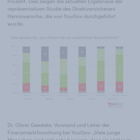
Prozent. Dies zeigen die aktuellen Ergebnisse der
repräsentativen Studie des Direktversicherers
Hannoversche, die von YouGov durchgeführt
wurde.
Dr. Oliver Gaedeke, Vorstand und Leiter der
Finanzmarktforschung bei YouGov: „Viele junge
Menschen sind sich sehr bewusst, dass sie später in