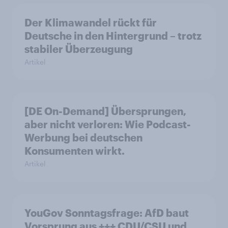
Der Klimawandel rückt für
Deutsche in den Hintergrund – trotz
stabiler Überzeugung
Artikel
[DE On-Demand] Übersprungen,
aber nicht verloren: Wie Podcast-
Werbung bei deutschen
Konsumenten wirkt.
Artikel
YouGov Sonntagsfrage: AfD baut
Vorsprung aus +++ CDU/CSU und