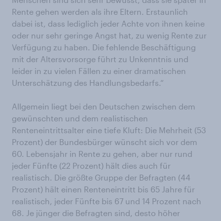
Rente gehen werden als ihre Eltern. Erstaunlich
dabei ist, dass lediglich jeder Achte von ihnen keine
oder nur sehr geringe Angst hat, zu wenig Rente zur
Verfügung zu haben. Die fehlende Beschäftigung
mit der Altersvorsorge führt zu Unkenntnis und
leider in zu vielen Fällen zu einer dramatischen
Unterschätzung des Handlungsbedarfs.“
Allgemein liegt bei den Deutschen zwischen dem
gewünschten und dem realistischen
Renteneintrittsalter eine tiefe Kluft: Die Mehrheit (53
Prozent) der Bundesbürger wünscht sich vor dem
60. Lebensjahr in Rente zu gehen, aber nur rund
jeder Fünfte (22 Prozent) hält dies auch für
realistisch. Die größte Gruppe der Befragten (44
Prozent) hält einen Renteneintritt bis 65 Jahre für
realistisch, jeder Fünfte bis 67 und 14 Prozent nach
68. Je jünger die Befragten sind, desto höher