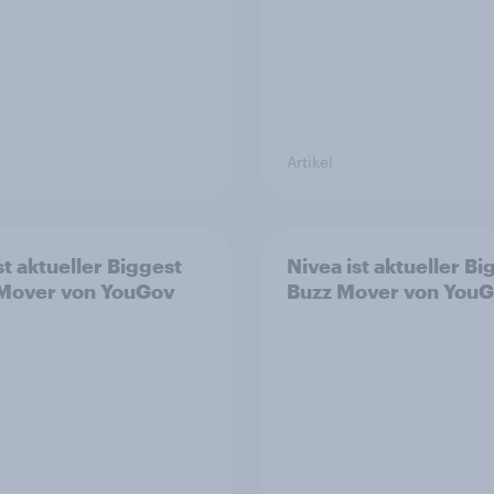
Artikel
st aktueller Biggest
Nivea ist aktueller Bi
Mover von YouGov
Buzz Mover von You