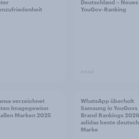
ter
Deutschland – Neues
nzufriedenheit
YouGov-Ranking
Artikel
ansa verzeichnet
WhatsApp überholt
sten Imagegewinn
Samsung in YouGovs 
 allen Marken 2025
Brand Rankings 2026
adidas beste deutsc
Marke