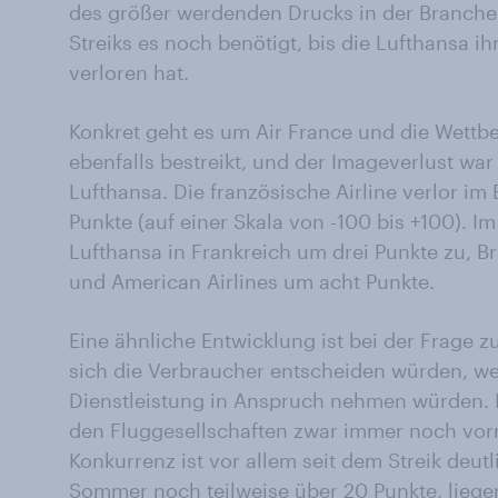
des größer werdenden Drucks in der Branche. E
Streiks es noch benötigt, bis die Lufthansa 
verloren hat.
Konkret geht es um Air France und die Wettb
ebenfalls bestreikt, und der Imageverlust war 
Lufthansa. Die französische Airline verlor im
Punkte (auf einer Skala von -100 bis +100). Im
Lufthansa in Frankreich um drei Punkte zu, B
und American Airlines um acht Punkte.
Eine ähnliche Entwicklung ist bei der Frage 
sich die Verbraucher entscheiden würden, w
Dienstleistung in Anspruch nehmen würden. In
den Fluggesellschaften zwar immer noch vor
Konkurrenz ist vor allem seit dem Streik deut
Sommer noch teilweise über 20 Punkte, liege