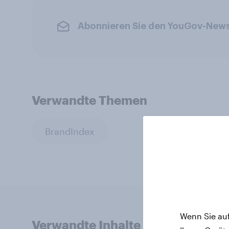
Abonnieren Sie den YouGov-News
Verwandte Themen
BrandIndex
Wenn Sie auf
Verwandte Inhalte