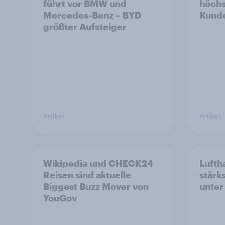
führt vor BMW und
höchs
Mercedes-Benz – BYD
Kunde
größter Aufsteiger
Artikel
Artikel
Wikipedia und CHECK24
Lufth
Reisen sind aktuelle
stärk
Biggest Buzz Mover von
unter
YouGov