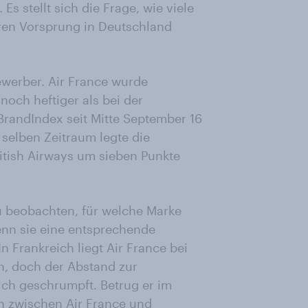
s stellt sich die Frage, wie viele
ihren Vorsprung in Deutschland
ewerber. Air France wurde
noch heftiger als bei der
 BrandIndex seit Mitte September 16
 selben Zeitraum legte die
ritish Airways um sieben Punkte
zu beobachten, für welche Marke
enn sie eine entsprechende
 Frankreich liegt Air France bei
n, doch der Abstand zur
lich geschrumpft. Betrug er im
n zwischen Air France und