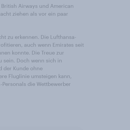
 British Airways und American
cht ziehen als vor ein paar
cht zu erkennen. Die Lufthansa-
fitieren, auch wenn Emirates seit
nen konnte. Die Treue zur
u sein. Doch wenn sich in
nd der Kunde ohne
re Fluglinie umsteigen kann,
a-Personals die Wettbewerber