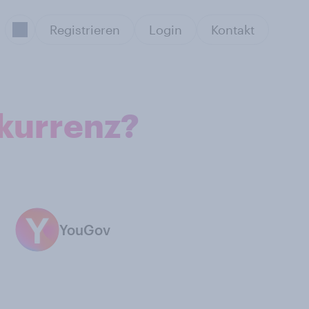
Registrieren
Login
Kontakt
nkurrenz?
YouGov