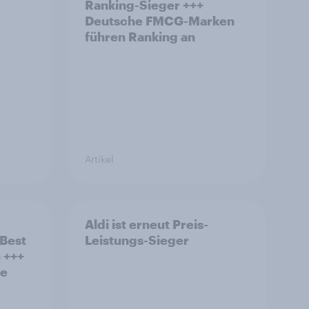
Ranking-Sieger +++
Deutsche FMCG-Marken
führen Ranking an
Artikel
Aldi ist erneut Preis-
Best
Leistungs-Sieger
 +++
he