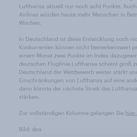
Lufthansa aktuell nur noch acht Punkte. Auch
Airlines würden heute mehr Menschen in Betra
Wochen.
In Deutschland ist diese Entwicklung noch ni
Konkurrenten können nicht bemerkenswert pro
einem Monat zwei Punkte im Index dazugewin
deutschen Fluglinie Lufthansa scheint groß z
Deutschland der Wettbewerb weiter stärkt u
Einschränkungen von Lufthansa auf eine ande
dann könnte der nächste Streik des Lufthans
stärken.
Zur vollständigen Kolumne gelangen Sie
hier.
Bild: dpa