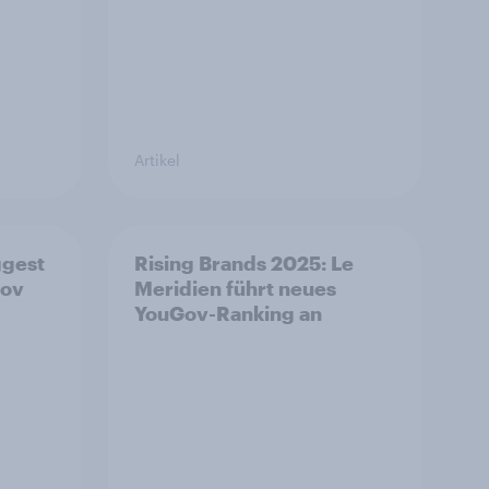
Artikel
ggest
Rising Brands 2025: Le
Gov
Meridien führt neues
YouGov-Ranking an