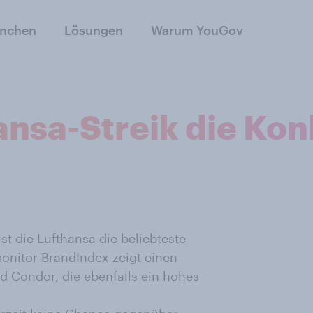
anchen
Lösungen
Warum YouGov
ansa-Streik die Ko
st die Lufthansa die beliebteste
monitor
BrandIndex
zeigt einen
 Condor, die ebenfalls ein hohes