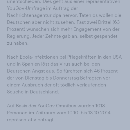
unentschieden. Dies geht aus einer repräsentativen
YouGov-Umfrage im Auftrag der
Nachrichtenagentur dpa hervor. Tatenlos wollen die
Deutschen aber nicht zusehen: Fast zwei Drittel (63
Prozent) wünschen sich mehr Engagement von der
Regierung. Jeder Zehnte gab an, selbst gespendet
zu haben.
Nach Ebola-Infektionen bei Pflegekräften in den USA
und in Spanien löst das Virus auch bei den
Deutschen Angst aus. So fürchten sich 46 Prozent
der von Dienstag bis Donnerstag Befragten vor
einem Ausbruch der oft tödlich verlaufenden
Seuche in Deutschland.
Auf Basis des YouGov
Omnibus
wurden 1013
Personen im Zeitraum vom 10.10. bis 13.10.2014
repräsentativ befragt.