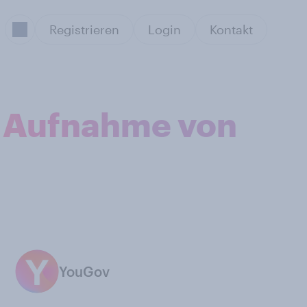
Registrieren
Login
Kontakt
re Aufnahme von
YouGov