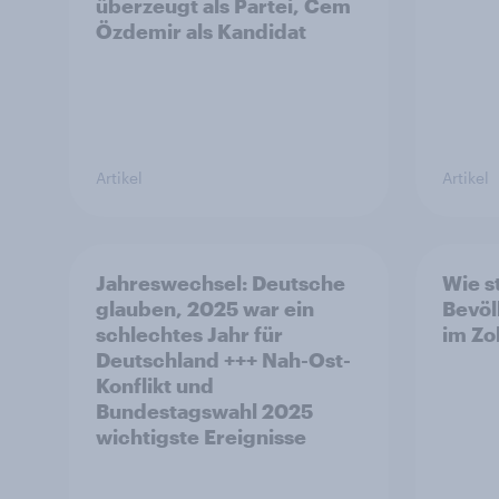
überzeugt als Partei, Cem
Özdemir als Kandidat
Artikel
Artikel
Jahreswechsel: Deutsche
Wie s
glauben, 2025 war ein
Bevöl
schlechtes Jahr für
im Zo
Deutschland +++ Nah-Ost-
Konflikt und
Bundestagswahl 2025
wichtigste Ereignisse