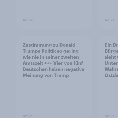
Artikel
Artikel
Zustimmung zu Donald
Ein D
Trumps Politik so gering
Bürge
wie nie in seiner zweiten
sieht
Amtszeit +++ Vier von fünf
Unter
Deutschen haben negative
Wahr
Meinung von Trump
Ostde
Artikel
Artikel