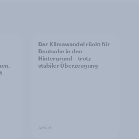
Der Klimawandel rückt für
Deutsche in den
Hintergrund – trotz
uen,
stabiler Überzeugung
t
Artikel