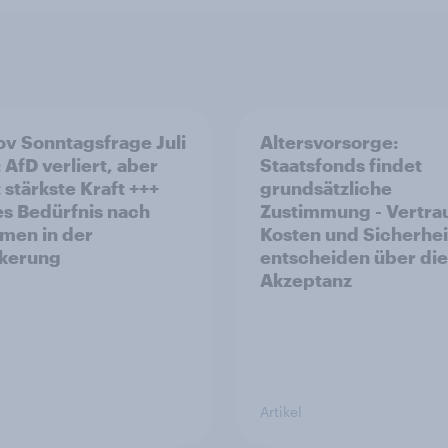
v Sonntagsfrage Juli
Altersvorsorge:
 AfD verliert, aber
Staatsfonds findet
 stärkste Kraft +++
grundsätzliche
s Bedürfnis nach
Zustimmung - Vertra
men in der
Kosten und Sicherhei
kerung
entscheiden über die
Akzeptanz
Artikel