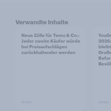
Verwandte Inhalte
Neue Zölle für Temu & Co.:
YouGo
Jeder zweite Käufer würde
2026:
bei Preisaufschlägen
bleibt
zurückhaltender werden
Große
Refor
Bevöl
Artikel
Artikel