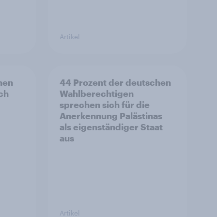
Artikel
hen
44 Prozent der deutschen
ich
Wahlberechtigen
sprechen sich für die
Anerkennung Palästinas
als eigenständiger Staat
aus
Artikel