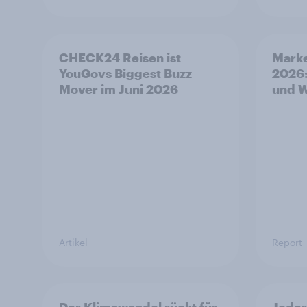
CHECK24 Reisen ist
Marke
YouGovs Biggest Buzz
2026:
Mover im Juni 2026
und 
Artikel
Report
Der Klimawandel rückt für
Jeder