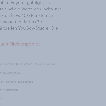
 in Bayern, gefolgt von
 sind die Werte des Index zur
nkten bzw. 45,6 Punkten am
tschaft in Berlin (39
 aktuellen YouGov-Studie „
Die