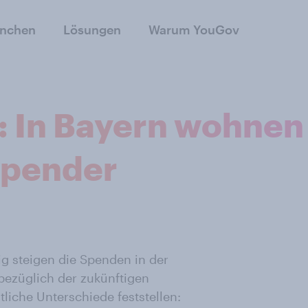
anchen
Lösungen
Warum YouGov
 In Bayern wohnen
Spender
g steigen die Spenden in der
bezüglich der zukünftigen
liche Unterschiede feststellen: