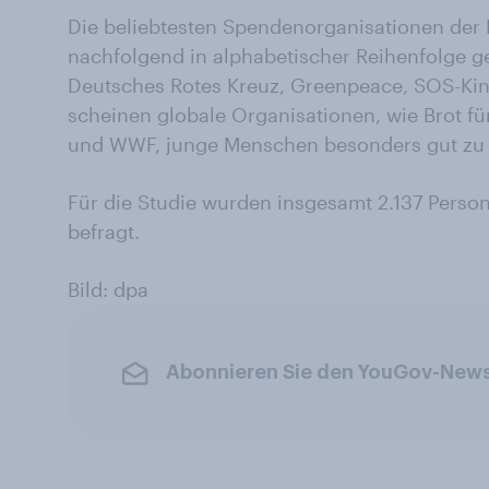
Die beliebtesten Spendenorganisationen der 
nachfolgend in alphabetischer Reihenfolge g
Deutsches Rotes Kreuz, Greenpeace, SOS-Kin
scheinen globale Organisationen, wie Brot f
und WWF, junge Menschen besonders gut zu 
Für die Studie wurden insgesamt 2.137 Perso
befragt.
Bild: dpa
Abonnieren Sie den YouGov-News