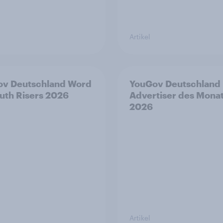
Artikel
ov Deutschland Word
YouGov Deutschland
uth Risers 2026
Advertiser des Mona
2026
Artikel