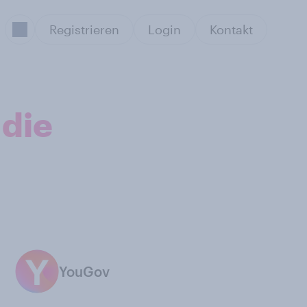
Registrieren
Login
Kontakt
 die
YouGov