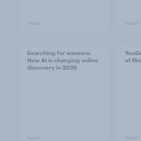
Artikel
Artikel
Searching for answers:
YouG
How AI is changing online
of Mo
discovery in 2026
Report
Artikel