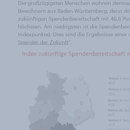
Die großzügigsten Menschen wohnen demnach
Bewohnern aus Baden-Württemberg, denn dort
zukünftigen Spendenbereitschaft mit 46,6 Pu
höchsten. Am niedrigsten ist die Spendenberei
Indexpunkte). Dies sind die Ergebnisse einer
Spender der Zukunft
“.