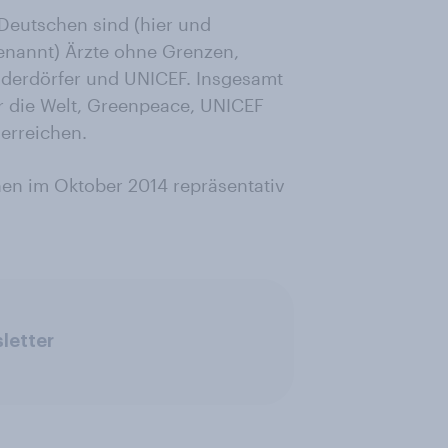
Deutschen sind (hier und
enannt) Ärzte ohne Grenzen,
derdörfer und UNICEF. Insgesamt
ür die Welt, Greenpeace, UNICEF
erreichen.
nen im Oktober 2014 repräsentativ
letter