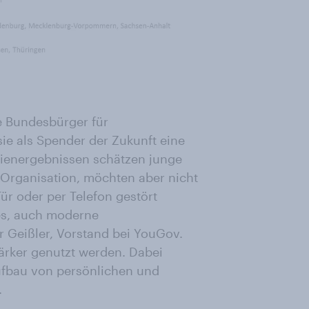
 Bundesbürger für
sie als Spender der Zukunft eine
udienergebnissen schätzen junge
Organisation, möchten aber nicht
r oder per Telefon gestört
 es, auch moderne
 Geißler, Vorstand bei YouGov.
tärker genutzt werden. Dabei
Aufbau von persönlichen und
.