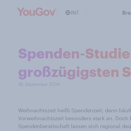
INT
Br
Spenden-Studie:
großzügigsten 
16. Dezember 2014
Weihnachtszeit heißt Spendenzeit, denn häufi
Vorweihnachtszeit besonders stark an. Doch 
Spendenbereitschaft lassen sich regional deut