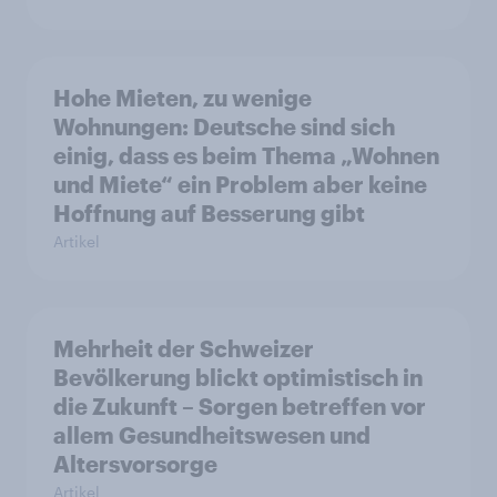
Hohe Mieten, zu wenige
Wohnungen: Deutsche sind sich
einig, dass es beim Thema „Wohnen
und Miete“ ein Problem aber keine
Hoffnung auf Besserung gibt
Artikel
Mehrheit der Schweizer
Bevölkerung blickt optimistisch in
die Zukunft – Sorgen betreffen vor
allem Gesundheitswesen und
Altersvorsorge
Artikel