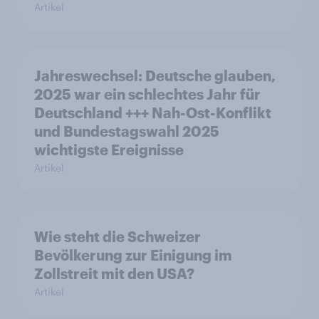
Artikel
Jahreswechsel: Deutsche glauben,
2025 war ein schlechtes Jahr für
Deutschland +++ Nah-Ost-Konflikt
und Bundestagswahl 2025
wichtigste Ereignisse
Artikel
Wie steht die Schweizer
Bevölkerung zur Einigung im
Zollstreit mit den USA?
Artikel