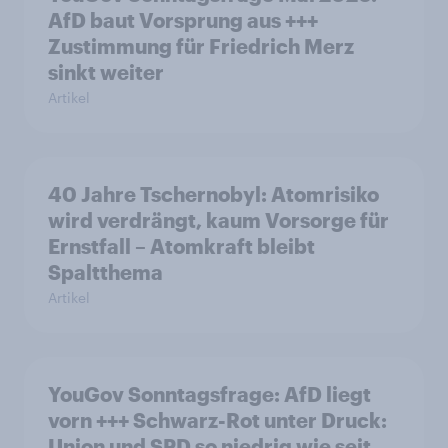
AfD baut Vorsprung aus +++
Zustimmung für Friedrich Merz
sinkt weiter
Artikel
40 Jahre Tschernobyl: Atomrisiko
wird verdrängt, kaum Vorsorge für
Ernstfall – Atomkraft bleibt
Spaltthema
Artikel
YouGov Sonntagsfrage: AfD liegt
vorn +++ Schwarz-Rot unter Druck:
Union und SPD so niedrig wie seit