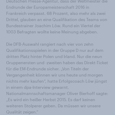
Deutschen Presse-Agentur, dass der Weltmeister die
Endrunde der Europameisterschaft 2016 in
Frankreich verpasst. 68 Prozent, also mehr als zwei
Drittel, glauben an eine Qualifikation des Teams von
Bundestrainer Joachim Löw. Rund ein Viertel der
1003 Befragten wollte keine Meinung abgeben.
Die DFB-Auswahl rangiert nach vier von zehn
Qualifikationsspielen in der Gruppe D nur auf dem
dritten Platz hinter Polen und Irland. Nur die neun
Gruppenersten und -zweiten haben das Direkt-Ticket
für die EM-Endrunde sicher. „Von Titeln der
Vergangenheit können wir uns heute und morgen
nichts mehr kaufen“, hatte Erfolgscoach Löw jüngst
in einem dpa-Interview gewarnt.
Nationalmannschaftsmanager Oliver Bierhoff sagte:
„Es wird ein heißer Herbst 2015. Es darf keinen
weiteren Stolperer geben. Da müssen wir unsere
Qualität zeigen.“