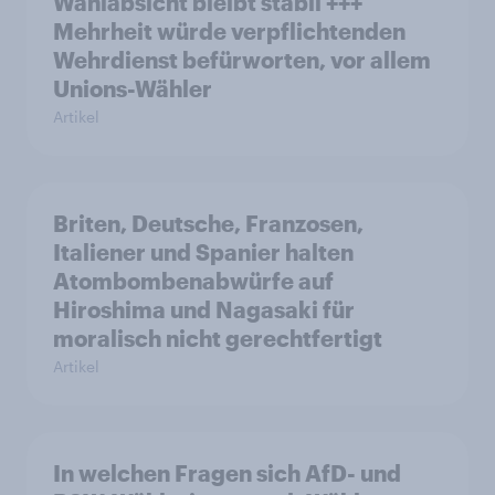
Wahlabsicht bleibt stabil +++
Mehrheit würde verpflichtenden
Wehrdienst befürworten, vor allem
Unions-Wähler
Artikel
Briten, Deutsche, Franzosen,
Italiener und Spanier halten
Atombombenabwürfe auf
Hiroshima und Nagasaki für
moralisch nicht gerechtfertigt
Artikel
In welchen Fragen sich AfD- und