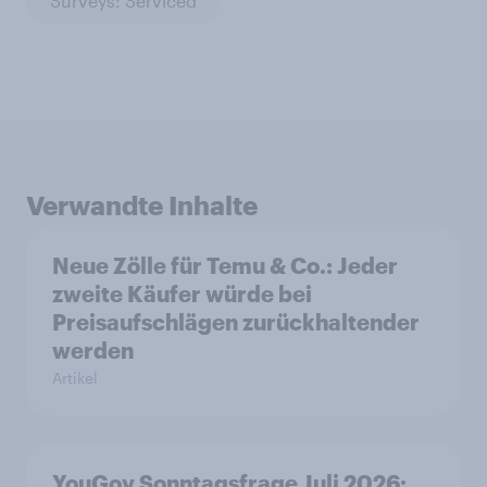
Surveys: Serviced
Verwandte Inhalte
Neue Zölle für Temu & Co.: Jeder
zweite Käufer würde bei
Preisaufschlägen zurückhaltender
werden
Artikel
YouGov Sonntagsfrage Juli 2026: