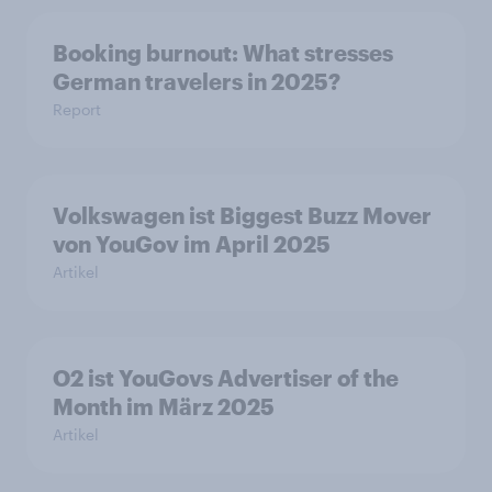
Booking burnout: What stresses
German travelers in 2025?
Report
Volkswagen ist Biggest Buzz Mover
von YouGov im April 2025
Artikel
O2 ist YouGovs Advertiser of the
Month im März 2025
Artikel