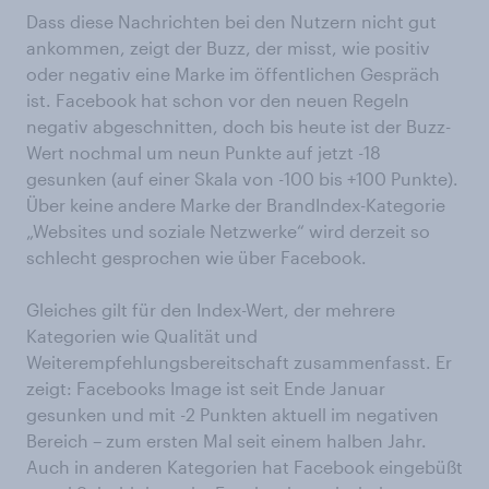
Dass diese Nachrichten bei den Nutzern nicht gut
ankommen, zeigt der Buzz, der misst, wie positiv
oder negativ eine Marke im öffentlichen Gespräch
ist. Facebook hat schon vor den neuen Regeln
negativ abgeschnitten, doch bis heute ist der Buzz-
Wert nochmal um neun Punkte auf jetzt -18
gesunken (auf einer Skala von -100 bis +100 Punkte).
Über keine andere Marke der BrandIndex-Kategorie
„Websites und soziale Netzwerke“ wird derzeit so
schlecht gesprochen wie über Facebook.
Gleiches gilt für den Index-Wert, der mehrere
Kategorien wie Qualität und
Weiterempfehlungsbereitschaft zusammenfasst. Er
zeigt: Facebooks Image ist seit Ende Januar
gesunken und mit -2 Punkten aktuell im negativen
Bereich – zum ersten Mal seit einem halben Jahr.
Auch in anderen Kategorien hat Facebook eingebüßt