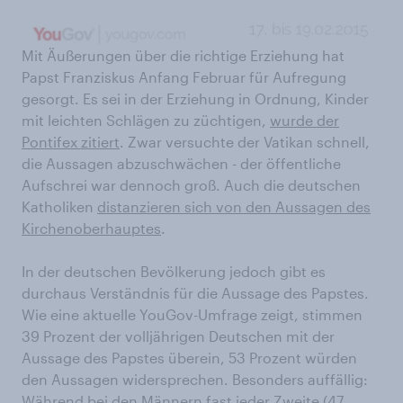
Mit Äußerungen über die richtige Erziehung hat
Papst Franziskus Anfang Februar für Aufregung
gesorgt. Es sei in der Erziehung in Ordnung, Kinder
mit leichten Schlägen zu züchtigen,
wurde der
Pontifex zitiert
. Zwar versuchte der Vatikan schnell,
die Aussagen abzuschwächen - der öffentliche
Aufschrei war dennoch groß. Auch die deutschen
Katholiken
distanzieren sich von den Aussagen des
Kirchenoberhauptes
.
In der deutschen Bevölkerung jedoch gibt es
durchaus Verständnis für die Aussage des Papstes.
Wie eine aktuelle YouGov-Umfrage zeigt, stimmen
39 Prozent der volljährigen Deutschen mit der
Aussage des Papstes überein, 53 Prozent würden
den Aussagen widersprechen. Besonders auffällig:
Während bei den Männern fast jeder Zweite (47