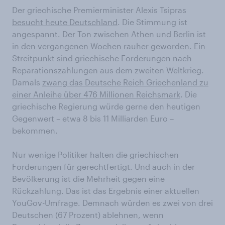
Der griechische Premierminister Alexis Tsipras
besucht heute Deutschland
. Die Stimmung ist
angespannt. Der Ton zwischen Athen und Berlin ist
in den vergangenen Wochen rauher geworden. Ein
Streitpunkt sind griechische Forderungen nach
Reparationszahlungen aus dem zweiten Weltkrieg.
Damals
zwang das Deutsche Reich Griechenland zu
einer Anleihe über 476 Millionen Reichsmark
. Die
griechische Regierung würde gerne den heutigen
Gegenwert – etwa 8 bis 11 Milliarden Euro –
bekommen.
Nur wenige Politiker halten die griechischen
Forderungen für gerechtfertigt. Und auch in der
Bevölkerung ist die Mehrheit gegen eine
Rückzahlung. Das ist das Ergebnis einer aktuellen
YouGov-Umfrage. Demnach würden es zwei von drei
Deutschen (67 Prozent) ablehnen, wenn