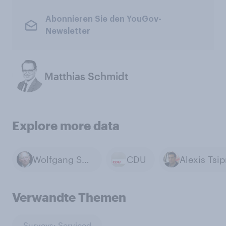
Abonnieren Sie den YouGov-
Newsletter
Matthias Schmidt
Explore more data
Wolfgang Schäuble
CDU
Alexis Tsip
Verwandte Themen
Surveys: Serviced