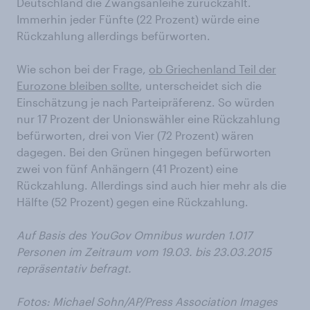
Deutschland die Zwangsanleihe zurückzahlt.
Immerhin jeder Fünfte (22 Prozent) würde eine
Rückzahlung allerdings befürworten.
Wie schon bei der Frage,
ob Griechenland Teil der
Eurozone bleiben sollte
, unterscheidet sich die
Einschätzung je nach Parteipräferenz. So würden
nur 17 Prozent der Unionswähler eine Rückzahlung
befürworten, drei von Vier (72 Prozent) wären
dagegen. Bei den Grünen hingegen befürworten
zwei von fünf Anhängern (41 Prozent) eine
Rückzahlung. Allerdings sind auch hier mehr als die
Hälfte (52 Prozent) gegen eine Rückzahlung.
Auf Basis des YouGov Omnibus wurden 1.017
Personen im Zeitraum vom 19.03. bis 23.03.2015
repräsentativ befragt.
Fotos:
Michael Sohn/AP/Press Association Images