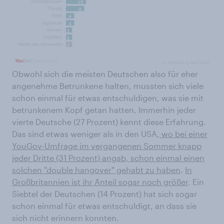
Obwohl sich die meisten Deutschen also für eher
angenehme Betrunkene halten, mussten sich viele
schon einmal für etwas entschuldigen, was sie mit
betrunkenem Kopf getan hatten. Immerhin jeder
vierte Deutsche (27 Prozent) kennt diese Erfahrung.
Das sind etwas weniger als in den USA,
wo bei einer
YouGov-Umfrage im vergangenen Sommer knapp
jeder Dritte (31 Prozent) angab, schon einmal einen
solchen "double hangover" gehabt zu haben
.
In
Großbritannien ist ihr Anteil sogar noch größer
. Ein
Siebtel der Deutschen (14 Prozent) hat sich sogar
schon einmal für etwas entschuldigt, an dass sie
sich nicht erinnern konnten.