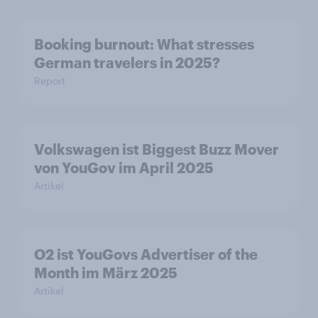
Booking burnout: What stresses
German travelers in 2025?
Report
Volkswagen ist Biggest Buzz Mover
von YouGov im April 2025
Artikel
O2 ist YouGovs Advertiser of the
Month im März 2025
Artikel