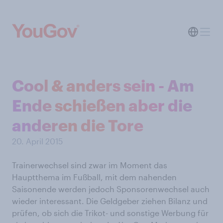
Cool & anders sein - Am
Ende schießen aber die
anderen die Tore
20. April 2015
Trainerwechsel sind zwar im Moment das
Hauptthema im Fußball, mit dem nahenden
Saisonende werden jedoch Sponsorenwechsel auch
wieder interessant. Die Geldgeber ziehen Bilanz und
prüfen, ob sich die Trikot- und sonstige Werbung für