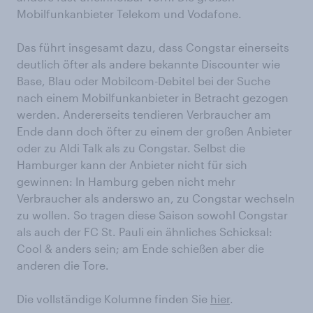
Mobilfunkanbieter Telekom und Vodafone.
Das führt insgesamt dazu, dass Congstar einerseits
deutlich öfter als andere bekannte Discounter wie
Base, Blau oder Mobilcom-Debitel bei der Suche
nach einem Mobilfunkanbieter in Betracht gezogen
werden. Andererseits tendieren Verbraucher am
Ende dann doch öfter zu einem der großen Anbieter
oder zu Aldi Talk als zu Congstar. Selbst die
Hamburger kann der Anbieter nicht für sich
gewinnen: In Hamburg geben nicht mehr
Verbraucher als anderswo an, zu Congstar wechseln
zu wollen. So tragen diese Saison sowohl Congstar
als auch der FC St. Pauli ein ähnliches Schicksal:
Cool & anders sein; am Ende schießen aber die
anderen die Tore.
Die vollständige Kolumne finden Sie
hier
.