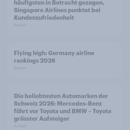
häufigsten in Betracht gezogen,
Singapore Airlines punktet bei
Kundenzufriedenheit
Artikel
Flying high: Germany airline
rankings 2026
Report
Die beliebtesten Automarken der
Schweiz 2026: Mercedes-Benz
führt vor Toyota und BMW – Toyota
grösster Aufsteiger
Artikel