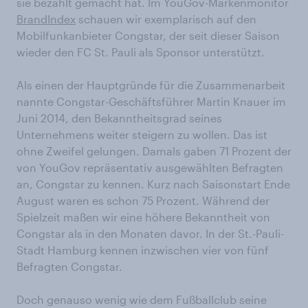
sie bezahlt gemacht hat. Im YouGov-Markenmonitor
BrandIndex
schauen wir exemplarisch auf den
Mobilfunkanbieter Congstar, der seit dieser Saison
wieder den FC St. Pauli als Sponsor unterstützt.
Als einen der Hauptgründe für die Zusammenarbeit
nannte Congstar-Geschäftsführer Martin Knauer im
Juni 2014, den Bekanntheitsgrad seines
Unternehmens weiter steigern zu wollen. Das ist
ohne Zweifel gelungen. Damals gaben 71 Prozent der
von YouGov repräsentativ ausgewählten Befragten
an, Congstar zu kennen. Kurz nach Saisonstart Ende
August waren es schon 75 Prozent. Während der
Spielzeit maßen wir eine höhere Bekanntheit von
Congstar als in den Monaten davor. In der St.-Pauli-
Stadt Hamburg kennen inzwischen vier von fünf
Befragten Congstar.
Doch genauso wenig wie dem Fußballclub seine