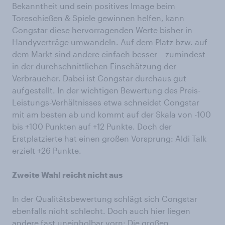
Bekanntheit und sein positives Image beim
Toreschießen & Spiele gewinnen helfen, kann
Congstar diese hervorragenden Werte bisher in
Handyverträge umwandeln. Auf dem Platz bzw. auf
dem Markt sind andere einfach besser – zumindest
in der durchschnittlichen Einschätzung der
Verbraucher. Dabei ist Congstar durchaus gut
aufgestellt. In der wichtigen Bewertung des Preis-
Leistungs-Verhältnisses etwa schneidet Congstar
mit am besten ab und kommt auf der Skala von -100
bis +100 Punkten auf +12 Punkte. Doch der
Erstplatzierte hat einen großen Vorsprung: Aldi Talk
erzielt +26 Punkte.
Zweite Wahl reicht nicht aus
In der Qualitätsbewertung schlägt sich Congstar
ebenfalls nicht schlecht. Doch auch hier liegen
andere fast uneinholbar vorn: Die großen