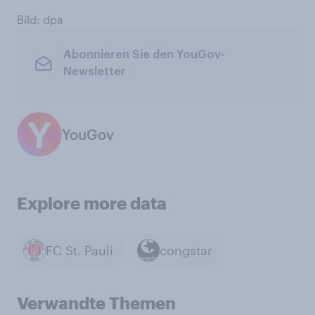
Bild: dpa
Abonnieren Sie den YouGov-
Newsletter
YouGov
Explore more data
FC St. Pauli
congstar
Verwandte Themen