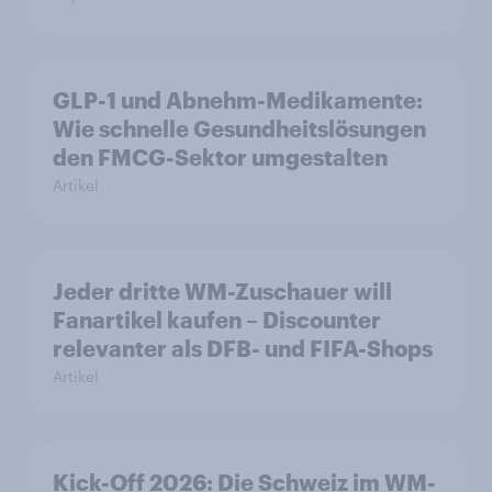
GLP-1 und Abnehm-Medikamente:
Wie schnelle Gesundheitslösungen
den FMCG-Sektor umgestalten
Artikel
Jeder dritte WM-Zuschauer will
Fanartikel kaufen – Discounter
relevanter als DFB- und FIFA-Shops
Artikel
Kick-Off 2026: Die Schweiz im WM-