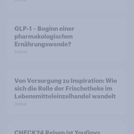
GLP-1 – Beginn einer
pharmakologischen
Ernährungswende?
Report
Von Versorgung zu Inspiration: Wie
sich die Rolle der Frischetheke im
Lebensmitteleinzelhandel wandelt
Artikel
CHECK24 Reisen ist YouGovs